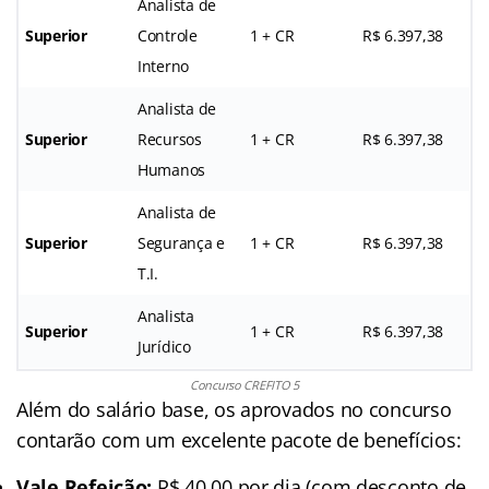
Analista de
Superior
Controle
1 + CR
R$ 6.397,38
Interno
Analista de
Superior
Recursos
1 + CR
R$ 6.397,38
Humanos
Analista de
Superior
Segurança e
1 + CR
R$ 6.397,38
T.I.
Analista
Superior
1 + CR
R$ 6.397,38
Jurídico
Concurso CREFITO 5
Além do salário base, os aprovados no concurso
contarão com um excelente pacote de benefícios:
Vale Refeição:
R$ 40,00 por dia (com desconto de