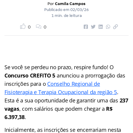
Por
Camila Campos
Publicado em
02/03/26
1 min. de leitura
0
0
Se você se perdeu no prazo, respire fundo! O
Concurso CREFITO 5
anunciou a prorrogação das
inscrições para o
Conselho Regional de
Fisioterapia e Terapia Ocupacional da região 5
.
Esta é a sua oportunidade de garantir uma das
237
vagas
, com salários que podem chegar a
R$
6.397,38
.
Inicialmente, as inscrições se encerrariam nesta