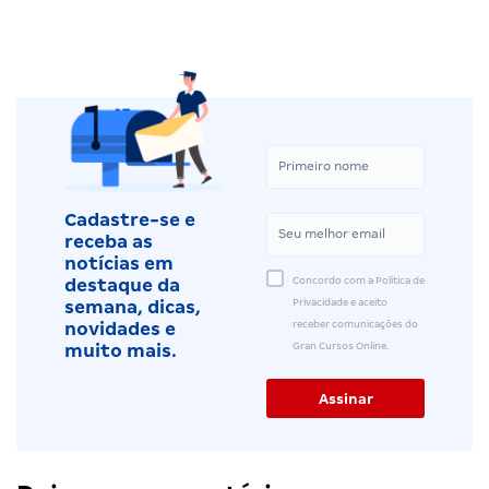
Cadastre-se e
receba as
notícias em
Concordo com a Política de
destaque da
Privacidade e aceito
semana, dicas,
receber comunicações do
novidades e
Gran Cursos Online.
muito mais.