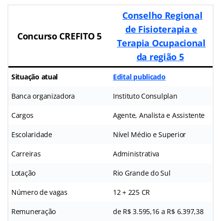
Conselho Regional
de Fisioterapia e
Concurso CREFITO 5
Terapia Ocupacional
da região 5
Situação atual
Edital publicado
Banca organizadora
Instituto Consulplan
Cargos
Agente, Analista e Assistente
Escolaridade
Nível Médio e Superior
Carreiras
Administrativa
Lotação
Rio Grande do Sul
Número de vagas
12 + 225 CR
Remuneração
de R$ 3.595,16 a R$ 6.397,38