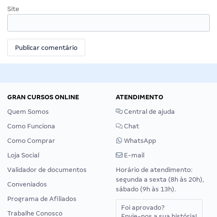
Site
GRAN CURSOS ONLINE
ATENDIMENTO
Quem Somos
Central de ajuda
Como Funciona
Chat
Como Comprar
WhatsApp
Loja Social
E-mail
Validador de documentos
Horário de atendimento:
segunda a sexta (8h às 20h),
Conveniados
sábado (9h às 13h).
Programa de Afiliados
Foi aprovado?
Trabalhe Conosco
Envie-nos a sua história!