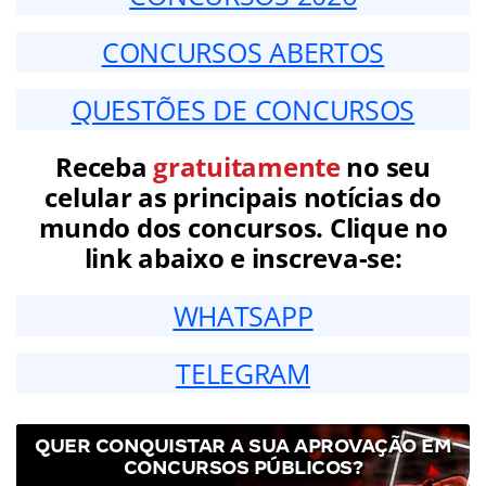
CONCURSOS ABERTOS
QUESTÕES DE CONCURSOS
Receba
gratuitamente
no seu
celular as principais notícias do
mundo dos concursos. Clique no
link abaixo e inscreva-se:
WHATSAPP
TELEGRAM
QUER CONQUISTAR A SUA APROVAÇÃO EM
CONCURSOS PÚBLICOS?