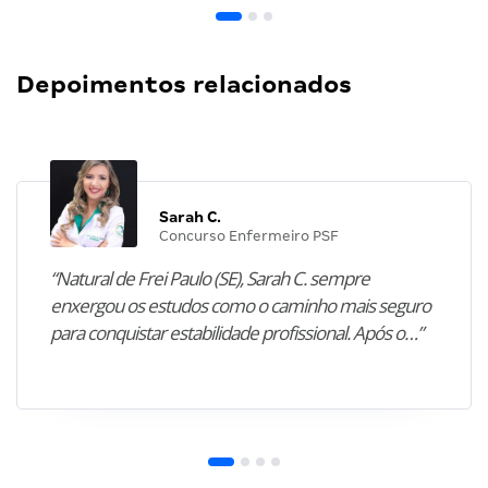
Depoimentos relacionados
Sarah C.
Concurso Enfermeiro PSF
“Natural de Frei Paulo (SE), Sarah C. sempre
enxergou os estudos como o caminho mais seguro
para conquistar estabilidade profissional. Após o…”