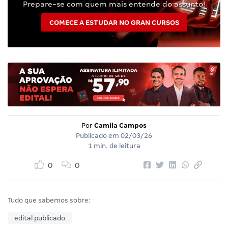
Prepare-se com quem mais entende do assunto!
COMECE A ESTUDAR NO GRAN CURSOS
Por
Camila Campos
Publicado em
02/03/26
1 min. de leitura
0
0
Tudo que sabemos sobre:
edital publicado