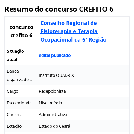
Resumo do concurso CREFITO 6
Conselho Regional de
concurso
Fisioterapia e Terapia
crefito 6
Ocupacional da 6ª Região
Situação
edital publicado
atual
Banca
Instituto QUADRIX
organizadora
Cargo
Recepcionista
Escolaridade
Nível médio
Carreira
Administrativa
Lotação
Estado do Ceará