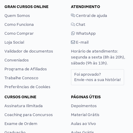
GRAN CURSOS ONLINE
ATENDIMENTO
Quem Somos
Central de ajuda
Como Funciona
Chat
Como Comprar
WhatsApp
Loja Social
E-mail
Validador de documentos
Horário de atendimento:
segunda a sexta (8h às 20h),
Conveniados
sábado (9h às 13h).
Programa de Afiliados
Foi aprovado?
Trabalhe Conosco
Envie-nos a sua história!
Preferências de Cookies
CURSOS ONLINE
PÁGINAS ÚTEIS
Assinatura Ilimitada
Depoimentos
Coaching para Concursos
Material Grátis
Exame de Ordem
Aulas ao Vivo
Graduação
Aulas Grátis