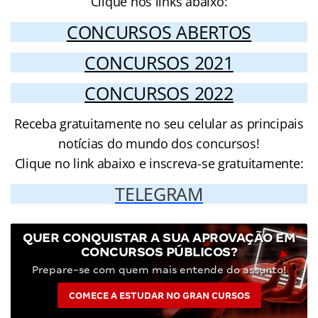
Clique nos links abaixo:
CONCURSOS ABERTOS
CONCURSOS 2021
CONCURSOS 2022
Receba gratuitamente no seu celular as principais
notícias do mundo dos concursos!
Clique no link abaixo e inscreva-se gratuitamente:
TELEGRAM
QUER CONQUISTAR A SUA APROVAÇÃO EM
CONCURSOS PÚBLICOS?
Prepare-se com quem mais entende do assunto!
COMECE A ESTUDAR NO GRAN CURSOS