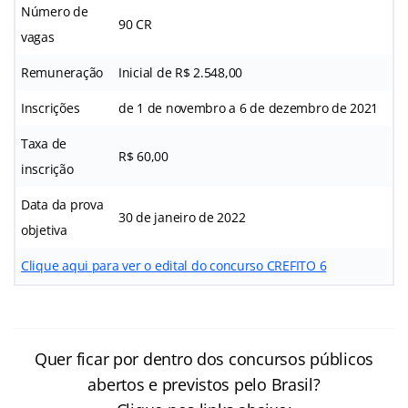
Número de
90 CR
vagas
Remuneração
Inicial de R$ 2.548,00
Inscrições
de 1 de novembro a 6 de dezembro de 2021
Taxa de
R$ 60,00
inscrição
Data da prova
30 de janeiro de 2022
objetiva
Clique aqui para ver o edital do concurso CREFITO 6
Quer ficar por dentro dos concursos públicos
abertos e previstos pelo Brasil?