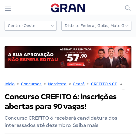
Início
››
Concursos
››
Nordeste
››
Ceará
››
CREFITO 6 CE
››
Concu
Concurso CREFITO 6: inscrições
abertas para 90 vagas!
Concurso CREFITO 6 receberá candidatura dos
interessados até dezembro. Saiba mais