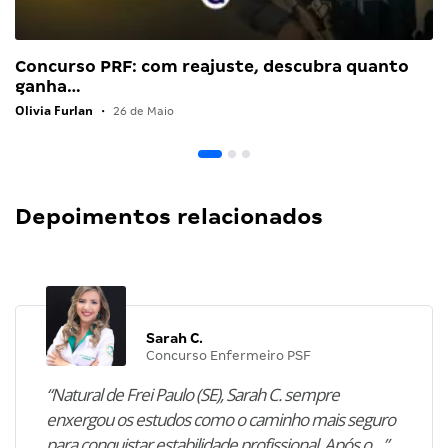
Concurso PRF: com reajuste, descubra quanto
ganha…
Olivia Furlan
•
26 de Maio
Depoimentos relacionados
Sarah C.
Concurso Enfermeiro PSF
“Natural de Frei Paulo (SE), Sarah C. sempre
enxergou os estudos como o caminho mais seguro
para conquistar estabilidade profissional. Após o…”