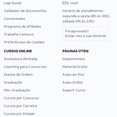
Loja Social
E-mail
Validador de documentos
Horário de atendimento:
segunda a sexta (8h às 20h),
Conveniados
sábado (9h às 13h).
Programa de Afiliados
Foi aprovado?
Trabalhe Conosco
Envie-nos a sua história!
Preferências de Cookies
CURSOS ONLINE
PÁGINAS ÚTEIS
Assinatura Ilimitada
Depoimentos
Coaching para Concursos
Material Grátis
Exame de Ordem
Aulas ao Vivo
Graduação
Aulas Grátis
Pós-Graduação
Sugerir Curso
Cursos por Concurso
Cursos por Carreira
Cursos por Estado