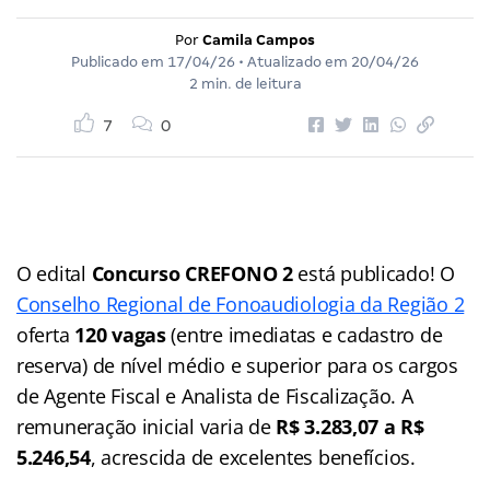
Por
Camila Campos
Publicado em
17/04/26
• Atualizado em
20/04/26
2 min. de leitura
7
0
O edital
Concurso CREFONO 2
está publicado! O
Conselho Regional de Fonoaudiologia da Região 2
oferta
120 vagas
(entre imediatas e cadastro de
reserva) de nível médio e superior para os cargos
de Agente Fiscal e Analista de Fiscalização. A
remuneração inicial varia de
R$ 3.283,07 a R$
5.246,54
, acrescida de excelentes benefícios.