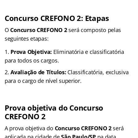
Concurso CREFONO 2: Etapas
O
Concurso CREFONO 2
será composto pelas
seguintes etapas:
Prova Objetiva:
Eliminatória e classificatória
para todos os cargos.
Avaliação de Títulos:
Classificatória, exclusiva
para o cargo de nível superior.
Prova objetiva do Concurso
CREFONO 2
A prova objetiva do
Concurso CREFONO 2
será
aplicada na cidade de
São Paulo/SP
na data