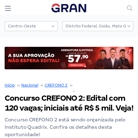
Início
››
Nacional
››
CREFONO 2
››
Concurso CREFONO 2
››
Concurso CREFONO 2: Edital com
120 vagas; iniciais até R$ 5 mil. Veja!
Concurso CREFONO 2 está sendo organizada pelo
Instituto Quadrix. Confira os detalhes desta
oportunidade!