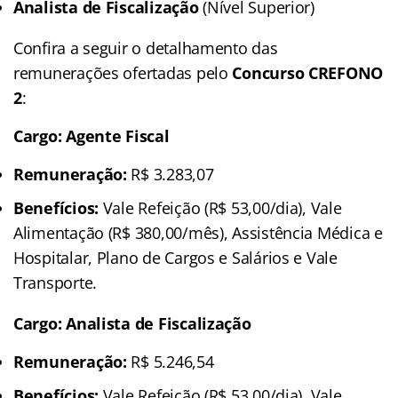
Analista de Fiscalização
(Nível Superior)
Confira a seguir o detalhamento das
remunerações ofertadas pelo
Concurso CREFONO
2
:
Cargo: Agente Fiscal
Remuneração:
R$ 3.283,07
Benefícios:
Vale Refeição (R$ 53,00/dia), Vale
Alimentação (R$ 380,00/mês), Assistência Médica e
Hospitalar, Plano de Cargos e Salários e Vale
Transporte.
Cargo: Analista de Fiscalização
Remuneração:
R$ 5.246,54
Benefícios:
Vale Refeição (R$ 53,00/dia), Vale