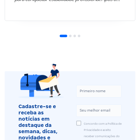
Cadastre-se e
receba as
notícias em
Concordo com a Política de
destaque da
Privacidade e aceito
semana, dicas,
receber comunicações do
novidades e