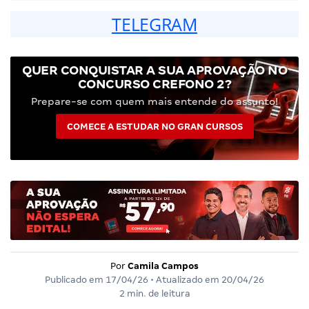
TELEGRAM
QUER CONQUISTAR A SUA APROVAÇÃO NO
CONCURSO CREFONO 2?
Prepare-se com quem mais entende do assunto!
COMECE A ESTUDAR NO GRAN CURSOS
Por
Camila Campos
Publicado em
17/04/26
• Atualizado em
20/04/26
2 min. de leitura