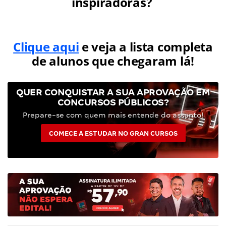
inspiradoras?
Clique aqui
e veja a lista completa
de alunos que chegaram lá!
QUER CONQUISTAR A SUA APROVAÇÃO EM
CONCURSOS PÚBLICOS?
Prepare-se com quem mais entende do assunto!
COMECE A ESTUDAR NO GRAN CURSOS