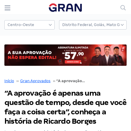
Início
››
Gran Aprovados
››
“A aprovação é apenas uma questão de tempo, desde que você faça a coisa certa”, conheça a história de Ricardo Borges
“A aprovação é apenas uma
questão de tempo, desde que você
faça a coisa certa”, conheça a
história de Ricardo Borges