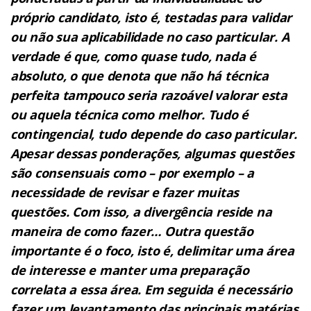
próprio candidato, isto é, testadas para
validar
ou não sua aplicabilidade no caso particular. A
verdade é que, como quase tudo, nada é
absoluto, o que denota que não há
técnica
perfeita tampouco seria razoável valorar esta
ou aquela técnica como melhor. Tudo é
contingencial, tudo depende do caso
particular.
Apesar dessas ponderações, algumas questões
são consensuais como – por exemplo – a
necessidade de revisar e
fazer muitas
questões. Com isso, a divergência reside na
maneira de como fazer… Outra questão
importante é o foco, isto é,
delimitar uma área
de interesse e manter uma preparação
correlata a essa área. Em seguida é necessário
fazer um levantamento
das principais matérias