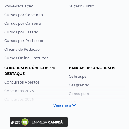
Pós-Graduação
Sugerir Curso
Cursos por Concurso
Cursos por Carreira
Cursos por Estado
Cursos por Professor
Oficina de Redação
Cursos Online Gratuitos
CONCURSOS PÚBLICOS EM
BANCAS DE CONCURSOS
DESTAQUE
Cebraspe
Concursos Abertos
Cesgranrio
Concursos 2026
Consulplan
Concursos 2025
FCC
Veja mais
Concurso Nacional Unificado
FGV
Concurso Ibama
Idecan
Concurso MPU
Selecon