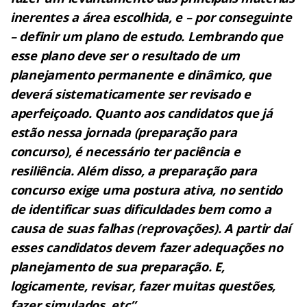
inerentes a área escolhida, e – por conseguinte
– definir um plano de estudo. Lembrando que
esse plano
deve ser o resultado de um
planejamento permanente e dinâmico, que
deverá sistematicamente ser revisado e
aperfeiçoado.
Quanto aos candidatos que já
estão nessa jornada (preparação para
concurso), é necessário ter paciência e
resiliência. Além
disso, a preparação para
concurso exige uma postura ativa, no sentido
de identificar suas dificuldades bem como a
causa de
suas falhas (reprovações). A partir daí
esses candidatos devem fazer adequações no
planejamento de sua preparação. E,
logicamente, revisar, fazer muitas questões,
fazer simulados, etc”.