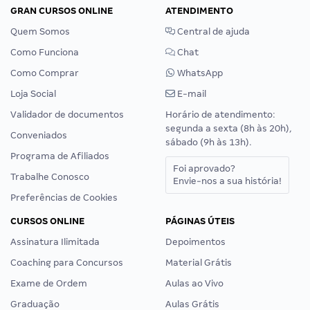
GRAN CURSOS ONLINE
ATENDIMENTO
Quem Somos
Central de ajuda
Como Funciona
Chat
Como Comprar
WhatsApp
Loja Social
E-mail
Validador de documentos
Horário de atendimento:
segunda a sexta (8h às 20h),
Conveniados
sábado (9h às 13h).
Programa de Afiliados
Foi aprovado?
Trabalhe Conosco
Envie-nos a sua história!
Preferências de Cookies
CURSOS ONLINE
PÁGINAS ÚTEIS
Assinatura Ilimitada
Depoimentos
Coaching para Concursos
Material Grátis
Exame de Ordem
Aulas ao Vivo
Graduação
Aulas Grátis