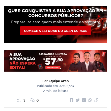
QUER CONQUISTAR A SUA APROVAÇÃO EM
CONCURSOS PÚBLICOS?
Prepare-se com quem mais entende do assunto!
COMECE A ESTUDAR NO GRAN CURSOS
Por
Equipe Gran
Publicado em
09/08/24
2 min. de leitura
3
0