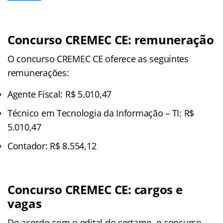
Concurso CREMEC CE: remuneração
O concurso CREMEC CE oferece as seguintes
remunerações:
Agente Fiscal: R$ 5.010,47
Técnico em Tecnologia da Informação – TI: R$
5.010,47
Contador: R$ 8.554,12
Concurso CREMEC CE: cargos e
vagas
De acordo com o edital do certame, o concurso