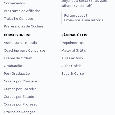
segunda a sexta (8h às 20h),
Conveniados
sábado (9h às 13h).
Programa de Afiliados
Foi aprovado?
Trabalhe Conosco
Envie-nos a sua história!
Preferências de Cookies
CURSOS ONLINE
PÁGINAS ÚTEIS
Assinatura Ilimitada
Depoimentos
Coaching para Concursos
Material Grátis
Exame de Ordem
Aulas ao Vivo
Graduação
Aulas Grátis
Pós-Graduação
Sugerir Curso
Cursos por Concurso
Cursos por Carreira
Cursos por Estado
Cursos por Professor
Oficina de Redação