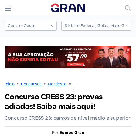
Início
››
Concursos
››
Nordeste
››
Concurso CRESS RO
››
Concurso CRESS 23: provas
adiadas! Saiba mais aqui!
Concurso CRESS 23: cargos de nível médio e superior
Por
Equipe Gran