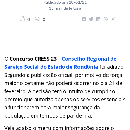
Publicado em
10/02/21
13 min. de leitura
0
0
O
Concurso CRESS
23 –
Conselho Regional de
Serviço Social do Estado de Rondônia
foi adiado.
Segundo a publicação oficial, por motivo de força
maior o certame não poderá ocorrer no dia 21 de
fevereiro. A decisão tem o intuito de cumprir o
decreto que autoriza apenas os serviços essenciais
a funcionarem para maior segurança da
população em tempos de pandemia.
Veja abaixo o menu com informações sobre o