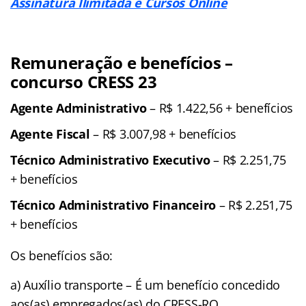
Assinatura Ilimitada e Cursos Online
Remuneração e benefícios –
concurso CRESS 23
Agente Administrativo
– R$ 1.422,56 + benefícios
Agente Fiscal
– R$ 3.007,98 + benefícios
Técnico Administrativo Executivo
– R$ 2.251,75
+ benefícios
Técnico Administrativo Financeiro
– R$ 2.251,75
+ benefícios
Os benefícios são:
a) Auxílio transporte – É um benefício concedido
aos(as) empregados(as) do CRESS-RO