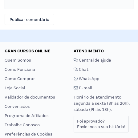
GRAN CURSOS ONLINE
ATENDIMENTO
Quem Somos
Central de ajuda
Como Funciona
Chat
Como Comprar
WhatsApp
Loja Social
E-mail
Validador de documentos
Horário de atendimento:
segunda a sexta (8h às 20h),
Conveniados
sábado (9h às 13h).
Programa de Afiliados
Foi aprovado?
Trabalhe Conosco
Envie-nos a sua história!
Preferências de Cookies