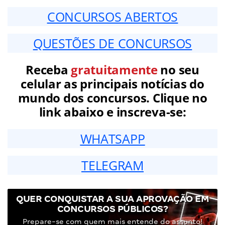
CONCURSOS ABERTOS
QUESTÕES DE CONCURSOS
Receba
gratuitamente
no seu
celular as principais notícias do
mundo dos concursos. Clique no
link abaixo e inscreva-se:
WHATSAPP
TELEGRAM
QUER CONQUISTAR A SUA APROVAÇÃO EM
CONCURSOS PÚBLICOS?
Prepare-se com quem mais entende do assunto!