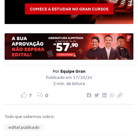
COMECE A ESTUDAR NO GRAN CURSOS
Por
Equipe Gran
Publicado em
17/10/24
2 min. de leitura
7
0
Tudo que sabemos sobre:
edital publicado