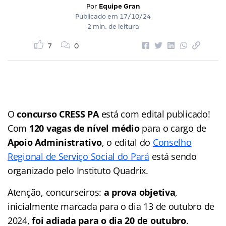
Por
Equipe Gran
Publicado em
17/10/24
2 min. de leitura
7
0
O
concurso CRESS PA
está com edital publicado!
Com
120 vagas de nível médio
para o cargo de
Apoio Administrativo
, o edital do
Conselho
Regional de Serviço Social do Pará
está sendo
organizado pelo Instituto Quadrix.
Atenção, concurseiros:
a prova objetiva
,
inicialmente marcada para o dia 13 de outubro de
2024,
foi adiada para o dia 20 de outubro
.