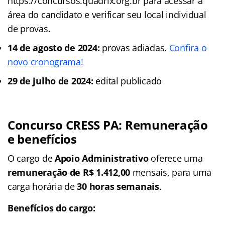
https://concursos.quadrix.org.br para acessar a
área do candidato e verificar seu local individual
de provas.
14 de agosto de 2024:
provas adiadas.
Confira o
novo cronograma!
29 de julho de 2024:
edital publicado
Concurso CRESS PA: Remuneração
e benefícios
O cargo de
Apoio Administrativo
oferece uma
remuneração de R$ 1.412,00
mensais, para uma
carga horária de
30 horas semanais
.
Benefícios do cargo: