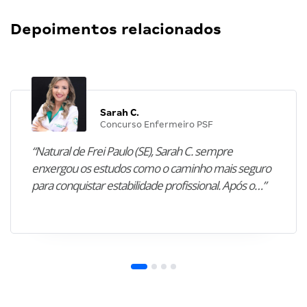
Depoimentos relacionados
Sarah C.
Concurso Enfermeiro PSF
“Natural de Frei Paulo (SE), Sarah C. sempre
enxergou os estudos como o caminho mais seguro
para conquistar estabilidade profissional. Após o…”