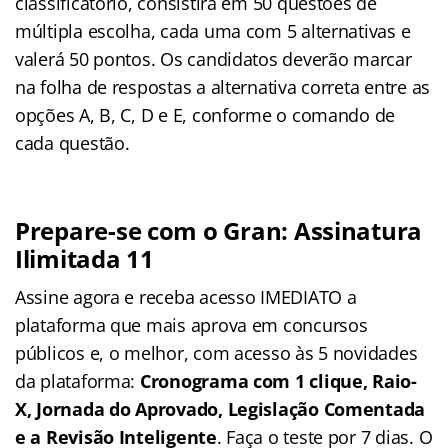
classificatório, consistirá em 50 questões de
múltipla escolha, cada uma com 5 alternativas e
valerá 50 pontos. Os candidatos deverão marcar
na folha de respostas a alternativa correta entre as
opções A, B, C, D e E, conforme o comando de
cada questão.
Prepare-se com o Gran: Assinatura
Ilimitada 11
Assine agora e receba acesso IMEDIATO a
plataforma que mais aprova em concursos
públicos e, o melhor, com acesso às 5 novidades
da plataforma:
Cronograma com 1 clique, Raio-
X, Jornada do Aprovado, Legislação Comentada
e a Revisão Inteligente
. Faça o teste por 7 dias. O