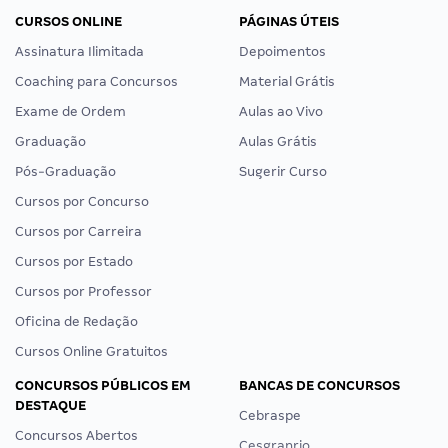
CURSOS ONLINE
PÁGINAS ÚTEIS
Assinatura Ilimitada
Depoimentos
Coaching para Concursos
Material Grátis
Exame de Ordem
Aulas ao Vivo
Graduação
Aulas Grátis
Pós-Graduação
Sugerir Curso
Cursos por Concurso
Cursos por Carreira
Cursos por Estado
Cursos por Professor
Oficina de Redação
Cursos Online Gratuitos
CONCURSOS PÚBLICOS EM
BANCAS DE CONCURSOS
DESTAQUE
Cebraspe
Concursos Abertos
Cesgranrio