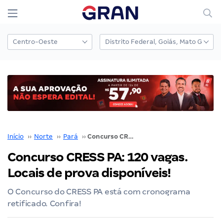
Início
››
Norte
››
Pará
››
Concurso CRESS PA: 120 vagas. Locais de prova disponíveis!
Concurso CRESS PA: 120 vagas.
Locais de prova disponíveis!
O Concurso do CRESS PA está com cronograma
retificado. Confira!