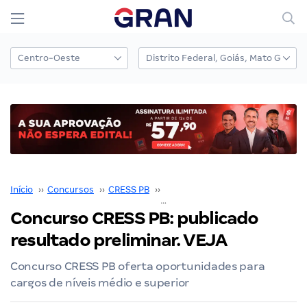
Início
››
Concursos
››
CRESS PB
››
Concurso CRESS PB
››
Concurso CRESS PB: publicado
resultado preliminar. VEJA
Concurso CRESS PB oferta oportunidades para
cargos de níveis médio e superior