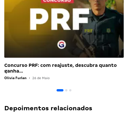
Concurso PRF: com reajuste, descubra quanto
ganha…
Olivia Furlan
•
26 de Maio
Depoimentos relacionados