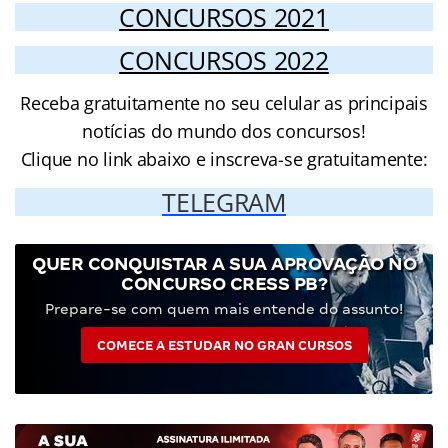
CONCURSOS 2021
CONCURSOS 2022
Receba gratuitamente no seu celular as principais
notícias do mundo dos concursos!
Clique no link abaixo e inscreva-se gratuitamente:
TELEGRAM
QUER CONQUISTAR A SUA APROVAÇÃO NO
CONCURSO CRESS PB?
Prepare-se com quem mais entende do assunto!
COMECE A ESTUDAR NO GRAN CURSOS