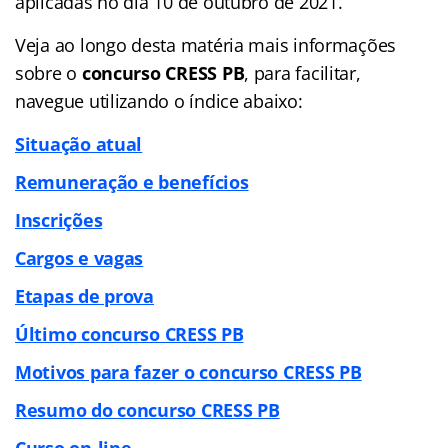
aplicadas no dia 10 de outubro de 2021.
Veja ao longo desta matéria mais informações
sobre o
concurso CRESS PB
, para facilitar,
navegue utilizando o índice abaixo:
Situação atual
Remuneração e benefícios
Inscrições
Cargos e vagas
Etapas de prova
Último concurso CRESS PB
Motivos para fazer o concurso CRESS PB
Resumo do concurso CRESS PB
Curso on-line