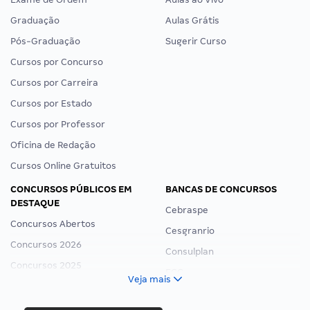
Graduação
Aulas Grátis
Pós-Graduação
Sugerir Curso
Cursos por Concurso
Cursos por Carreira
Cursos por Estado
Cursos por Professor
Oficina de Redação
Cursos Online Gratuitos
CONCURSOS PÚBLICOS EM
BANCAS DE CONCURSOS
DESTAQUE
Cebraspe
Concursos Abertos
Cesgranrio
Concursos 2026
Consulplan
Concursos 2025
FCC
Veja mais
Concurso Nacional Unificado
FGV
Concurso Ibama