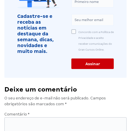
Cadastre-se e
receba as
notícias em
Concordo com a Política de
destaque da
Privacidade e aceito
semana, dicas,
receber comunicações do
novidades e
Gran Cursos Online.
muito mais.
Deixe um comentário
O seu endereço de e-mail não será publicado.
Campos
obrigatórios são marcados com
*
Comentário
*