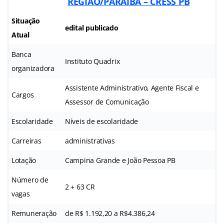
REGIÃO/PARAÍBA – CRESS PB
Situação
edital publicado
Atual
Banca
Instituto Quadrix
organizadora
Assistente Administrativo, Agente Fiscal e
Cargos
Assessor de Comunicação
Escolaridade
Níveis de escolaridade
Carreiras
administrativas
Lotação
Campina Grande e João Pessoa PB
Número de
2 + 63 CR
vagas
Remuneração
de R$ 1.192,20 a R$4.386,24