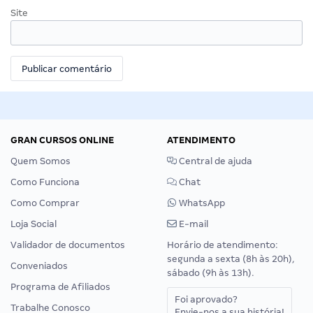
Site
GRAN CURSOS ONLINE
ATENDIMENTO
Quem Somos
Central de ajuda
Como Funciona
Chat
Como Comprar
WhatsApp
Loja Social
E-mail
Validador de documentos
Horário de atendimento:
segunda a sexta (8h às 20h),
Conveniados
sábado (9h às 13h).
Programa de Afiliados
Foi aprovado?
Trabalhe Conosco
Envie-nos a sua história!