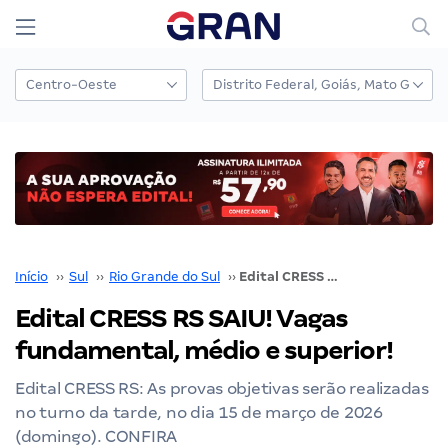
Início
››
Sul
››
Rio Grande do Sul
››
Edital CRESS RS SAIU! Vagas fundamental, médio e superior!
Edital CRESS RS SAIU! Vagas
fundamental, médio e superior!
Edital CRESS RS: As provas objetivas serão realizadas
no turno da tarde, no dia 15 de março de 2026
(domingo). CONFIRA