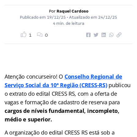
Por
Raquel Cardoso
Publicado em
19/12/25
• Atualizado em
24/12/25
4 min. de leitura
1
0
Atenção concurseiro! O
Conselho Regional de
Serviço Social da 10ª Região (CRESS-RS)
publicou
o extrato do edital CRESS RS, com a oferta de
vagas e formação de cadastro de reserva para
cargos de níveis fundamental, incompleto,
médio e superior.
A organização do edital CRESS RS está sob a