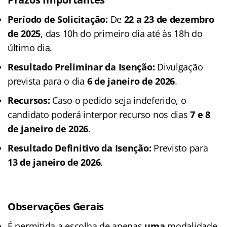
Período de Solicitação:
De
22 a 23 de dezembro
de 2025
, das 10h do primeiro dia até às 18h do
último dia.
Resultado Preliminar da Isenção:
Divulgação
prevista para o dia
6 de janeiro de 2026
.
Recursos:
Caso o pedido seja indeferido, o
candidato poderá interpor recurso nos dias
7 e 8
de janeiro de 2026
.
Resultado Definitivo da Isenção:
Previsto para
13 de janeiro de 2026
.
Observações Gerais
É permitida a escolha de apenas
uma
modalidade