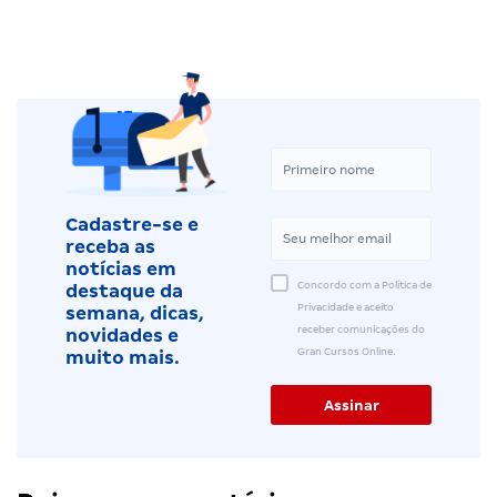
Cadastre-se e
receba as
notícias em
Concordo com a Política de
destaque da
Privacidade e aceito
semana, dicas,
receber comunicações do
novidades e
Gran Cursos Online.
muito mais.