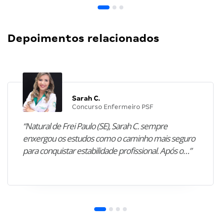
Depoimentos relacionados
Sarah C.
Concurso Enfermeiro PSF
“Natural de Frei Paulo (SE), Sarah C. sempre
enxergou os estudos como o caminho mais seguro
para conquistar estabilidade profissional. Após o…”