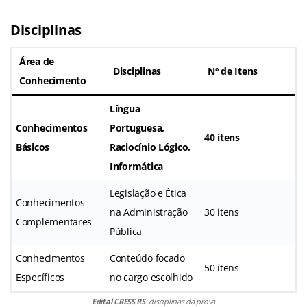
Disciplinas
Área de
Disciplinas
Nº de Itens
Conhecimento
Língua
Conhecimentos
Portuguesa,
40 itens
Básicos
Raciocínio Lógico,
Informática
Legislação e Ética
Conhecimentos
na Administração
30 itens
Complementares
Pública
Conhecimentos
Conteúdo focado
50 itens
Específicos
no cargo escolhido
Edital CRESS RS
: disciplinas da prova