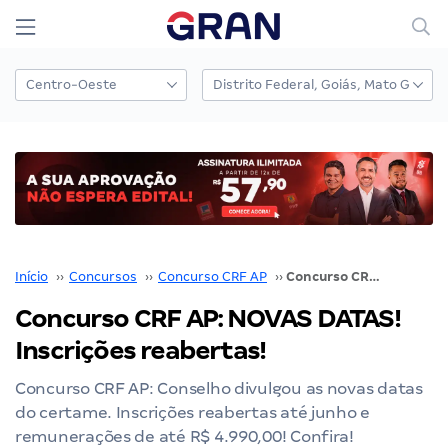
Início
››
Concursos
››
Concurso CRF AP
››
Concurso CRF AP: NOVAS DATAS! Inscrições reabertas!
Concurso CRF AP: NOVAS DATAS!
Inscrições reabertas!
Concurso CRF AP: Conselho divulgou as novas datas
do certame. Inscrições reabertas até junho e
remunerações de até R$ 4.990,00! Confira!