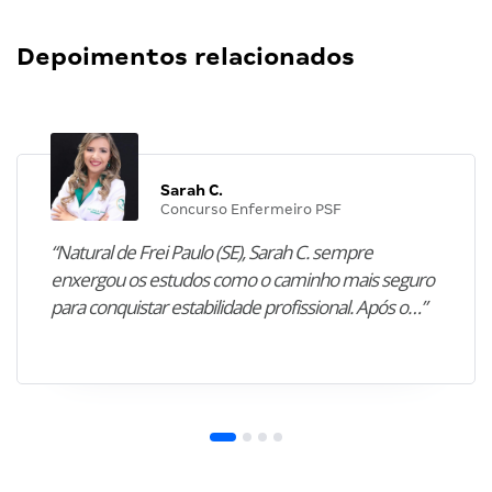
Depoimentos relacionados
Sarah C.
Concurso Enfermeiro PSF
“Natural de Frei Paulo (SE), Sarah C. sempre
enxergou os estudos como o caminho mais seguro
para conquistar estabilidade profissional. Após o…”