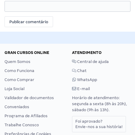
GRAN CURSOS ONLINE
ATENDIMENTO
Quem Somos
Central de ajuda
Como Funciona
Chat
Como Comprar
WhatsApp
Loja Social
E-mail
Validador de documentos
Horário de atendimento:
segunda a sexta (8h às 20h),
Conveniados
sábado (9h às 13h).
Programa de Afiliados
Foi aprovado?
Trabalhe Conosco
Envie-nos a sua história!
Preferências de Cookies