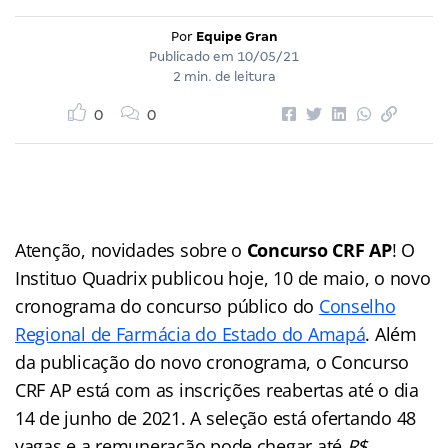
Por
Equipe Gran
Publicado em
10/05/21
2 min. de leitura
0
0
Atenção, novidades sobre o
Concurso CRF AP
! O
Instituo Quadrix publicou hoje, 10 de maio, o novo
cronograma do concurso público do
Conselho
Regional de Farmácia do Estado do Amapá
. Além
da publicação do novo cronograma, o Concurso
CRF AP está com as inscrições reabertas até o dia
14 de junho de 2021. A seleção está ofertando 48
vagas e a remuneração pode chegar até
R$