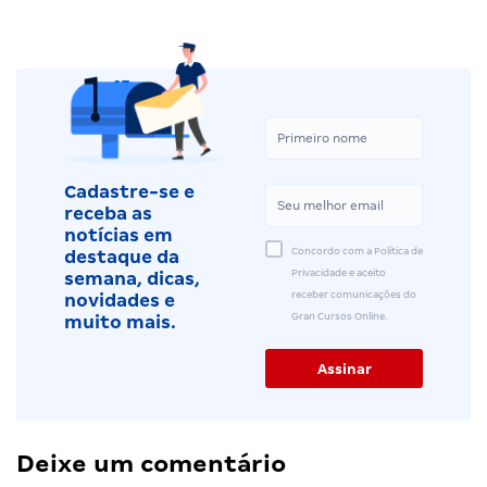
Cadastre-se e
receba as
notícias em
Concordo com a Política de
destaque da
Privacidade e aceito
semana, dicas,
receber comunicações do
novidades e
Gran Cursos Online.
muito mais.
Deixe um comentário