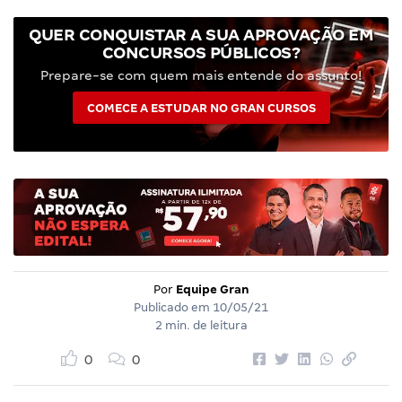
QUER CONQUISTAR A SUA APROVAÇÃO EM
CONCURSOS PÚBLICOS?
Prepare-se com quem mais entende do assunto!
COMECE A ESTUDAR NO GRAN CURSOS
Por
Equipe Gran
Publicado em
10/05/21
2 min. de leitura
0
0