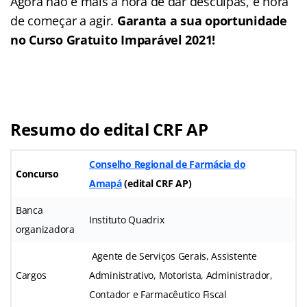
Agora não é mais a hora de dar desculpas, é hora
de começar a agir.
Garanta a sua oportunidade
no Curso Gratuito Imparável 2021!
Resumo do edital CRF AP
Conselho Regional de Farmácia do
Concurso
Amapá
(edital CRF AP)
Banca
Instituto Quadrix
organizadora
Agente de Serviços Gerais, Assistente
Cargos
Administrativo, Motorista, Administrador,
Contador e Farmacêutico Fiscal