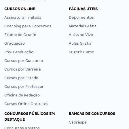
CURSOS ONLINE
PÁGINAS ÚTEIS
Assinatura Ilimitada
Depoimentos
Coaching para Concursos
Material Grátis
Exame de Ordem
Aulas ao Vivo
Graduação
Aulas Grátis
Pós-Graduação
Sugerir Curso
Cursos por Concurso
Cursos por Carreira
Cursos por Estado
Cursos por Professor
Oficina de Redação
Cursos Online Gratuitos
CONCURSOS PÚBLICOS EM
BANCAS DE CONCURSOS
DESTAQUE
Cebraspe
Concursos Abertos