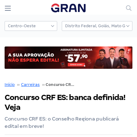
Início
››
Carreiras
››
Concurso CRF ES: banca definida! Veja
Concurso CRF ES: banca definida!
Veja
Concurso CRF ES: o Conselho Regiona publicará
edital em breve!