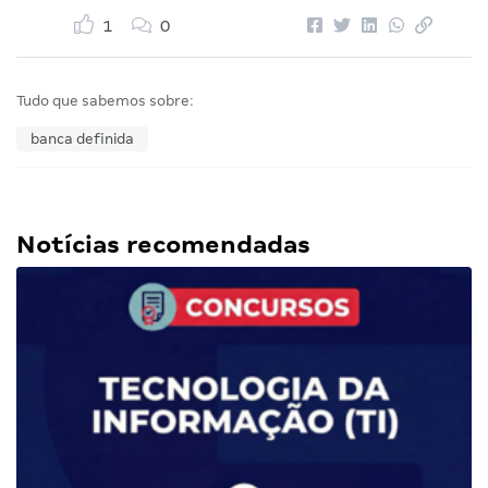
1
0
Tudo que sabemos sobre:
banca definida
Notícias recomendadas