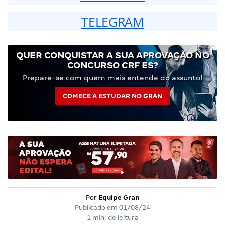
TELEGRAM
QUER CONQUISTAR A SUA APROVAÇÃO NO
CONCURSO CRF ES?
Prepare-se com quem mais entende do assunto!
COMECE A ESTUDAR NO GRAN
Por
Equipe Gran
Publicado em
01/08/24
1 min. de leitura