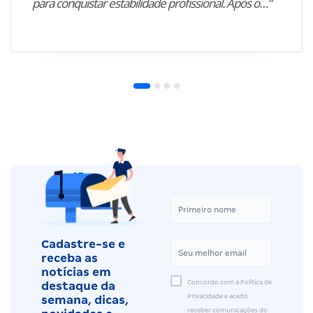
para conquistar estabilidade profissional. Após o…”
Cadastre-se e
receba as
notícias em
Concordo com a Política de
destaque da
Privacidade e aceito
semana, dicas,
receber comunicações do