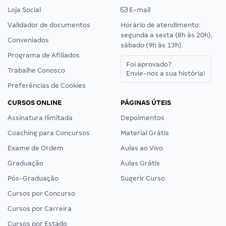
Loja Social
E-mail
Validador de documentos
Horário de atendimento:
segunda a sexta (8h às 20h),
Conveniados
sábado (9h às 13h).
Programa de Afiliados
Foi aprovado?
Trabalhe Conosco
Envie-nos a sua história!
Preferências de Cookies
CURSOS ONLINE
PÁGINAS ÚTEIS
Assinatura Ilimitada
Depoimentos
Coaching para Concursos
Material Grátis
Exame de Ordem
Aulas ao Vivo
Graduação
Aulas Grátis
Pós-Graduação
Sugerir Curso
Cursos por Concurso
Cursos por Carreira
Cursos por Estado