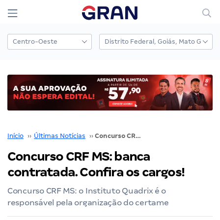
Início
››
Últimas Notícias
››
Concurso CRF MS: banca contratada. Confira os cargos!
Concurso CRF MS: banca
contratada. Confira os cargos!
Concurso CRF MS: o Instituto Quadrix é o
responsável pela organização do certame