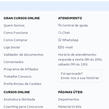
GRAN CURSOS ONLINE
ATENDIMENTO
Quem Somos
Central de ajuda
Como Funciona
Chat
Como Comprar
WhatsApp
Loja Social
E-mail
Validador de documentos
Horário de atendimento:
segunda a sexta (8h às 20h),
Conveniados
sábado (9h às 13h).
Programa de Afiliados
Foi aprovado?
Trabalhe Conosco
Envie-nos a sua história!
Preferências de Cookies
CURSOS ONLINE
PÁGINAS ÚTEIS
Assinatura Ilimitada
Depoimentos
Coaching para Concursos
Material Grátis