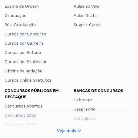
Exame de Ordem
Aulas ao Vivo
Graduação
Aulas Grátis
Pós-Graduação
Sugerir Curso
Cursos por Concurso
Cursos por Carreira
Cursos por Estado
Cursos por Professor
Oficina de Redação
Cursos Online Gratuitos
CONCURSOS PÚBLICOS EM
BANCAS DE CONCURSOS
DESTAQUE
Cebraspe
Concursos Abertos
Cesgranrio
Concursos 2026
Consulplan
Concursos 2025
FCC
Veja mais
Concurso Nacional Unificado
FGV