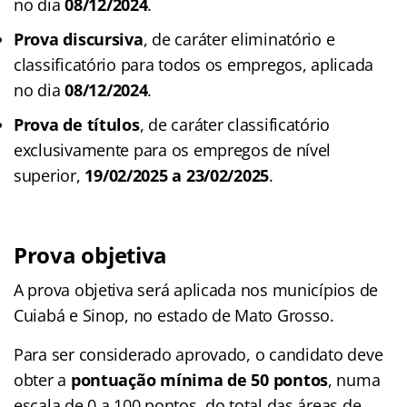
no dia
08/12/2024
.
Prova discursiva
, de caráter eliminatório e
classificatório para todos os empregos, aplicada
no dia
08/12/2024
.
Prova de títulos
, de caráter classificatório
exclusivamente para os empregos de nível
superior,
19/02/2025 a 23/02/2025
.
Prova objetiva
A prova objetiva será aplicada nos municípios de
Cuiabá e Sinop, no estado de Mato Grosso.
Para ser considerado aprovado, o candidato deve
obter a
pontuação mínima de 50 pontos
, numa
escala de 0 a 100 pontos, do total das áreas de