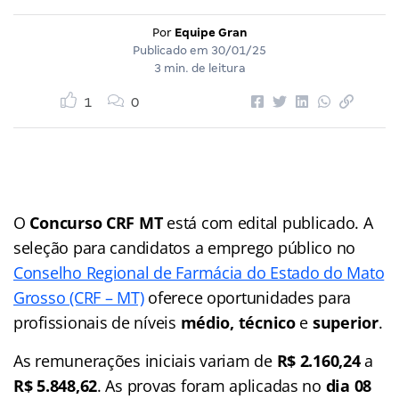
Por
Equipe Gran
Publicado em
30/01/25
3 min. de leitura
1
0
O
Concurso CRF MT
está com edital publicado. A
seleção para candidatos a emprego público no
Conselho Regional de Farmácia do Estado do Mato
Grosso (CRF – MT)
oferece oportunidades para
profissionais de níveis
médio, técnico
e
superior
.
As remunerações iniciais variam de
R$ 2.160,24
a
R$ 5.848,62
. As provas foram aplicadas no
dia 08