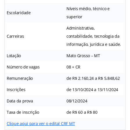
Níveis médio, técnico e
Escolaridade
superior
Administrativa,
Carreiras
contabilidade, tecnologia da
informação, jurídica e saúde.
Lotação
Mato Grosso – MT
Número de vagas
08 + CR
Remuneração
de R$ 2.160,24 a R$ 5.848,62
Inscrições
de 13/10/2024 a 13/11/2024
Data da prova
08/12/2024
Taxa de inscrição
de R$ 60 a R$ 80
Clique aqui para ver o edital CRF MT