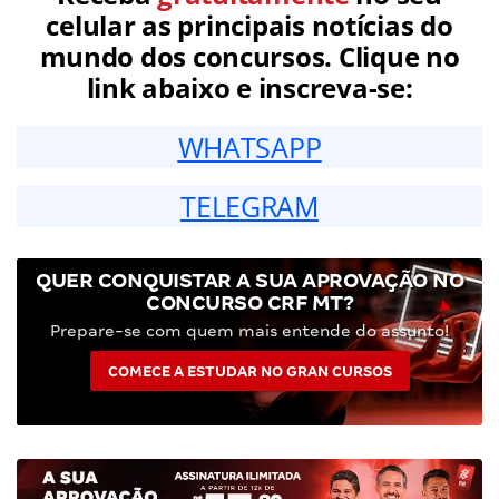
celular as principais notícias do
mundo dos concursos. Clique no
link abaixo e inscreva-se:
WHATSAPP
TELEGRAM
QUER CONQUISTAR A SUA APROVAÇÃO NO
CONCURSO CRF MT?
Prepare-se com quem mais entende do assunto!
COMECE A ESTUDAR NO GRAN CURSOS