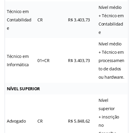
Nível médio
Técnico em
+ Técnico em
Contabilidad
CR
R$ 3.403,73
Contabilidad
e
e
Nível médio
+ Técnico em
Técnico em
01+CR
R$ 3.403,73
processamen
Informática
to de dados
ou hardware.
NÍVEL SUPERIOR
Nível
superior
+ inscrição
Advogado
CR
R$ 5.848,62
no