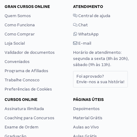
GRAN CURSOS ONLINE
ATENDIMENTO
Quem Somos
Central de ajuda
Como Funciona
Chat
Como Comprar
WhatsApp
Loja Social
E-mail
Validador de documentos
Horário de atendimento:
segunda a sexta (8h às 20h),
Conveniados
sábado (9h às 13h).
Programa de Afiliados
Foi aprovado?
Trabalhe Conosco
Envie-nos a sua história!
Preferências de Cookies
CURSOS ONLINE
PÁGINAS ÚTEIS
Assinatura Ilimitada
Depoimentos
Coaching para Concursos
Material Grátis
Exame de Ordem
Aulas ao Vivo
Graduação
Aulas Grátis