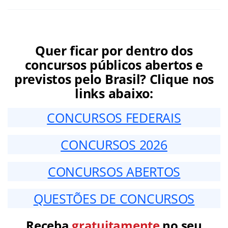
Quer ficar por dentro dos
concursos públicos abertos e
previstos pelo Brasil? Clique nos
links abaixo:
CONCURSOS FEDERAIS
CONCURSOS 2026
CONCURSOS ABERTOS
QUESTÕES DE CONCURSOS
Receba
gratuitamente
no seu