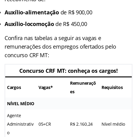
Auxílio-alimentação
de R$ 900,00
Auxílio-locomoção
de R$ 450,00
Confira nas tabelas a seguir as vagas e
remunerações dos empregos ofertados pelo
concurso CRF MT:
Concurso CRF MT: conheça os cargos!
Remuneraçõ
Cargos
Vagas*
Requisitos
es
NÍVEL MÉDIO
Agente
Administrativ
05+CR
R$ 2.160,24
Nível médio
o