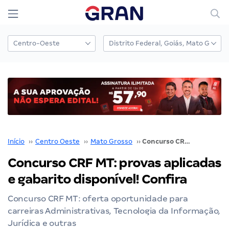
Início
››
Centro Oeste
››
Mato Grosso
››
Concurso CRF MT: provas aplicadas e gabarito disponível! Confira
Concurso CRF MT: provas aplicadas
e gabarito disponível! Confira
Concurso CRF MT: oferta oportunidade para
carreiras Administrativas, Tecnologia da Informação,
Jurídica e outras