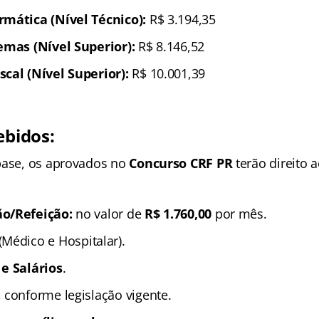
rmática (Nível Técnico):
R$ 3.194,35
emas (Nível Superior):
R$ 8.146,52
cal (Nível Superior):
R$ 10.001,39
ebidos:
base, os aprovados no
Concurso CRF PR
terão direito 
o/Refeição:
no valor de
R$ 1.760,00
por mês.
(Médico e Hospitalar).
e Salários
.
, conforme legislação vigente.