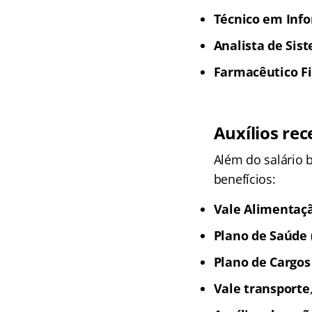
Técnico em Info
Analista de Sist
Farmacêutico Fis
Auxílios rec
Além do salário 
benefícios:
Vale Alimentaçã
Plano de Saúde
Plano de Cargos 
Vale transporte