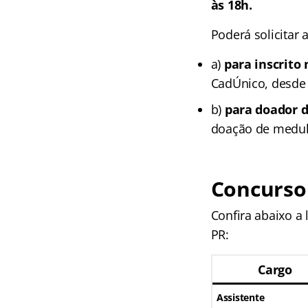
às 18h.
Poderá solicitar
a)
para inscrito
CadÚnico, desde
b)
para doador 
doação de medul
Concurso 
Confira abaixo a
PR:
Cargo
Assistente