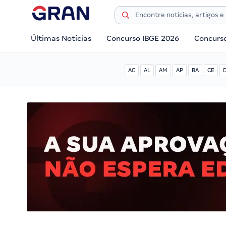
Últimas Notícias
Concurso IBGE 2026
Concurs
AC
AL
AM
AP
BA
CE