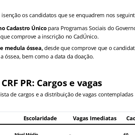
 a isenção os candidatos que se enquadrem nos seguinte
 no Cadastro Único
para Programas Sociais do Governo
 que comprove a inscrição no CadÚnico.
de medula óssea,
desde que comprove que o candidat
a óssea, bem como a data da doação.
CRF PR: Cargos e vagas
 lista de cargos e a distribuição de vagas contemplada
Escolaridade
Vagas Imediatas
Cad
Nível Médio
–
60