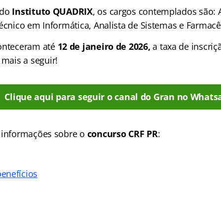
 do
Instituto QUADRIX
, os cargos contemplados são: 
écnico em Informática, Analista de Sistemas e Farmacêu
onteceram até
12 de janeiro de 2026,
a taxa de inscriç
 mais a seguir!
Clique aqui para seguir o canal do Gran no Whats
 informações sobre o
concurso CRF PR
:
enefícios