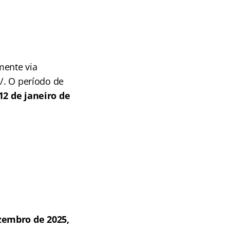
mente via
r/. O período de
12 de janeiro de
zembro de 2025,