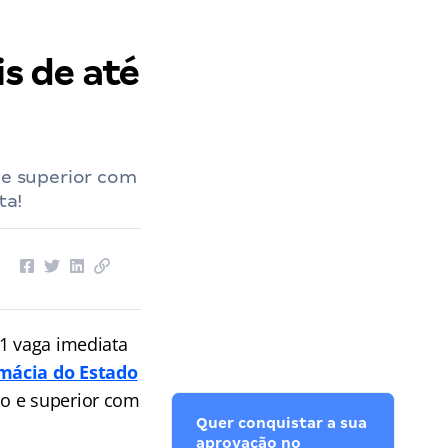
is de até
 e superior com
ta!
 1 vaga imediata
mácia do Estado
co e superior com
Quer conquistar a sua
aprovação no