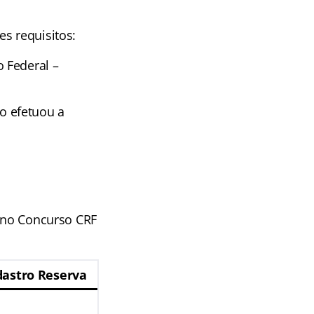
s requisitos:
 Federal –
o efetuou a
s no Concurso CRF
astro Reserva