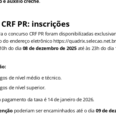
o e auxílio creche
.
CRF PR: inscrições
ra o concurso CRF PR foram disponibilizadas exclusiva
o do endereço eletrônico https://quadrix.selecao.net.b
 10h do dia
08 de dezembro de 2025
até às 23h do dia
ão:
gos de nível médio e técnico.
gos de nível superior.
a pagamento da taxa é 14 de janeiro de 2026.
senção
poderiam ser encaminhados até o dia
09 de de