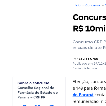
Início
››
Concurso
››
Concurso
R$ 10mil
Concurso CRF PR
iniciais de até
Por
Equipe Gran
Publicado em
29/12/
5 min. de leitura
Atenção, concurs
Sobre o concurso
e 149 para forma
Conselho Regional de
Farmácia do Estado do
do Paraná
conta
Paraná – CRF PR
remuneração inic