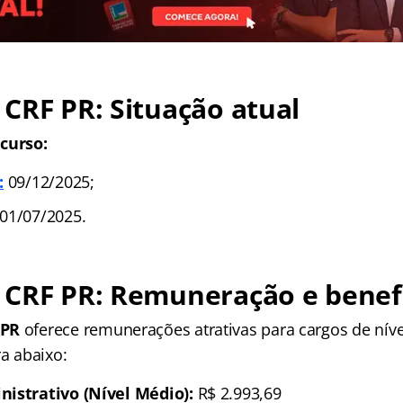
CRF PR: Situação atual
curso:
:
09/12/2025;
01/07/2025.
 CRF PR: Remuneração e benef
 PR
oferece remunerações atrativas para cargos de níve
ra abaixo:
nistrativo (Nível Médio):
R$ 2.993,69