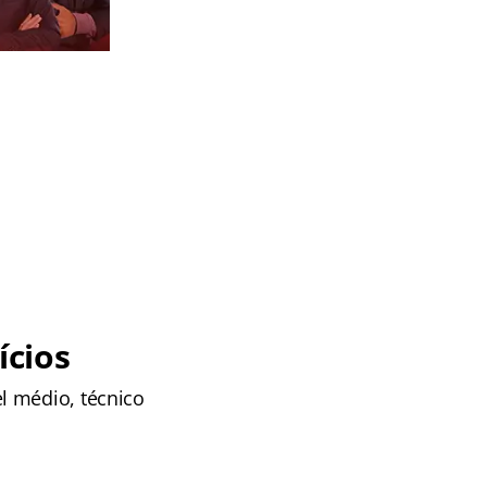
ícios
l médio, técnico