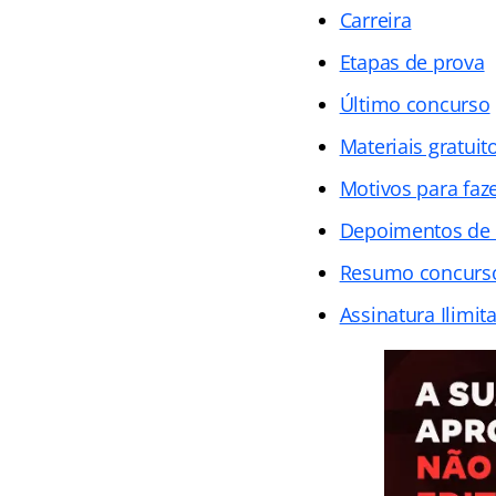
Carreira
Etapas de prova
Último concurso
Materiais gratuit
Motivos para faz
Depoimentos de
Resumo concurs
Assinatura Ilimit