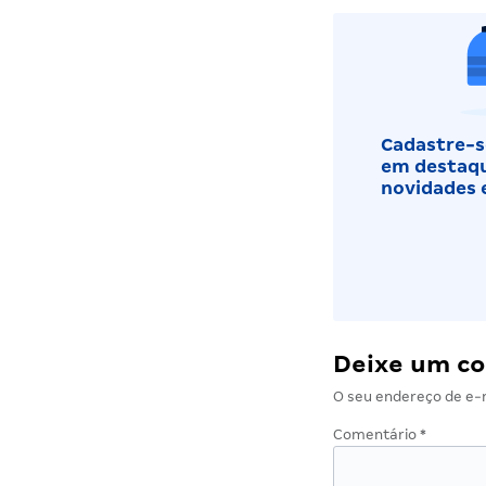
Cadastre-se
em destaqu
novidades 
Deixe um c
O seu endereço de e-m
Comentário
*