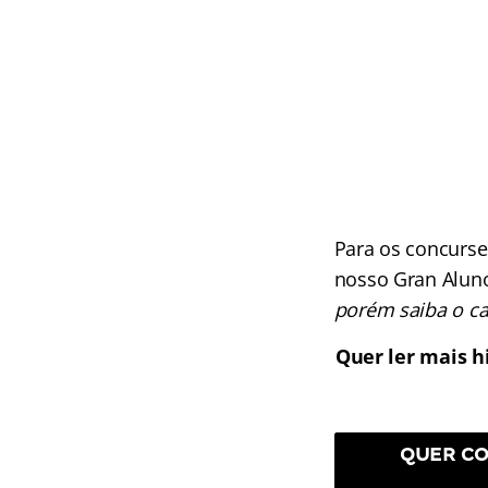
Para os concurse
nosso Gran Aluno
porém saiba o ca
Quer ler mais h
QUER CO