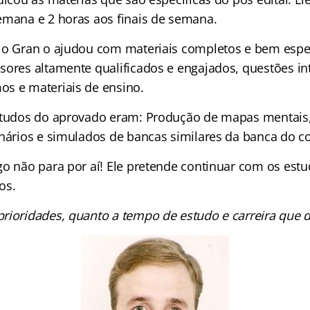
emana e 2 horas aos finais de semana.
 o Gran o ajudou com materiais completos e bem espec
sores altamente qualificados e engajados, questões int
s e materiais de ensino.
estudos do aprovado eram: Produção de mapas mentais
onários e simulados de bancas similares da banca do c
go não para por aí! Ele pretende continuar com os est
cos
.
rioridades, quanto a tempo de estudo e carreira que d