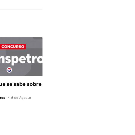
ue se sabe sobre
pos
•
6 de Agosto