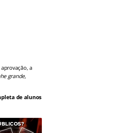
 aprovação, a
he grande,
mpleta de alunos
ÚBLICOS?