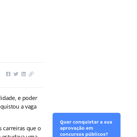
lidade, e poder
nquistou a vaga
Quer conquistar a sua
 carreiras que o
aprovação em
concursos públicos?
le estudava uma