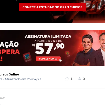
COMECE A ESTUDAR NO GRAN CURSOS
ursos Online
1
0
21
• Atualizado em
26/04/21
bre: