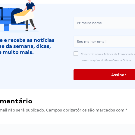
 e receba as notícias
e da semana, dicas,
e muito mais.
Concordo com a Política de Privacidade e
comunicações do Gran Cursos Online.
omentário
ail não será publicado.
Campos obrigatórios são marcados com
*