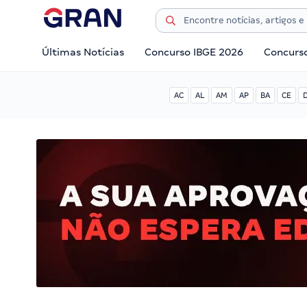
Últimas Notícias
Concurso IBGE 2026
Concurs
AC
AL
AM
AP
BA
CE