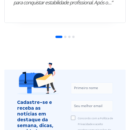
para conquistar estabilidade profissional. Após o…”
Cadastre-se e
receba as
notícias em
Concordo com a Política de
destaque da
Privacidade e aceito
semana, dicas,
receber comunicações do