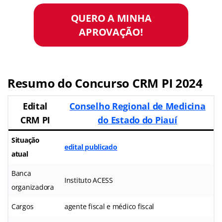
QUERO A MINHA
APROVAÇÃO!
Resumo do Concurso CRM PI 2024
Edital
Conselho Regional de Medicina
CRM PI
do Estado do Piauí
Situação
edital publicado
atual
Banca
Instituto ACESS
organizadora
Cargos
agente fiscal e médico fiscal