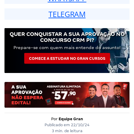
TELEGRAM
QUER CONQUISTAR A SUA APROVAÇÃO NO
CONCURSO CRM PI?
Prepare-se com quem mais entende do assunto!
COMECE A ESTUDAR NO GRAN CURSOS
Por
Equipe Gran
Publicado em
22/10/24
3 min. de leitura