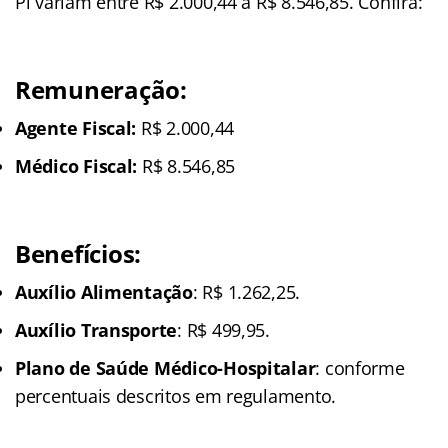
Pi variam entre R$ 2.000,44 a R$ 8.546,85. Confira:
Remuneração:
Agente Fiscal:
R$ 2.000,44
Médico Fiscal:
R$ 8.546,85
Benefícios:
Auxílio Alimentação
: R$ 1.262,25.
Auxílio Transporte
: R$ 499,95.
Plano de Saúde Médico-Hospitalar
: conforme
percentuais descritos em regulamento.