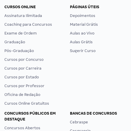
CURSOS ONLINE
PÁGINAS ÚTEIS
Assinatura Ilimitada
Depoimentos
Coaching para Concursos
Material Grátis
Exame de Ordem
Aulas ao Vivo
Graduação
Aulas Grátis
Pós-Graduação
Sugerir Curso
Cursos por Concurso
Cursos por Carreira
Cursos por Estado
Cursos por Professor
Oficina de Redação
Cursos Online Gratuitos
CONCURSOS PÚBLICOS EM
BANCAS DE CONCURSOS
DESTAQUE
Cebraspe
Concursos Abertos
Cesgranrio