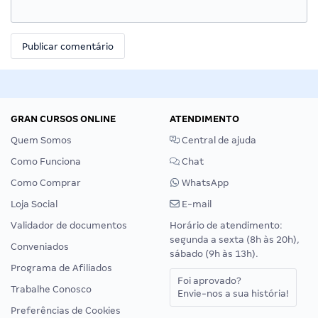
GRAN CURSOS ONLINE
ATENDIMENTO
Quem Somos
Central de ajuda
Como Funciona
Chat
Como Comprar
WhatsApp
Loja Social
E-mail
Validador de documentos
Horário de atendimento:
segunda a sexta (8h às 20h),
Conveniados
sábado (9h às 13h).
Programa de Afiliados
Foi aprovado?
Trabalhe Conosco
Envie-nos a sua história!
Preferências de Cookies