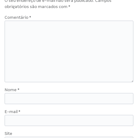
O seu endereço de e-mail não será publicado.
Campos
obrigatórios são marcados com
*
Comentário
*
Nome
*
E-mail
*
Site