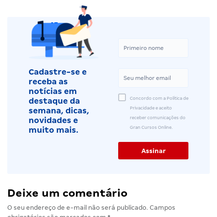
Cadastre-se e
receba as
notícias em
Concordo com a Política de
destaque da
Privacidade e aceito
semana, dicas,
receber comunicações do
novidades e
Gran Cursos Online.
muito mais.
Deixe um comentário
O seu endereço de e-mail não será publicado.
Campos