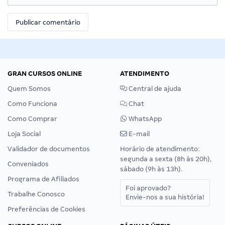
GRAN CURSOS ONLINE
ATENDIMENTO
Quem Somos
Central de ajuda
Como Funciona
Chat
Como Comprar
WhatsApp
Loja Social
E-mail
Validador de documentos
Horário de atendimento:
segunda a sexta (8h às 20h),
Conveniados
sábado (9h às 13h).
Programa de Afiliados
Foi aprovado?
Trabalhe Conosco
Envie-nos a sua história!
Preferências de Cookies