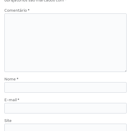
obrigatórios são marcados com
*
Comentário
*
Nome
*
E-mail
*
Site