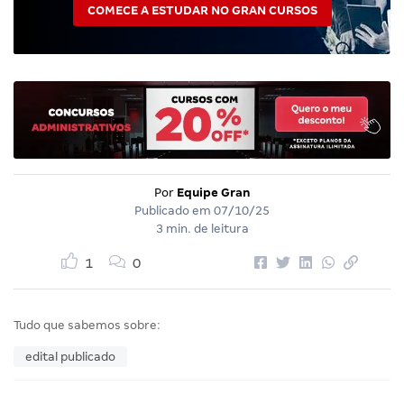
COMECE A ESTUDAR NO GRAN CURSOS
Por
Equipe Gran
Publicado em
07/10/25
3 min. de leitura
1
0
Tudo que sabemos sobre:
edital publicado