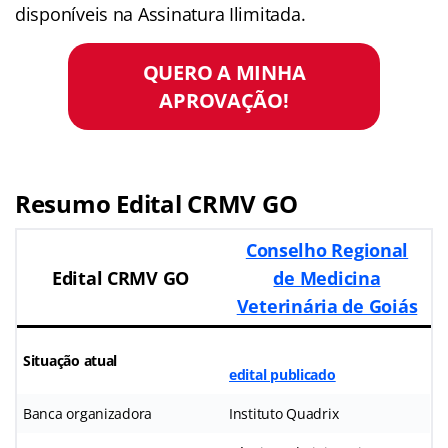
disponíveis na Assinatura Ilimitada.
QUERO A MINHA
APROVAÇÃO!
Resumo Edital CRMV GO
Conselho Regional
Edital CRMV GO
de Medicina
Veterinária de Goiás
Situação atual
edital publicado
Banca organizadora
Instituto Quadrix