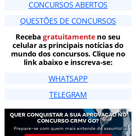
CONCURSOS ABERTOS
QUESTÕES DE CONCURSOS
Receba
gratuitamente
no seu
celular as principais notícias do
mundo dos concursos. Clique no
link abaixo e inscreva-se:
WHATSAPP
TELEGRAM
QUER CONQUISTAR A SUA APROVAÇÃO NO
CONCURSO CRMV GO?
Prepare-se com quem mais entende do assunto!