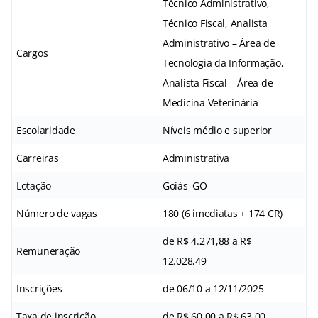
Técnico Administrativo,
Técnico Fiscal, Analista
Administrativo – Área de
Cargos
Tecnologia da Informação,
Analista Fiscal – Área de
Medicina Veterinária
Escolaridade
Níveis médio e superior
Carreiras
Administrativa
Lotação
Goiás–GO
Número de vagas
180 (6 imediatas + 174 CR)
de R$ 4.271,88 a R$
Remuneração
12.028,49
Inscrições
de 06/10 a 12/11/2025
Taxa de inscrição
de R$ 60,00 a R$ 63,00