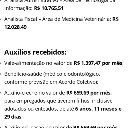
Informação:
R$ 10.765,51
Analista Fiscal – Área de Medicina Veterinária:
R$
12.028,49
Auxílios recebidos:
Vale-alimentação no valor de
R$ 1.397,47 por mês
;
Benefício-saúde (médico e odontológico,
conforme previsão em Acordo Coletivo);
Auxílio-creche no valor de
R$ 659,69 por mês
,
para empregados que tiverem filhos, inclusive
adotados ou enteados, de até
6 anos, 11 meses e
29 dias
;
Auxílio-educação no valor de
R$ 659,69 por mês
,