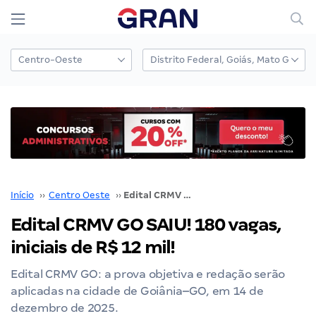
Início
››
Centro Oeste
››
Edital CRMV GO SAIU! 180 vagas, iniciais de R$ 12 mil!
Edital CRMV GO SAIU! 180 vagas,
iniciais de R$ 12 mil!
Edital CRMV GO: a prova objetiva e redação serão
aplicadas na cidade de Goiânia–GO, em 14 de
dezembro de 2025.