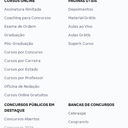
CURSOS ONLINE
PÁGINAS ÚTEIS
Assinatura Ilimitada
Depoimentos
Coaching para Concursos
Material Grátis
Exame de Ordem
Aulas ao Vivo
Graduação
Aulas Grátis
Pós-Graduação
Sugerir Curso
Cursos por Concurso
Cursos por Carreira
Cursos por Estado
Cursos por Professor
Oficina de Redação
Cursos Online Gratuitos
CONCURSOS PÚBLICOS EM
BANCAS DE CONCURSOS
DESTAQUE
Cebraspe
Concursos Abertos
Cesgranrio
Concursos 2026