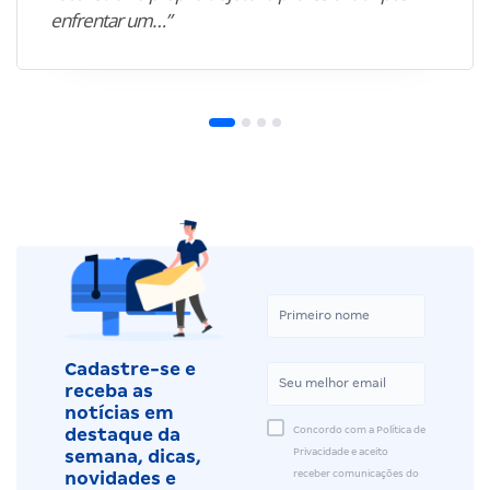
enfrentar um…”
Cadastre-se e
receba as
notícias em
Concordo com a Política de
destaque da
Privacidade e aceito
semana, dicas,
receber comunicações do
novidades e