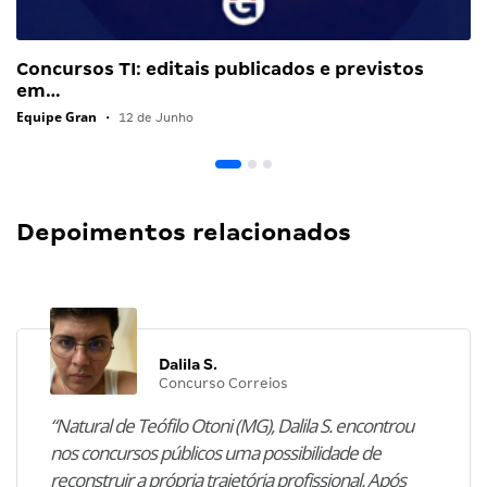
Concursos TI: editais publicados e previstos
em…
Equipe Gran
•
12 de Junho
Depoimentos relacionados
Dalila S.
Concurso Correios
“Natural de Teófilo Otoni (MG), Dalila S. encontrou
nos concursos públicos uma possibilidade de
reconstruir a própria trajetória profissional. Após