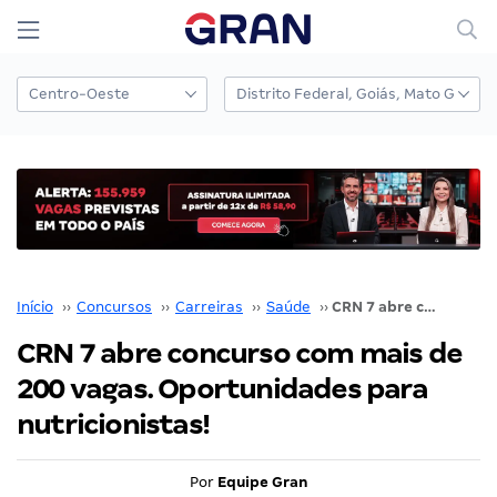
Início
››
Concursos
››
Carreiras
››
Saúde
››
CRN 7 abre concurso com mais de 200 vagas. Oportunidades para nutricionistas!
CRN 7 abre concurso com mais de
200 vagas. Oportunidades para
nutricionistas!
Por
Equipe Gran