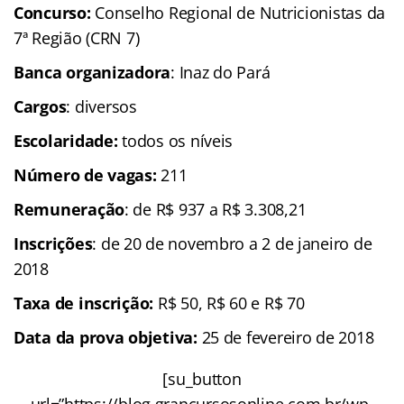
Concurso:
Conselho Regional de Nutricionistas da
7ª Região (CRN 7)
Banca organizadora
: Inaz do Pará
Cargos
: diversos
Escolaridade
:
todos os níveis
Número de vagas:
211
Remuneração
: de R$ 937 a R$ 3.308,21
Inscrições
: de 20 de novembro a 2 de janeiro de
2018
Taxa de inscrição:
R$ 50, R$ 60 e R$ 70
Data da prova objetiva:
25 de fevereiro de 2018
[su_button
url=”https://blog.grancursosonline.com.br/wp-