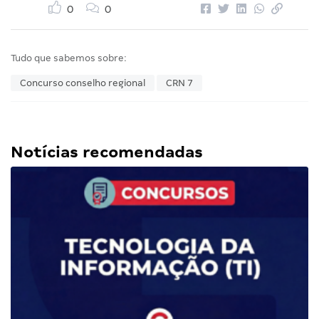
0
0
Tudo que sabemos sobre:
Concurso conselho regional
CRN 7
Notícias recomendadas