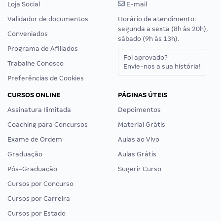
Loja Social
E-mail
Validador de documentos
Horário de atendimento:
segunda a sexta (8h às 20h),
Conveniados
sábado (9h às 13h).
Programa de Afiliados
Foi aprovado?
Trabalhe Conosco
Envie-nos a sua história!
Preferências de Cookies
CURSOS ONLINE
PÁGINAS ÚTEIS
Assinatura Ilimitada
Depoimentos
Coaching para Concursos
Material Grátis
Exame de Ordem
Aulas ao Vivo
Graduação
Aulas Grátis
Pós-Graduação
Sugerir Curso
Cursos por Concurso
Cursos por Carreira
Cursos por Estado