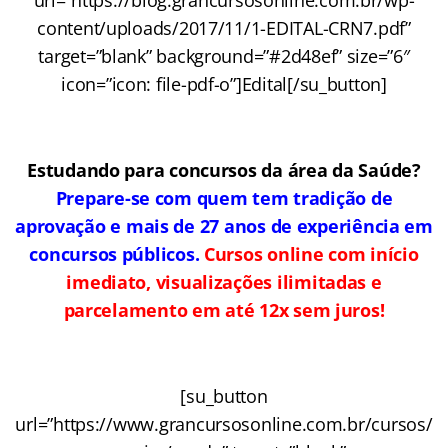
content/uploads/2017/11/1-EDITAL-CRN7.pdf”
target=”blank” background=”#2d48ef” size=”6″
icon=”icon: file-pdf-o”]Edital[/su_button]
Estudando para concursos da área da Saúde?
Prepare-se com quem tem tradição de
aprovação e mais de 27 anos de experiência em
concursos públicos.
Cursos online com início
imediato, visualizações ilimitadas e
parcelamento em até 12x sem juros!
[su_button
url=”https://www.grancursosonline.com.br/cursos/