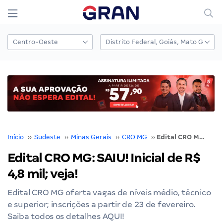
Início
››
Sudeste
››
Minas Gerais
››
CRO MG
››
Edital CRO MG: SAIU! Inicial de R$ 4,8 mil; veja!
Edital CRO MG: SAIU! Inicial de R$
4,8 mil; veja!
Edital CRO MG oferta vagas de níveis médio, técnico
e superior; inscrições a partir de 23 de fevereiro.
Saiba todos os detalhes AQUI!