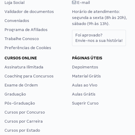
Loja Social
E-mail
Validador de documentos
Horário de atendimento:
segunda a sexta (8h às 20h),
Conveniados
sábado (9h às 13h).
Programa de Afiliados
Foi aprovado?
Trabalhe Conosco
Envie-nos a sua história!
Preferências de Cookies
CURSOS ONLINE
PÁGINAS ÚTEIS
Assinatura Ilimitada
Depoimentos
Coaching para Concursos
Material Grátis
Exame de Ordem
Aulas ao Vivo
Graduação
Aulas Grátis
Pós-Graduação
Sugerir Curso
Cursos por Concurso
Cursos por Carreira
Cursos por Estado