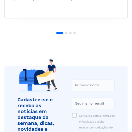
Cadastre-se e
receba as
notícias em
Concordo com a Política de
destaque da
Privacidade e aceito
semana, dicas,
receber comunicações do
novidades e