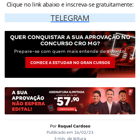
Clique no link abaixo e inscreva-se gratuitamente:
TELEGRAM
QUER CONQUISTAR A SUA APROVAÇÃO NO
CONCURSO CRO MG?
Prepare-se com quem mais entende do assunto!
COMECE A ESTUDAR NO GRAN CURSOS
Por
Raquel Cardoso
Publicado em
16/02/23
3 min. de leitura