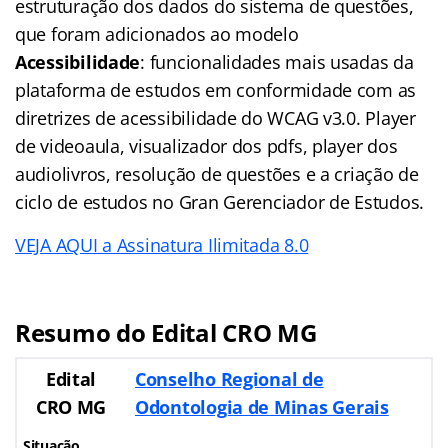
estruturação dos dados do sistema de questões,
que foram adicionados ao modelo
Acessibilidade
: funcionalidades mais usadas da
plataforma de estudos em conformidade com as
diretrizes de acessibilidade do WCAG v3.0. Player
de videoaula, visualizador dos pdfs, player dos
audiolivros, resolução de questões e a criação de
ciclo de estudos no Gran Gerenciador de Estudos.
VEJA AQUI a Assinatura Ilimitada 8.0
Resumo do Edital CRO MG
Edital
Conselho Regional de
CRO MG
Odontologia de Minas Gerais
Situação