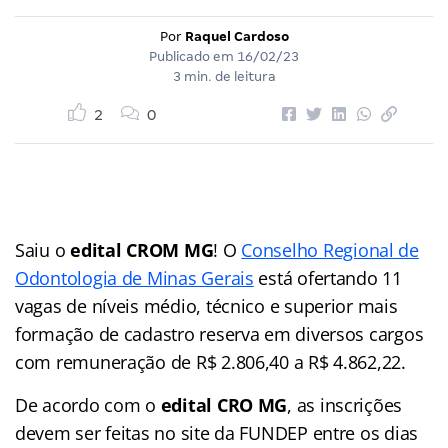
Por
Raquel Cardoso
Publicado em
16/02/23
3 min. de leitura
2
0
Saiu o
edital CROM MG
! O
Conselho Regional de
Odontologia de Minas Gerais
está ofertando 11
vagas de níveis médio, técnico e superior mais
formação de cadastro reserva em diversos cargos
com remuneração de R$ 2.806,40 a R$ 4.862,22.
De acordo com o
edital CRO MG
, as inscrições
devem ser feitas no site da FUNDEP entre os dias