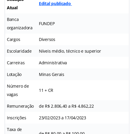
Edital publicado
Atual
Banca
FUNDEP
organizadora
Cargos
Diversos
Escolaridade
Níveis médio, técnico e superior
Carreiras
Administrativa
Lotação
Minas Gerais
Número de
11 + CR
vagas
Remuneração
de R$ 2.806,40 a R$ 4.862,22
Inscrições
23/02/2023 a 17/04/2023
Taxa de
de R$ 80,00 a R$ 100,00