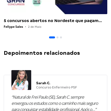
5 concursos abertos no Nordeste que pagam…
Fellype Sales
•
2 de Maio
Depoimentos relacionados
Sarah C.
Concurso Enfermeiro PSF
“Natural de Frei Paulo (SE), Sarah C. sempre
enxergou os estudos como o caminho mais seguro
para conquistar estabilidade profissional. Após o…”