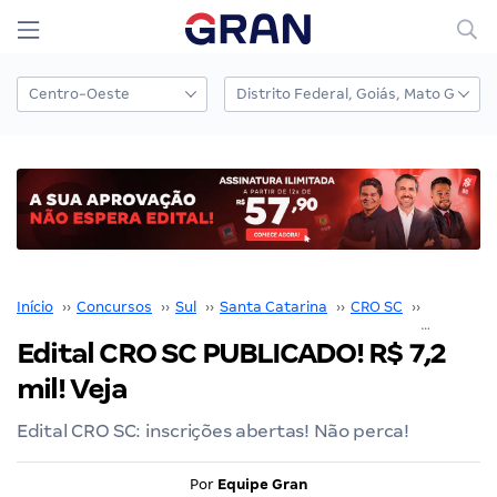
Início
››
Concursos
››
Sul
››
Santa Catarina
››
CRO SC
››
Concurso
Edital CRO SC PUBLICADO! R$ 7,2
mil! Veja
Edital CRO SC: inscrições abertas! Não perca!
Por
Equipe Gran