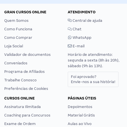
GRAN CURSOS ONLINE
ATENDIMENTO
Quem Somos
Central de ajuda
Como Funciona
Chat
Como Comprar
WhatsApp
Loja Social
E-mail
Validador de documentos
Horário de atendimento:
segunda a sexta (8h às 20h),
Conveniados
sábado (9h às 13h).
Programa de Afiliados
Foi aprovado?
Trabalhe Conosco
Envie-nos a sua história!
Preferências de Cookies
CURSOS ONLINE
PÁGINAS ÚTEIS
Assinatura Ilimitada
Depoimentos
Coaching para Concursos
Material Grátis
Exame de Ordem
Aulas ao Vivo