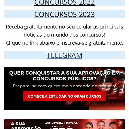
CONCURSOS 2022
CONCURSOS 2023
Receba gratuitamente no seu celular as principais
notícias do mundo dos concursos!
Clique no link abaixo e inscreva-se gratuitamente:
TELEGRAM
QUER CONQUISTAR A SUA APROVAÇÃO EM
CONCURSOS PÚBLICOS?
Prepare-se com quem mais entende do assunto!
COMECE A ESTUDAR NO GRAN CURSOS