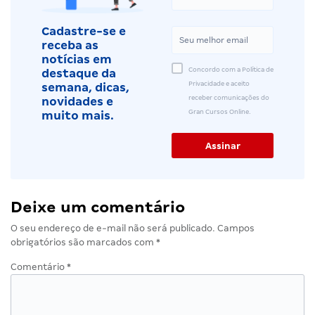
Cadastre-se e
receba as
notícias em
Concordo com a Política de
destaque da
Privacidade e aceito
semana, dicas,
receber comunicações do
novidades e
Gran Cursos Online.
muito mais.
Deixe um comentário
O seu endereço de e-mail não será publicado.
Campos
obrigatórios são marcados com
*
Comentário
*