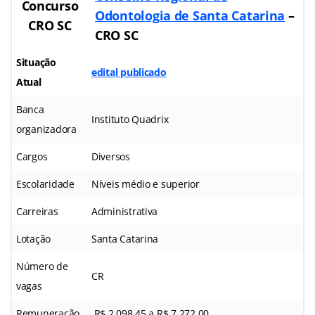
Concurso
Odontologia de Santa Catarina
–
CRO SC
CRO SC
Situação
edital publicado
Atual
Banca
Instituto Quadrix
organizadora
Cargos
Diversos
Escolaridade
Níveis médio e superior
Carreiras
Administrativa
Lotação
Santa Catarina
Número de
CR
vagas
Remuneração
R$ 2.098,45 a R$ 7.272,00