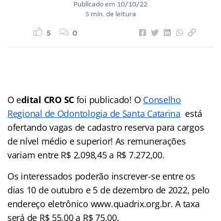
Publicado em
10/10/22
5 min. de leitura
5
0
O e
dital CRO SC
foi publicado! O
Conselho
Regional de Odontologia de Santa Catarina
está
ofertando vagas de cadastro reserva para cargos
de nível médio e superior! As remunerações
variam entre R$ 2.098,45 a R$ 7.272,00.
Os interessados poderão inscrever-se entre os
dias 10 de outubro e 5 de dezembro de 2022, pelo
endereço eletrônico www.quadrix.org.br. A taxa
será de R$ 55,00 a R$ 75,00.