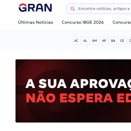
Últimas Notícias
Concurso IBGE 2026
Concurs
AC
AL
AM
AP
BA
CE