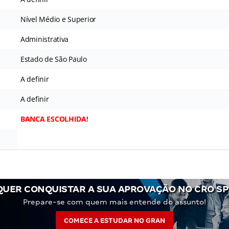
Nível Médio e Superior
Administrativa
Estado de São Paulo
A definir
A definir
BANCA ESCOLHIDA!
QUER CONQUISTAR A SUA APROVAÇÃO NO CRO SP
Prepare-se com quem mais entende do assunto!
COMECE A ESTUDAR NO GRAN