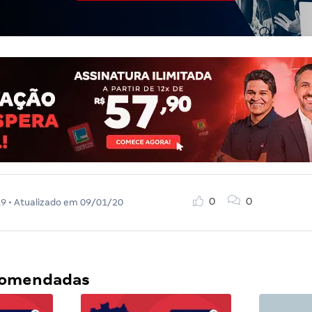
0
0
19
• Atualizado em
09/01/20
ecomendadas