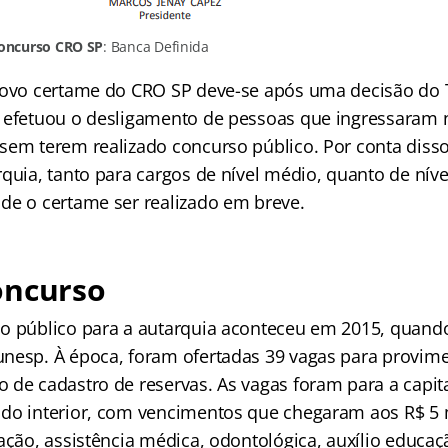
oncurso CRO SP
: Banca Definida
novo certame do CRO SP deve-se após uma decisão do 
 efetuou o desligamento de pessoas que ingressaram n
sem terem realizado concurso público. Por conta disso
quia, tanto para cargos de nível médio, quanto de níve
de o certame ser realizado em breve.
oncurso
o público para a autarquia aconteceu em 2015, quand
nesp. À época, foram ofertadas 39 vagas para provime
 de cadastro de reservas. As vagas foram para a capit
do interior, com vencimentos que chegaram aos R$ 5 m
ação, assistência médica, odontológica, auxílio educaçã