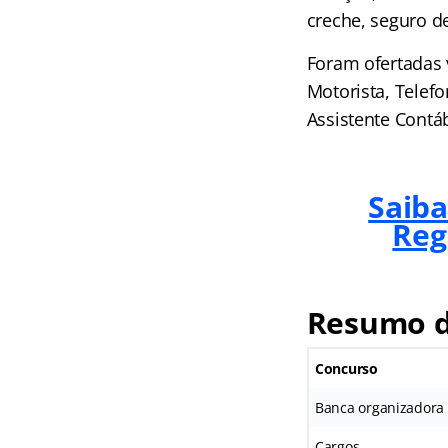
creche, seguro de
Foram ofertadas v
Motorista, Telefo
Assistente Contáb
Saiba
Reg
Resumo d
Concurso
Banca organizadora
Cargos