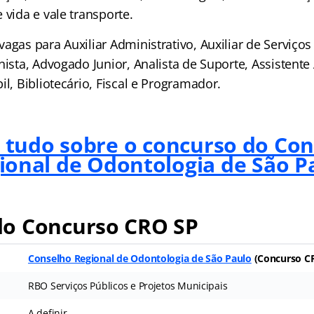
 vida e vale transporte.
agas para Auxiliar Administrativo, Auxiliar de Serviços
nista, Advogado Junior, Analista de Suporte, Assistente
il, Bibliotecário, Fiscal e Programador.
 tudo sobre o concurso do Co
ional de Odontologia de São P
o Concurso CRO SP
Conselho Regional de Odontologia de São Paulo
(Concurso C
RBO Serviços Públicos e Projetos Municipais
A definir