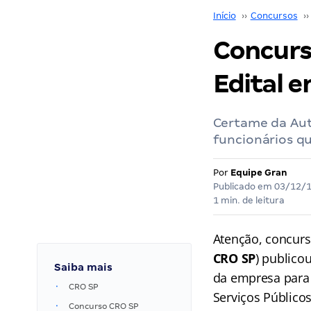
Início
››
Concursos
››
Concurs
Edital e
Certame da Aut
funcionários q
Por
Equipe Gran
Publicado em
03/12/
1 min. de leitura
Atenção, concurs
CRO SP
) publicou
Saiba mais
da empresa para 
CRO SP
Serviços Públicos
Concurso CRO SP