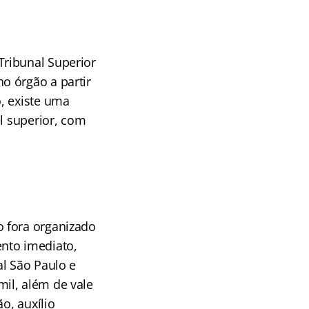
Tribunal Superior
o órgão a partir
, existe uma
l superior, com
o fora organizado
nto imediato,
al São Paulo e
il, além de vale
o, auxílio