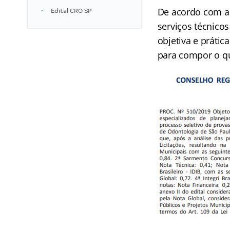
De acordo com a 
Edital CRO SP
serviços técnico
objetiva e prátic
para compor o qu