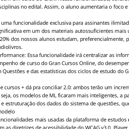
sciplinas no edital. Assim, o aluno aumentaria o foco 
 uma funcionalidade exclusiva para assinantes ilimitad
nificativa em um dos materiais autossuficientes mais u
 20% dos nossos alunos estudam, preferencialmente, 
udiolivros.
formance: Essa funcionalidade irá centralizar as info
mpenho de curso do Gran Cursos Online, do desempen
 Questões e das estatísticas dos ciclos de estudo do 
cursos + dá pra conciliar 2.0: ambos terão um incre
 seja, os modelos de ML ficaram mais inteligentes, a p
e estruturação dos dados do sistema de questões, qu
modelo
funcionalidades mais usadas da plataforma de estudos
 as diretrizes de acessibilidade do WCAG v3.0. Player