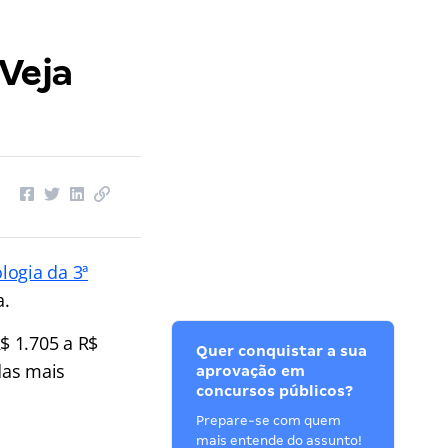
Veja
logia da 3ª
a.
$ 1.705 a R$
Quer conquistar a sua
das mais
aprovação em
concursos públicos?
Prepare-se com quem
mais entende do assunto!