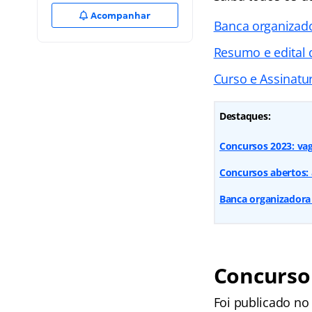
Acompanhar
Banca organizad
Resumo e edital
Curso e Assinatur
Destaques:
Concursos 2023: vaga
Concursos abertos: 
Banca organizadora d
Concurso
Foi publicado no 