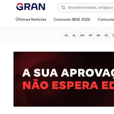
Últimas Notícias
Concurso IBGE 2026
Concurs
AC
AL
AM
AP
BA
CE