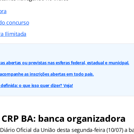
ora
 do concurso
a Ilimitada
s abertas ou previstas nas esferas federal, estadual e municipal.
acompanhe as inscrições abertas em todo país.
efinida: o que isso quer dizer? Veja!
 CRP BA: banca organizadora
Diário Oficial da União desta segunda-feira (10/07) a b