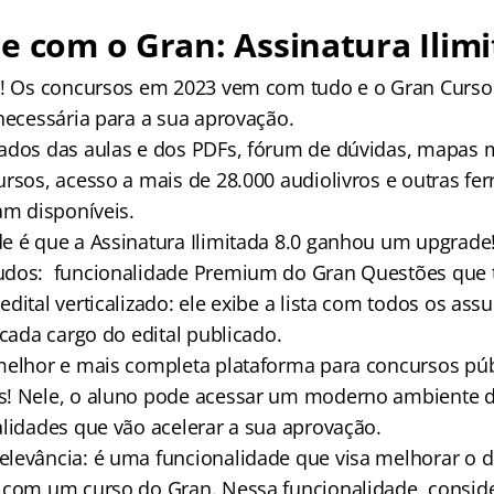
e com o Gran: Assinatura Ilimi
s! Os concursos em 2023 vem com tudo e o Gran Curso
 necessária para a sua aprovação.
ados das aulas e dos PDFs, fórum de dúvidas, mapas m
ursos, acesso a mais de 28.000 audiolivros e outras fe
am disponíveis.
e é que a Assinatura Ilimitada 8.0 ganhou um upgrad
udos: funcionalidade Premium do Gran Questões que 
dital verticalizado: ele exibe a lista com todos os as
 cada cargo do edital publicado.
melhor e mais completa plataforma para concursos pú
s! Nele, o aluno pode acessar um moderno ambiente d
alidades que vão acelerar a sua aprovação.
elevância: é uma funcionalidade que visa melhorar o
 com um curso do Gran. Nessa funcionalidade, consi