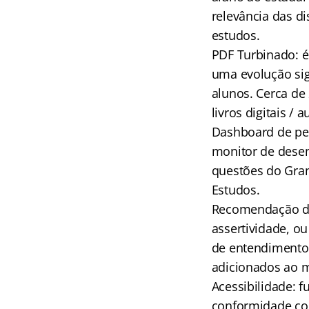
relevância das di
estudos.
PDF Turbinado: é
uma evolução sig
alunos. Cerca de
livros digitais / a
Dashboard de per
monitor de dese
questões do Gran
Estudos.
Recomendação de 
assertividade, ou
de entendimento 
adicionados ao 
Acessibilidade: 
conformidade com