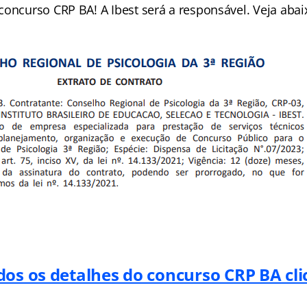
concurso CRP BA! A Ibest será a responsável. Veja ab
dos os detalhes do concurso CRP BA cl