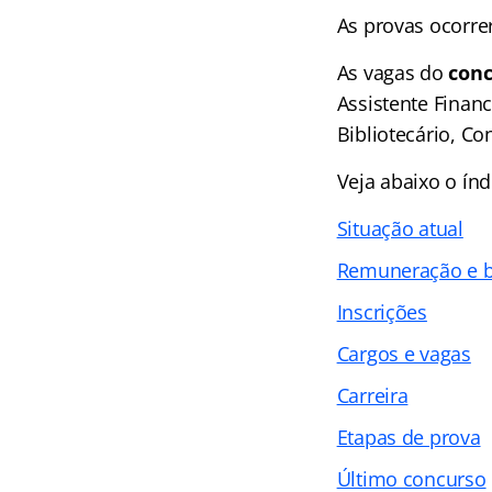
As provas ocorre
As vagas do
con
Assistente Financ
Bibliotecário, Con
Veja abaixo o
índ
Situação atual
Remuneração e b
Inscrições
Cargos e vagas
Carreira
Etapas de prova
Último concurso