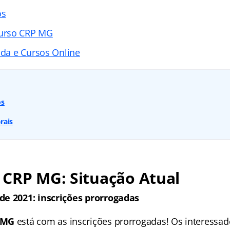
os
urso CRP MG
ada e Cursos Online
os
rais
 CRP MG: Situação Atual
de 2021: inscrições prorrogadas
 MG
está com as inscrições prorrogadas! Os interessa