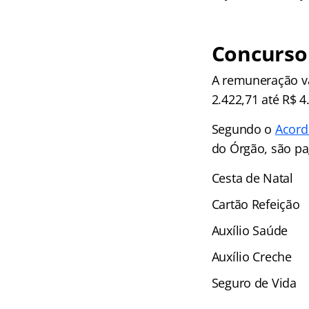
Concurso
A remuneração va
2.422,71 até R$ 
Segundo o
Acord
do Órgão, são pag
Cesta de Natal
Cartão Refeição
Auxílio Saúde
Auxílio Creche
Seguro de Vida