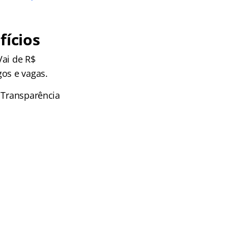
ícios
Vai de R$
gos e vagas.
a Transparência