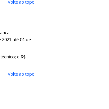
Volte ao topo
banca
e 2021 até 04 de
 técnico; e R$
Volte ao topo