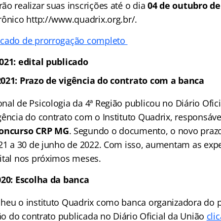
o realizar suas inscrições até o dia
04 de outubro de
rônico http://www.quadrix.org.br/.
icado de prorrogação completo
021: edital publicado
2021: Prazo de vigência do contrato com a banca
al de Psicologia da 4ª Região publicou no Diário Ofic
gência do contrato com o Instituto Quadrix, responsáve
oncurso CRP MG
. Segundo o documento, o novo prazo
021 a 30 de junho de 2022. Com isso, aumentam as expe
ital nos próximos meses.
020: Escolha da banca
heu o instituto Quadrix como banca organizadora do 
ção do contrato publicada no Diário Oficial da União
cli