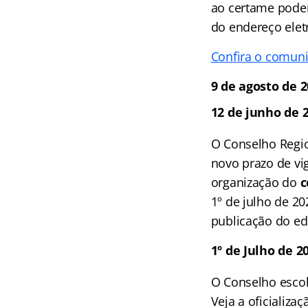
ao certame poderã
do endereço elet
Confira o comun
9 de agosto de 2
12 de junho de 
O Conselho Region
novo prazo de vi
organização do
c
1º de julho de 2
publicação do ed
1º de Julho de 2
O Conselho escol
Veja a oficializa