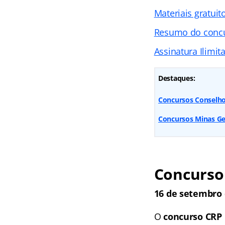
Materiais gratuit
Resumo do conc
Assinatura Ilimit
Destaques:
Concursos Conselh
Concursos Minas Ge
Concurso
16 de setembro 
O
concurso CRP