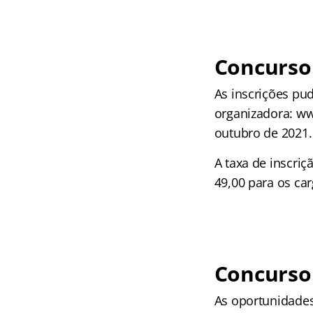
Concurso 
As inscrições pud
organizadora: ww
outubro de 2021.
A taxa de inscriç
49,00 para os car
Concurso
As oportunidade