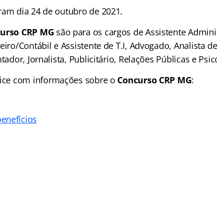
ram dia 24 de outubro de 2021.
curso CRP MG
são para os cargos de Assistente Adminis
eiro/Contábil e Assistente de T.I, Advogado, Analista de 
tador, Jornalista, Publicitário, Relações Públicas e Psic
ice
com informações sobre o
Concurso CRP MG
:
enefícios