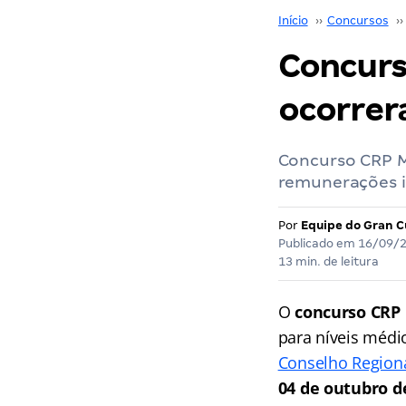
Início
››
Concursos
››
Concurs
ocorrer
Concurso CRP MG
remunerações i
Por
Equipe do Gran C
Publicado em
16/09/
13 min. de leitura
O
concurso CRP
para níveis médi
Conselho Regiona
04 de outubro d