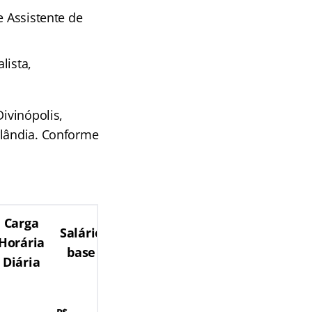
e Assistente de
lista,
Divinópolis,
rlândia. Conforme
Carga
Salário
Horária
base
Diária