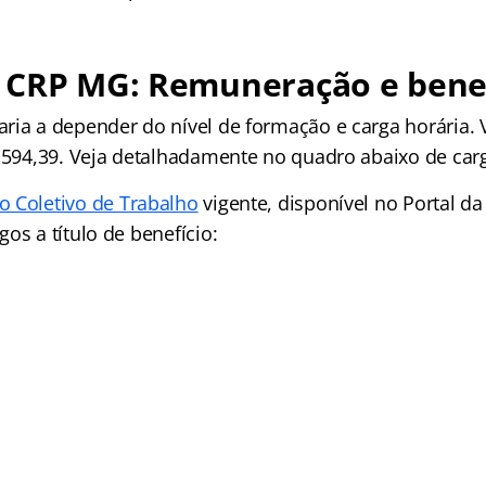
 CRP MG: Remuneração e benef
ria a depender do nível de formação e carga horária. 
4.594,39. Veja detalhadamente no quadro abaixo de car
o Coletivo de Trabalho
vigente, disponível no Portal d
os a título de benefício: