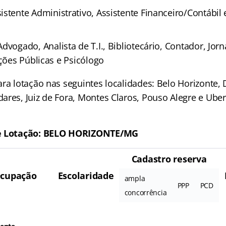
istente Administrativo, Assistente Financeiro/Contábil 
Advogado, Analista de T.I., Bibliotecário, Contador, Jorna
ações Públicas e Psicólogo
ra lotação nas seguintes localidades: Belo Horizonte, 
ares, Juiz de Fora, Montes Claros, Pouso Alegre e Ube
de Lotação: BELO HORIZONTE/MG
Cadastro reserva
cupação
Escolaridade
ampla
PPP
PCD
concorrência