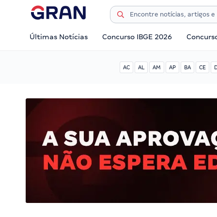
Últimas Notícias
Concurso IBGE 2026
Concurs
AC
AL
AM
AP
BA
CE