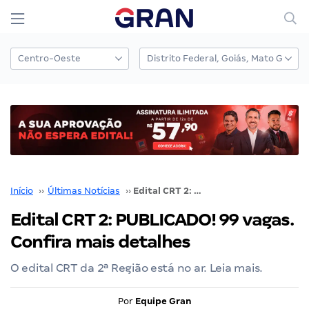
Início
››
Últimas Notícias
››
Edital CRT 2: PUBLICADO! 99 vagas. Confira mais detalhes
Edital CRT 2: PUBLICADO! 99 vagas.
Confira mais detalhes
O edital CRT da 2ª Região está no ar. Leia mais.
Por
Equipe Gran