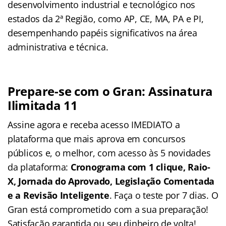
desenvolvimento industrial e tecnológico nos
estados da 2ª Região, como AP, CE, MA, PA e PI,
desempenhando papéis significativos na área
administrativa e técnica.
Prepare-se com o Gran: Assinatura
Ilimitada 11
Assine agora e receba acesso IMEDIATO a
plataforma que mais aprova em concursos
públicos e, o melhor, com acesso às 5 novidades
da plataforma:
Cronograma com 1 clique, Raio-
X, Jornada do Aprovado, Legislação Comentada
e a Revisão Inteligente
. Faça o teste por 7 dias. O
Gran está comprometido com a sua preparação!
Satisfação garantida ou seu dinheiro de volta!