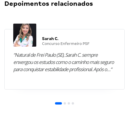
Depoimentos relacionados
Sarah C.
Concurso Enfermeiro PSF
“Natural de Frei Paulo (SE), Sarah C. sempre
enxergou os estudos como o caminho mais seguro
para conquistar estabilidade profissional. Após o…”