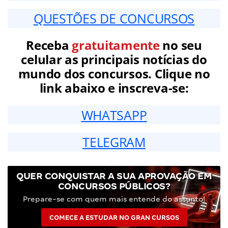
QUESTÕES DE CONCURSOS
Receba
gratuitamente
no seu
celular as principais notícias do
mundo dos concursos. Clique no
link abaixo e inscreva-se:
WHATSAPP
TELEGRAM
QUER CONQUISTAR A SUA APROVAÇÃO EM
CONCURSOS PÚBLICOS?
Prepare-se com quem mais entende do assunto!
COMECE A ESTUDAR NO GRAN CURSOS