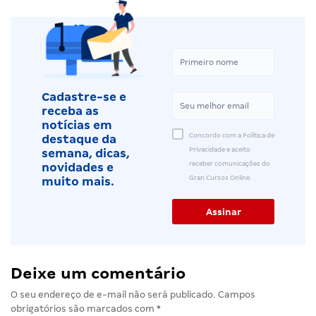
Cadastre-se e
receba as
notícias em
Concordo com a Política de
destaque da
Privacidade e aceito
semana, dicas,
receber comunicações do
novidades e
Gran Cursos Online.
muito mais.
Deixe um comentário
O seu endereço de e-mail não será publicado.
Campos
obrigatórios são marcados com
*