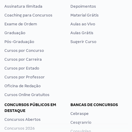
Assinatura Ilimitada
Depoimentos
Coaching para Concursos
Material Grátis
Exame de Ordem
Aulas ao Vivo
Graduação
Aulas Grátis
Pós-Graduação
Sugerir Curso
Cursos por Concurso
Cursos por Carreira
Cursos por Estado
Cursos por Professor
Oficina de Redação
Cursos Online Gratuitos
CONCURSOS PÚBLICOS EM
BANCAS DE CONCURSOS
DESTAQUE
Cebraspe
Concursos Abertos
Cesgranrio
Concursos 2026
Consulplan