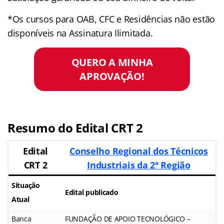
*Os cursos para OAB, CFC e Residências não estão
disponíveis na Assinatura Ilimitada.
QUERO A MINHA
APROVAÇÃO!
Resumo do Edital CRT 2
Edital
Conselho Regional dos Técnicos
CRT 2
Industriais da 2ª Região
Situação
Edital publicado
Atual
Banca
FUNDAÇÃO DE APOIO TECNOLÓGICO –