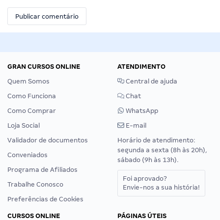
GRAN CURSOS ONLINE
ATENDIMENTO
Quem Somos
Central de ajuda
Como Funciona
Chat
Como Comprar
WhatsApp
Loja Social
E-mail
Validador de documentos
Horário de atendimento:
segunda a sexta (8h às 20h),
Conveniados
sábado (9h às 13h).
Programa de Afiliados
Foi aprovado?
Trabalhe Conosco
Envie-nos a sua história!
Preferências de Cookies
CURSOS ONLINE
PÁGINAS ÚTEIS