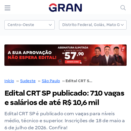
Início
››
Sudeste
››
São Paulo
››
Edital CRT SP publicado: 710 vagas e salários de até R$ 10,6 mil
Edital CRT SP publicado: 710 vagas
e salários de até R$ 10,6 mil
Edital CRT SP é publicado com vagas para níveis
médio, técnico e superior. Inscrições de 18 de maio a
6 de julho de 2026. Confira!