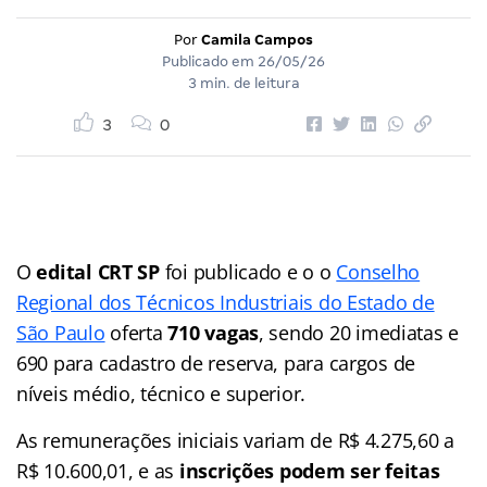
Por
Camila Campos
Publicado em
26/05/26
3 min. de leitura
3
0
O
edital CRT SP
foi publicado e o o
Conselho
Regional dos Técnicos Industriais do Estado de
São Paulo
oferta
710 vagas
, sendo 20 imediatas e
690 para cadastro de reserva, para cargos de
níveis médio, técnico e superior.
As remunerações iniciais variam de R$ 4.275,60 a
R$ 10.600,01, e as
inscrições podem ser feitas