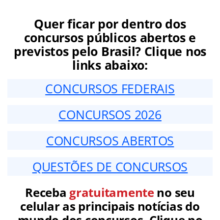
Quer ficar por dentro dos
concursos públicos abertos e
previstos pelo Brasil? Clique nos
links abaixo:
CONCURSOS FEDERAIS
CONCURSOS 2026
CONCURSOS ABERTOS
QUESTÕES DE CONCURSOS
Receba
gratuitamente
no seu
celular as principais notícias do
mundo dos concursos. Clique no