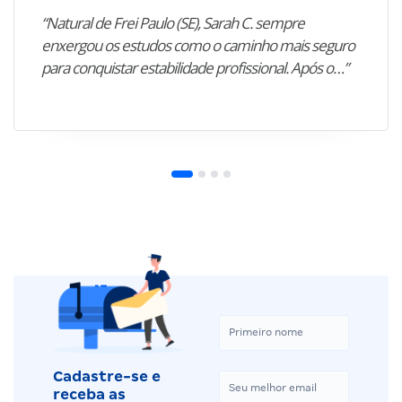
“Natural de Frei Paulo (SE), Sarah C. sempre
enxergou os estudos como o caminho mais seguro
para conquistar estabilidade profissional. Após o…”
Cadastre-se e
receba as