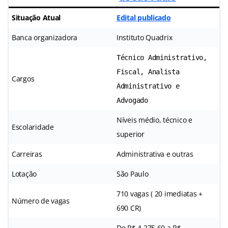
Situação Atual
Edital publicado
Banca organizadora
Instituto Quadrix
Técnico Administrativo,
Fiscal, Analista
Cargos
Administrativo e
Advogado
Níveis médio, técnico e
Escolaridade
superior
Carreiras
Administrativa e outras
Lotação
São Paulo
710 vagas ( 20 imediatas +
Número de vagas
690 CR)
De R$ 4.275,60 a R$