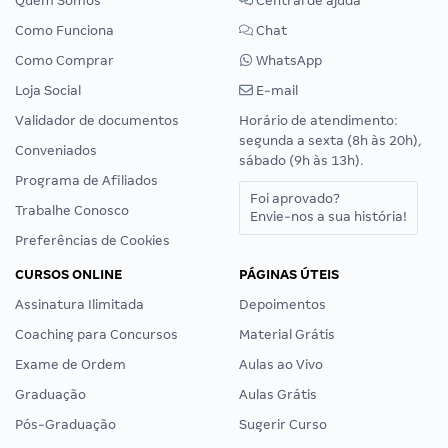
Quem Somos
Central de ajuda
Como Funciona
Chat
Como Comprar
WhatsApp
Loja Social
E-mail
Validador de documentos
Horário de atendimento:
segunda a sexta (8h às 20h),
Conveniados
sábado (9h às 13h).
Programa de Afiliados
Foi aprovado?
Trabalhe Conosco
Envie-nos a sua história!
Preferências de Cookies
CURSOS ONLINE
PÁGINAS ÚTEIS
Assinatura Ilimitada
Depoimentos
Coaching para Concursos
Material Grátis
Exame de Ordem
Aulas ao Vivo
Graduação
Aulas Grátis
Pós-Graduação
Sugerir Curso