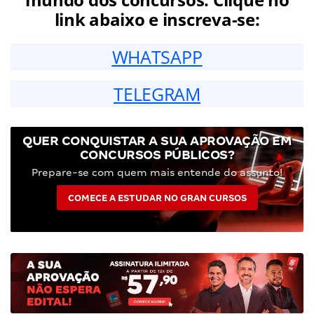
link abaixo e inscreva-se:
WHATSAPP
TELEGRAM
QUER CONQUISTAR A SUA APROVAÇÃO EM
CONCURSOS PÚBLICOS?
Prepare-se com quem mais entende do assunto!
COMECE A ESTUDAR NO GRAN CURSOS