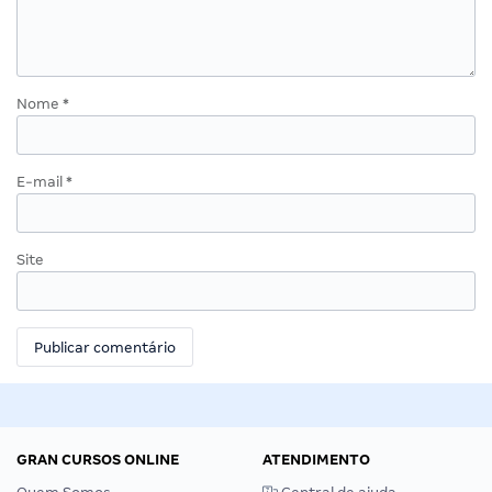
Nome
*
E-mail
*
Site
GRAN CURSOS ONLINE
ATENDIMENTO