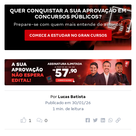
QUER CONQUISTAR A SUA APROVAÇÃO EM
CONCURSOS PÚBLICOS?
Prepare-se com quem mais entende do assunto!
COMECE A ESTUDAR NO GRAN CURSOS
Por
Lucas Batista
Publicado em
30/01/26
1 min. de leitura
1
0