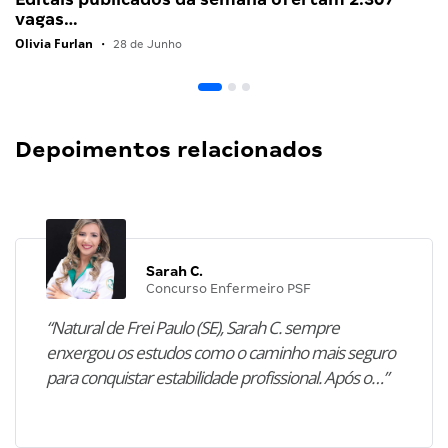
vagas…
Olivia Furlan
•
28 de Junho
Depoimentos relacionados
Sarah C.
Concurso Enfermeiro PSF
“Natural de Frei Paulo (SE), Sarah C. sempre
enxergou os estudos como o caminho mais seguro
para conquistar estabilidade profissional. Após o…”