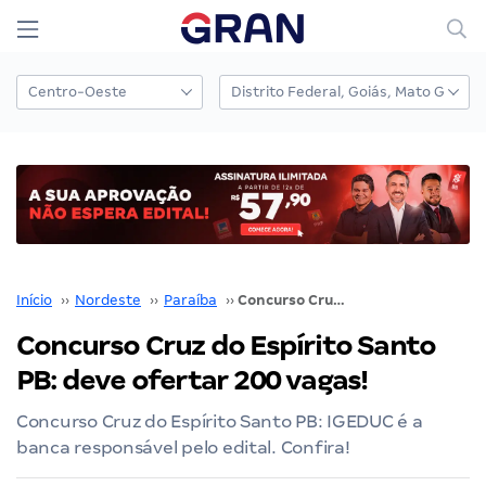
Início
››
Nordeste
››
Paraíba
››
Concurso Cruz do Espírito Santo PB: deve ofertar 200 vagas!
Concurso Cruz do Espírito Santo
PB: deve ofertar 200 vagas!
Concurso Cruz do Espírito Santo PB: IGEDUC é a
banca responsável pelo edital. Confira!