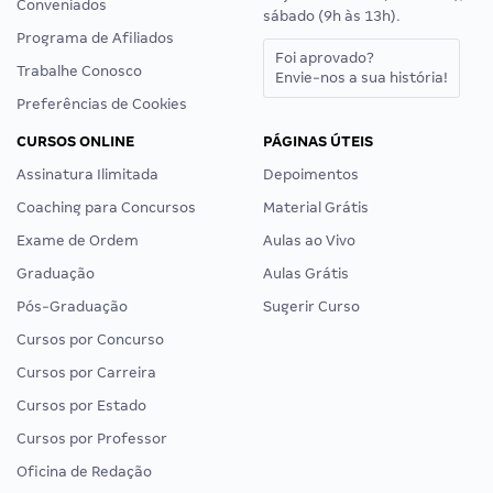
Conveniados
sábado (9h às 13h).
Programa de Afiliados
Foi aprovado?
Trabalhe Conosco
Envie-nos a sua história!
Preferências de Cookies
CURSOS ONLINE
PÁGINAS ÚTEIS
Assinatura Ilimitada
Depoimentos
Coaching para Concursos
Material Grátis
Exame de Ordem
Aulas ao Vivo
Graduação
Aulas Grátis
Pós-Graduação
Sugerir Curso
Cursos por Concurso
Cursos por Carreira
Cursos por Estado
Cursos por Professor
Oficina de Redação