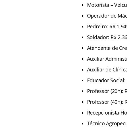
Motorista – Veíc
Operador de Máq
Pedreiro: R$ 1.94
Soldador: R$ 2.3
Atendente de Cre
Auxiliar Administ
Auxiliar de Clínic
Educador Social:
Professor (20h): 
Professor (40h): 
Recepcionista Hos
Técnico Agropecu