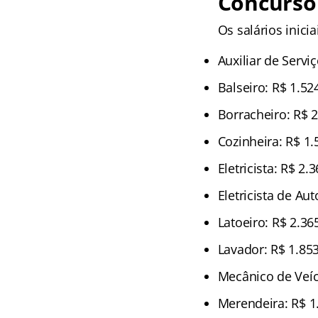
Concurso
Os salários inic
Auxiliar de Servi
Balseiro: R$ 1.52
Borracheiro: R$ 2
Cozinheira: R$ 1.
Eletricista: R$ 2.
Eletricista de Au
Latoeiro: R$ 2.36
Lavador: R$ 1.85
Mecânico de Veíc
Merendeira: R$ 1