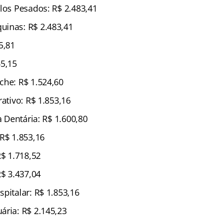
ulos Pesados: R$ 2.483,41
uinas: R$ 2.483,41
5,81
65,15
che: R$ 1.524,60
rativo: R$ 1.853,16
a Dentária: R$ 1.600,80
 R$ 1.853,16
R$ 1.718,52
R$ 3.437,04
pitalar: R$ 1.853,16
ária: R$ 2.145,23