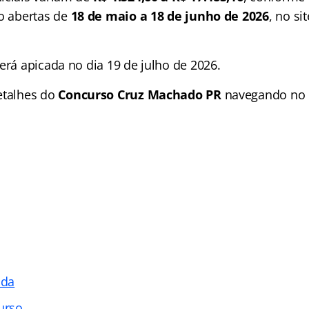
ão abertas de
18 de maio a 18 de junho de 2026
, no si
erá apicada no dia 19 de julho de 2026.
etalhes do
Concurso Cruz Machado PR
navegando no í
ada
urso