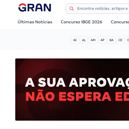
Últimas Notícias
Concurso IBGE 2026
Concurs
AC
AL
AM
AP
BA
CE