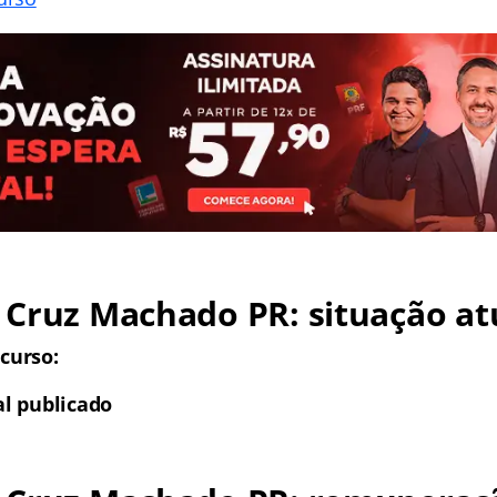
Cruz Machado PR: situação at
curso:
al publicado