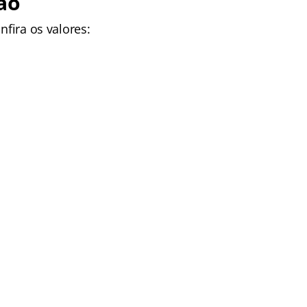
ão
onfira os valores: