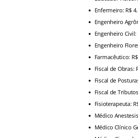
Enfermeiro: R$ 4
Engenheiro Agrô
Engenheiro Civil:
Engenheiro Flores
Farmacêutico: R$
Fiscal de Obras: 
Fiscal de Postura
Fiscal de Tributo
Fisioterapeuta: R
Médico Anestesis
Médico Clínico Ge