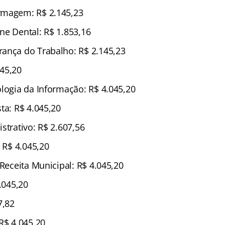
rmagem: R$ 2.145,23
ne Dental: R$ 1.853,16
ança do Trabalho: R$ 2.145,23
45,20
ologia da Informação: R$ 4.045,20
ta: R$ 4.045,20
strativo: R$ 2.607,56
: R$ 4.045,20
 Receita Municipal: R$ 4.045,20
4.045,20
7,82
R$ 4.045,20