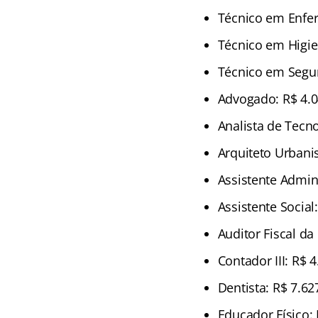
Técnico em Enfe
Técnico em Higie
Técnico em Segur
Advogado: R$ 4.0
Analista de Tecn
Arquiteto Urbanis
Assistente Admini
Assistente Social
Auditor Fiscal da
Contador III: R$ 
Dentista: R$ 7.62
Educador Físico: 