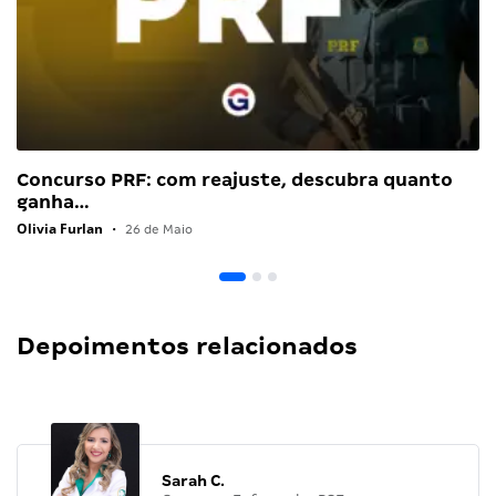
Concurso PRF: com reajuste, descubra quanto
ganha…
Olivia Furlan
•
26 de Maio
Depoimentos relacionados
Sarah C.