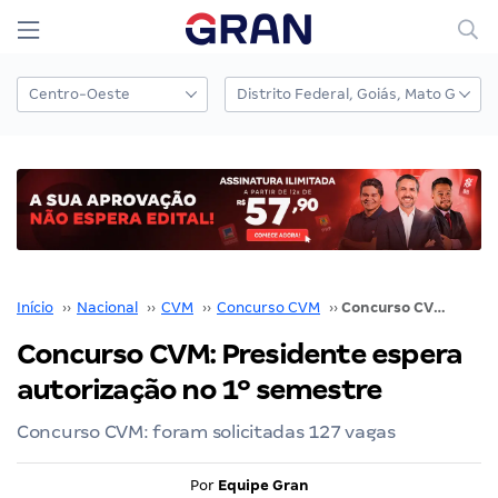
Início
››
Nacional
››
CVM
››
Concurso CVM
››
Concurso CVM: Presidente espera autorização no 1º semestre
Concurso CVM: Presidente espera
autorização no 1º semestre
Concurso CVM: foram solicitadas 127 vagas
Por
Equipe Gran