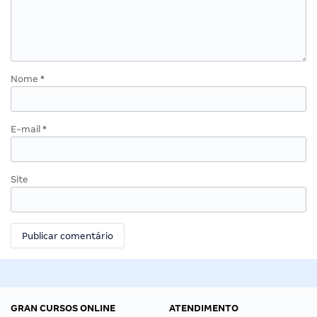
Nome
*
E-mail
*
Site
GRAN CURSOS ONLINE
ATENDIMENTO