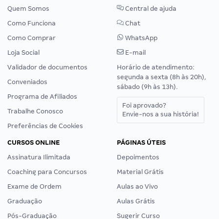
Quem Somos
Central de ajuda
Como Funciona
Chat
Como Comprar
WhatsApp
Loja Social
E-mail
Validador de documentos
Horário de atendimento:
segunda a sexta (8h às 20h),
Conveniados
sábado (9h às 13h).
Programa de Afiliados
Foi aprovado?
Trabalhe Conosco
Envie-nos a sua história!
Preferências de Cookies
CURSOS ONLINE
PÁGINAS ÚTEIS
Assinatura Ilimitada
Depoimentos
Coaching para Concursos
Material Grátis
Exame de Ordem
Aulas ao Vivo
Graduação
Aulas Grátis
Pós-Graduação
Sugerir Curso