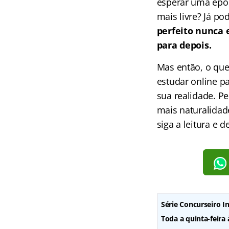
esperar uma époc
mais livre? Já p
perfeito nunca e
para depois.
Mas então, o que
estudar online p
sua realidade. P
mais naturalidade
siga a leitura e 
Série Concurseiro In
Toda a quinta-feira