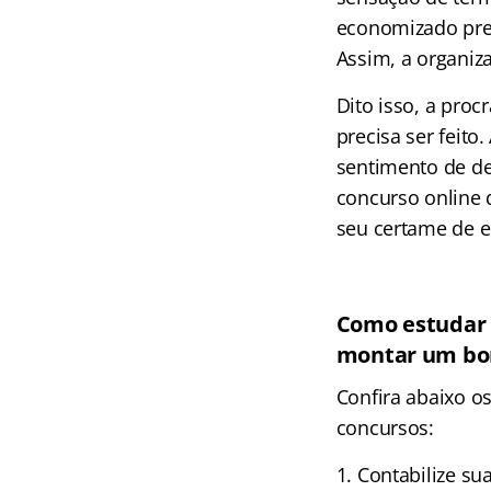
economizado prec
Assim, a organiza
Dito isso, a pro
precisa ser feit
sentimento de de
concurso online 
seu certame de e
Como estudar p
montar um bo
Confira abaixo o
concursos:
Contabilize sua