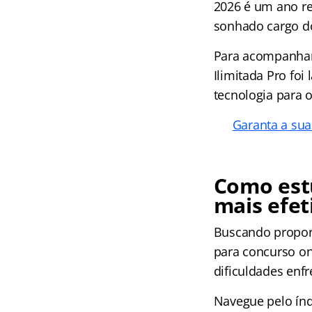
2026 é um ano re
sonhado cargo do
Para acompanhar 
Ilimitada Pro fo
tecnologia para 
Garanta a sua
Como est
mais efet
Buscando propor 
para concurso on
dificuldades enf
Navegue pelo
ín