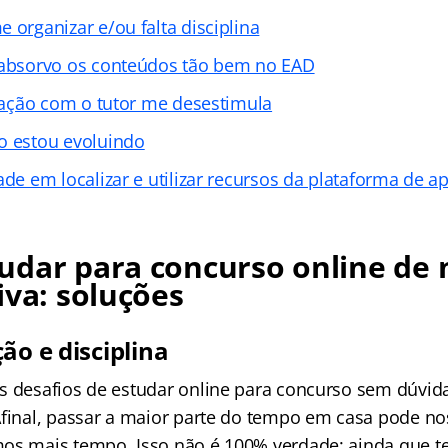
 organizar e/ou falta disciplina
 absorvo os conteúdos tão bem no EAD
eração com o tutor me desestimula
o estou evoluindo
ade em localizar e utilizar recursos da plataforma de a
udar para concurso online de
iva: soluções
ão e disciplina
s desafios de estudar online para concurso sem dúvida
Afinal, passar a maior parte do tempo em casa pode nos
mos mais tempo. Isso não é 100% verdade: ainda que 