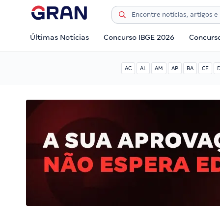
Últimas Notícias
Concurso IBGE 2026
Concurs
AC
AL
AM
AP
BA
CE