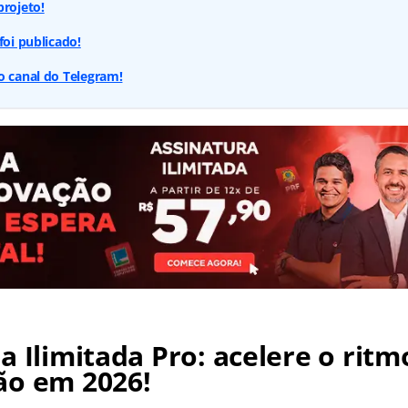
projeto!
foi publicado!
o canal do Telegram!
a Ilimitada Pro: acelere o ritm
ão em 2026!