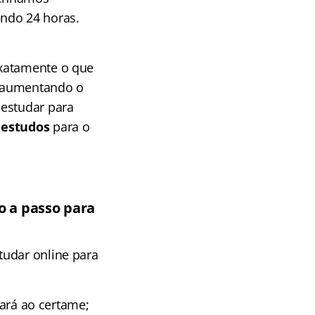
endo 24 horas.
exatamente o que
as aumentando o
 estudar para
 estudos
para o
o a passo para
tudar online para
cará ao certame;