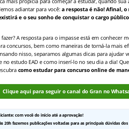
a mais propícia para começar a estudar, quando sua 
odemos adiantar para você:
a resposta é não!
Afinal, 
xistirá e o seu sonho de conquistar o cargo público
 fazer? A resposta para o impasse está em conhecer me
ara concursos, bem como maneiras de torná-la mais efi
ensando nisso, separamos algumas dicas para ajudar v
 no estudo EAD e como inserí-lo no seu dia a dia! Que
descubra
como estudar para concurso online de mane
Clique aqui para seguir o canal do Gran no Whats
iciante: com você do início até a aprovação!
 às 20h fazemos publicações voltadas para as principais dúvidas dos