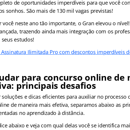
pleto de oportunidades imperdíveis para que você con
s sonhos. São mais de 130 mil vagas previstas!
você neste ano tão importante, o Gran elevou o nível!
i lançada, trazendo ainda mais integração com os profe
o seus estudos!
 Assinatura Ilimitada Pro com descontos imperdíveis 
udar para concurso online de
iva: principais desafios
soluções e dicas eficientes para auxiliar no processo
line de maneira mais efetiva, separamos abaixo as pri
rentadas no aprendizado à distância.
dice
abaixo e veja com qual delas você se identifica mai