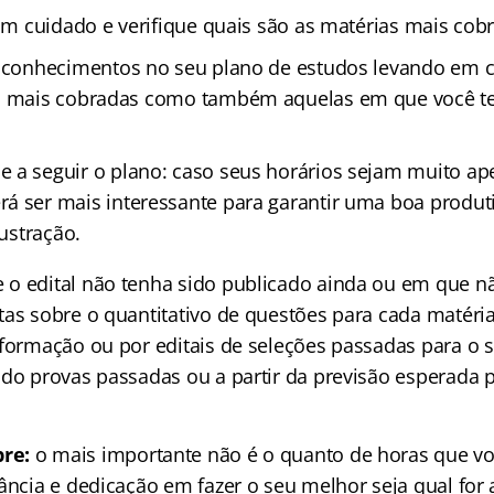
com cuidado e verifique quais são as matérias mais cob
s conhecimentos no seu plano de estudos levando em 
as mais cobradas como também aquelas em que você 
a seguir o plano: caso seus horários sejam muito ap
á ser mais interessante para garantir uma boa produt
rustração.
o edital não tenha sido publicado ainda ou em que n
as sobre o quantitativo de questões para cada matéria
nformação ou por editais de seleções passadas para o 
ndo provas passadas ou a partir da previsão esperada 
re:
o mais importante não é o quanto de horas que vo
tância e dedicação em fazer o seu melhor seja qual for