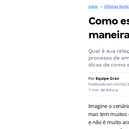
Início
››
Últimas Notíc
Como es
maneira
Qual é sua rel
processo de am
dicas de como e
Por
Equipe Gran
Publicado em
04/05/
7 min. de leitura
Imagine o cenári
mas tem muitos c
e não é muito ac