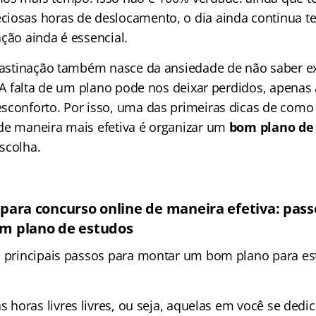
iosas horas de deslocamento, o dia ainda continua t
ção ainda é essencial.
crastinação também nasce da ansiedade de não saber 
o. A falta de um plano pode nos deixar perdidos, apen
sconforto. Por isso, uma das primeiras dicas de como
de maneira mais efetiva é organizar um
bom plano de
scolha.
ara concurso online de maneira efetiva: pass
m plano de estudos
s principais passos para montar um bom plano para es
s horas livres livres, ou seja, aquelas em você se dedi