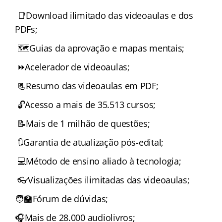
📑Download ilimitado das videoaulas e dos
PDFs;
🗺️Guias da aprovação e mapas mentais;
⏩Acelerador de videoaulas;
📃Resumo das videoaulas em PDF;
🔓Acesso a mais de 35.513 cursos;
📝Mais de 1 milhão de questões;
🔃Garantia de atualização pós-edital;
💻Método de ensino aliado à tecnologia;
👓Visualizações ilimitadas das videoaulas;
🧑‍🏫Fórum de dúvidas;
🎧Mais de 28.000 audiolivros;