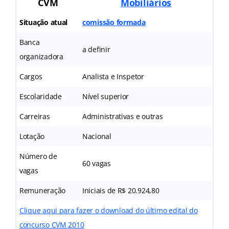
CVM
Mobiliários
Situação atual
comissão formada
Banca
a definir
organizadora
Cargos
Analista e Inspetor
Escolaridade
Nível superior
Carreiras
Administrativas e outras
Lotação
Nacional
Número de
60 vagas
vagas
Remuneração
Iniciais de R$ 20.924,80
Clique aqui para fazer o download do último edital do
concurso CVM 2010