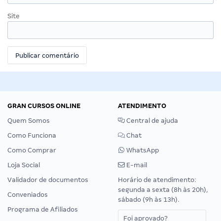
Site
GRAN CURSOS ONLINE
ATENDIMENTO
Quem Somos
Central de ajuda
Como Funciona
Chat
Como Comprar
WhatsApp
Loja Social
E-mail
Validador de documentos
Horário de atendimento:
segunda a sexta (8h às 20h),
Conveniados
sábado (9h às 13h).
Programa de Afiliados
Foi aprovado?