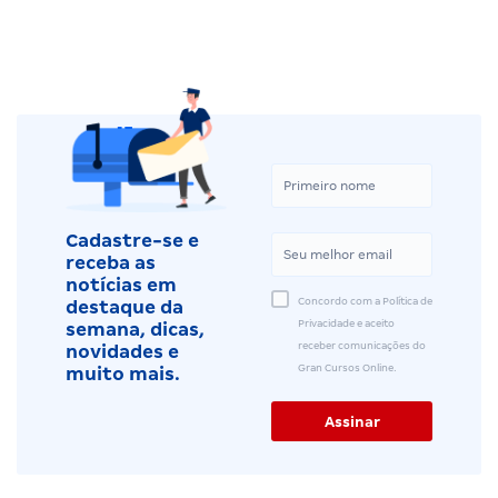
Cadastre-se e
receba as
notícias em
Concordo com a Política de
destaque da
Privacidade e aceito
semana, dicas,
receber comunicações do
novidades e
Gran Cursos Online.
muito mais.