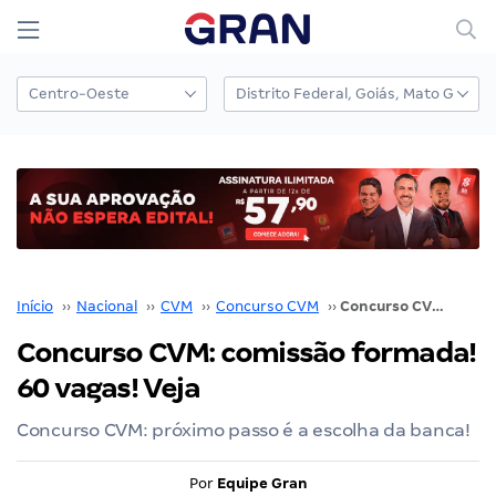
Início
››
Nacional
››
CVM
››
Concurso CVM
››
Concurso CVM: comissão formada! 60 vagas! Veja
Concurso CVM: comissão formada!
60 vagas! Veja
Concurso CVM: próximo passo é a escolha da banca!
Por
Equipe Gran