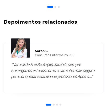
Depoimentos relacionados
Sarah C.
Concurso Enfermeiro PSF
“Natural de Frei Paulo (SE), Sarah C. sempre
enxergou os estudos como o caminho mais seguro
para conquistar estabilidade profissional. Após o…”