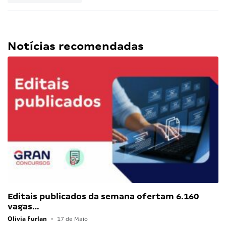
Notícias recomendadas
Editais publicados da semana ofertam 6.160
vagas…
Olivia Furlan
•
17 de Maio