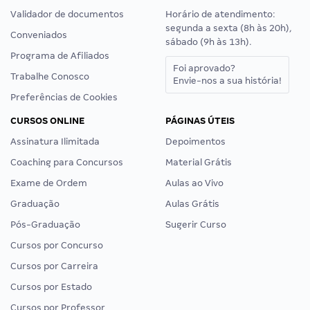
Validador de documentos
Horário de atendimento:
segunda a sexta (8h às 20h),
Conveniados
sábado (9h às 13h).
Programa de Afiliados
Foi aprovado?
Trabalhe Conosco
Envie-nos a sua história!
Preferências de Cookies
CURSOS ONLINE
PÁGINAS ÚTEIS
Assinatura Ilimitada
Depoimentos
Coaching para Concursos
Material Grátis
Exame de Ordem
Aulas ao Vivo
Graduação
Aulas Grátis
Pós-Graduação
Sugerir Curso
Cursos por Concurso
Cursos por Carreira
Cursos por Estado
Cursos por Professor