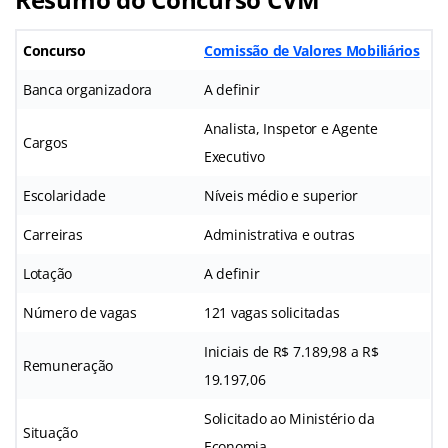
Concurso
Comissão de Valores Mobiliários
Banca organizadora
A definir
Analista, Inspetor e Agente
Cargos
Executivo
Escolaridade
Níveis médio e superior
Carreiras
Administrativa e outras
Lotação
A definir
Número de vagas
121 vagas solicitadas
Iniciais de R$ 7.189,98 a R$
Remuneração
19.197,06
Solicitado ao Ministério da
Situação
Economia