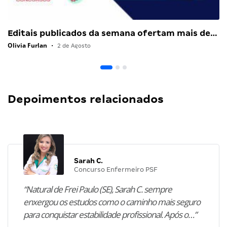
Editais publicados da semana ofertam mais de…
Olivia Furlan
•
2 de Agosto
Depoimentos relacionados
Sarah C.
Concurso Enfermeiro PSF
“Natural de Frei Paulo (SE), Sarah C. sempre
enxergou os estudos como o caminho mais seguro
para conquistar estabilidade profissional. Após o…”