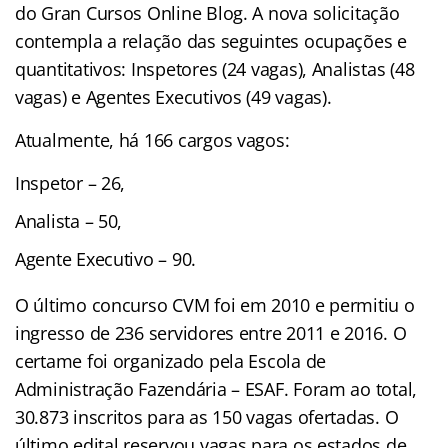
do Gran Cursos Online Blog. A nova solicitação
contempla a relação das seguintes ocupações e
quantitativos: Inspetores (24 vagas), Analistas (48
vagas) e Agentes Executivos (49 vagas).
Atualmente, há 166 cargos vagos:
Inspetor – 26,
Analista – 50,
Agente Executivo – 90.
O último concurso CVM foi em 2010 e permitiu o
ingresso de 236 servidores entre 2011 e 2016. O
certame foi organizado pela Escola de
Administração Fazendária – ESAF. Foram ao total,
30.873 inscritos para as 150 vagas ofertadas. O
último edital reservou vagas para os estados de