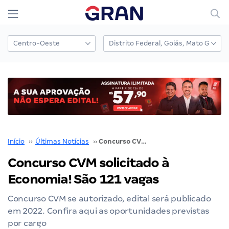
Início
››
Últimas Notícias
››
Concurso CVM solicitado à Economia! São 121 vagas
Concurso CVM solicitado à
Economia! São 121 vagas
Concurso CVM se autorizado, edital será publicado
em 2022. Confira aqui as oportunidades previstas
por cargo