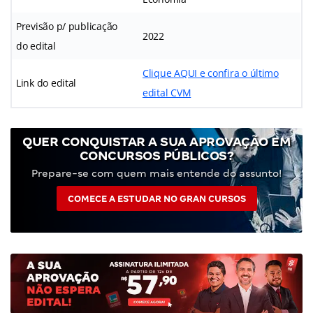
Previsão p/ publicação
2022
do edital
Clique AQUI e confira o último
Link do edital
edital CVM
QUER CONQUISTAR A SUA APROVAÇÃO EM
CONCURSOS PÚBLICOS?
Prepare-se com quem mais entende do assunto!
COMECE A ESTUDAR NO GRAN CURSOS