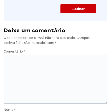
Deixe um comentário
O seu endereço de e-mail não será publicado.
Campos
obrigatórios são marcados com
*
Comentário
*
Nome
*