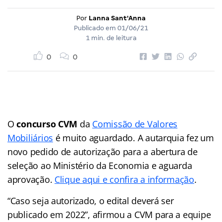
Por
Lanna Sant'Anna
Publicado em
01/06/21
1 min. de leitura
0
0
O
concurso CVM
da
Comissão de Valores
Mobiliários
é muito aguardado. A autarquia fez um
novo pedido de autorização para a abertura de
seleção ao Ministério da Economia e aguarda
aprovação.
Clique aqui e confira a informação
.
“Caso seja autorizado, o edital deverá ser
publicado em 2022”, afirmou a CVM para a equipe