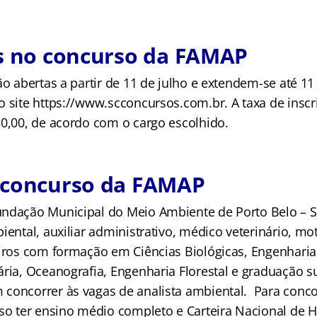
es no concurso da FAMAP
ão abertas a partir de 11 de julho e extendem-se até 1
 site https://www.scconcursos.com.br. A taxa de inscri
50,00, de acordo com o cargo escolhido.
 concurso da FAMAP
ndação Municipal do Meio Ambiente de Porto Belo – S
iental, auxiliar administrativo, médico veterinário, mot
eiros com formação em Ciências Biológicas, Engenharia
ária, Oceanografia, Engenharia Florestal e graduação s
concorrer às vagas de analista ambiental. Para conco
iso ter ensino médio completo e Carteira Nacional de H