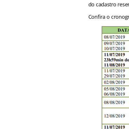
do cadastro reser
Confira o cronog