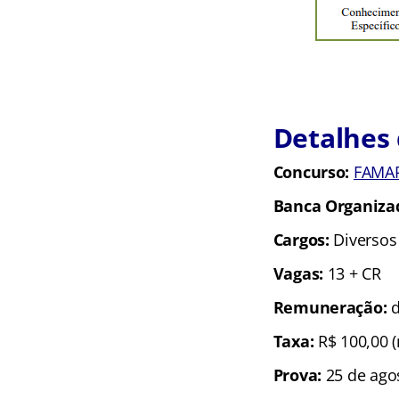
Detalhes 
Concurso:
FAMA
Banca Organiza
Cargos:
Diversos
Vagas:
13 + CR
Remuneração:
d
Taxa:
R$ 100,00 (
Prova:
25 de ago