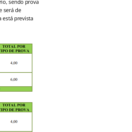
rio, sendo prova
e será de
a está prevista