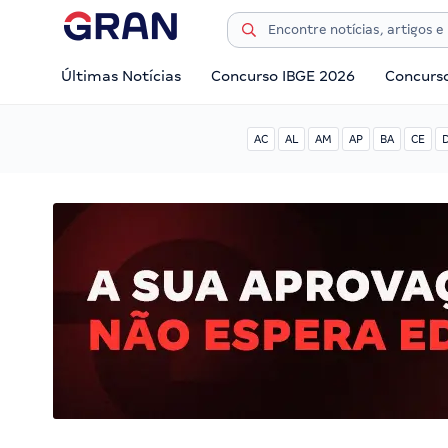
Últimas Notícias
Concurso IBGE 2026
Concurs
AC
AL
AM
AP
BA
CE