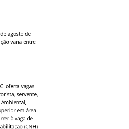
1 de agosto de
ção varia entre
C oferta vagas
orista, servente,
 Ambiental,
uperior em área
rrer à vaga de
abilitação (CNH)