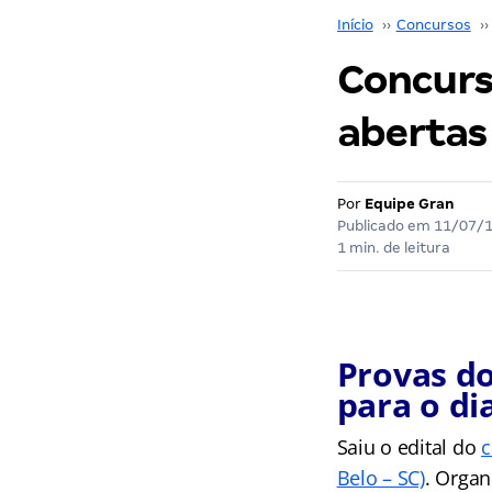
Início
››
Concursos
››
Concurs
abertas
Por
Equipe Gran
Publicado em
11/07/
1 min. de leitura
Provas d
para o di
Saiu o edital do
c
Belo – SC)
. Organ