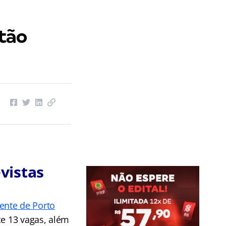
tão
vistas
ente de Porto
ce 13 vagas, além