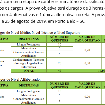
á com uma etapa de caráter eliminatório e classificató
os os cargos. A prova objetiva terá duração de 3 horas 
com 4 alternativas e 1 única alternativa correta. A prov
ia 25 de agosto de 2019, em Porto Belo – SC.