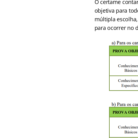
O certame contar
objetiva para tod
múltipla escolha,
para ocorrer no d