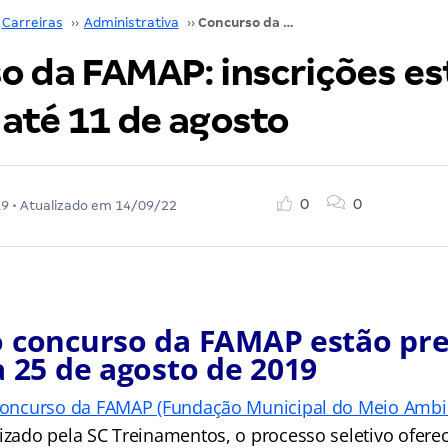
Carreiras
››
Administrativa
››
Concurso da FAMAP: inscrições estão abertas até 11 de agosto
o da FAMAP: inscrições es
 até 11 de agosto
0
0
19
• Atualizado em
14/09/22
o concurso da FAMAP estão pre
a 25 de agosto de 2019
oncurso da FAMAP (Fundação Municipal do Meio Ambi
izado pela SC Treinamentos, o processo seletivo ofere