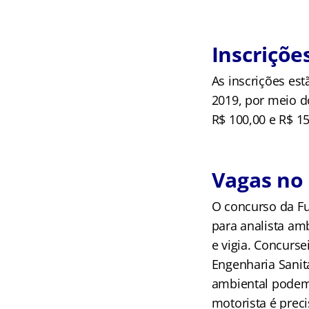
Inscriçõ
As inscrições est
2019, por meio do
R$ 100,00 e R$ 1
Vagas no
O concurso da Fu
para analista amb
e vigia. Concurs
Engenharia Sanit
ambiental podem 
motorista é prec