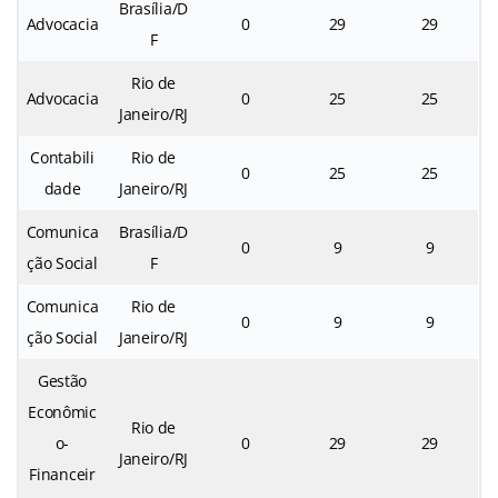
Brasília/D
Advocacia
0
29
29
F
Rio de
Advocacia
0
25
25
Janeiro/RJ
Contabili
Rio de
0
25
25
dade
Janeiro/RJ
Comunica
Brasília/D
0
9
9
ção Social
F
Comunica
Rio de
0
9
9
ção Social
Janeiro/RJ
Gestão
Econômic
Rio de
o-
0
29
29
Janeiro/RJ
Financeir