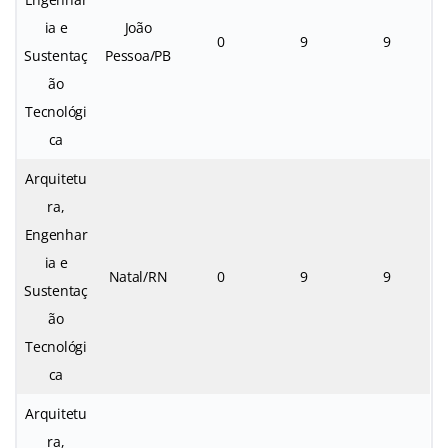
ia e
João
0
9
9
Sustentaç
Pessoa/PB
ão
Tecnológi
ca
Arquitetu
ra,
Engenhar
ia e
Natal/RN
0
9
9
Sustentaç
ão
Tecnológi
ca
Arquitetu
ra,