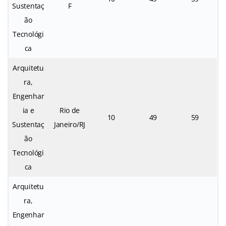
Sustentaç
F
ão
Tecnológi
ca
Arquitetu
ra,
Engenhar
ia e
Rio de
10
49
59
Sustentaç
Janeiro/RJ
ão
Tecnológi
ca
Arquitetu
ra,
Engenhar