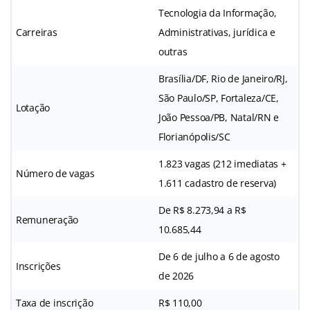
Tecnologia da Informação,
Carreiras
Administrativas, jurídica e
outras
Brasília/DF, Rio de Janeiro/RJ,
São Paulo/SP, Fortaleza/CE,
Lotação
João Pessoa/PB, Natal/RN e
Florianópolis/SC
1.823 vagas (212 imediatas +
Número de vagas
1.611 cadastro de reserva)
De R$ 8.273,94 a R$
Remuneração
10.685,44
De 6 de julho a 6 de agosto
Inscrições
de 2026
Taxa de inscrição
R$ 110,00