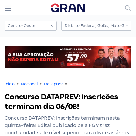
Início
››
Nacional
››
Dataprev
››
Concurso Dataprev
››
Concurso DATAPREV: inscrições
terminam dia 06/08!
Concurso DATAPREV: inscrições terminam nesta
quinta-feira! Edital publicado pela FGV traz
oportunidades de nível superior para diversas áreas