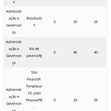
a
Administr
ação e
Brasília/D
0
29
29
Governan
F
ça
Administr
ação e
Rio de
0
40
40
Governan
Janeiro/RJ
ça
São
Paulo/SP,
Fortaleza/
Administr
CE, João
ação e
Pessoa/PB
0
29
29
Governan
,
ça