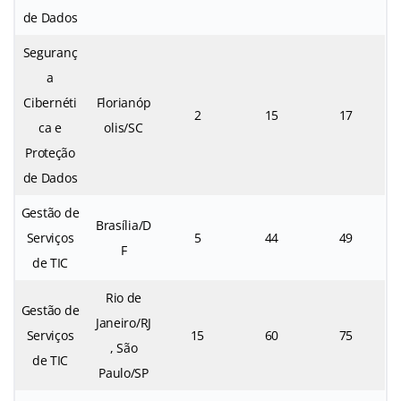
de Dados
Seguranç
a
Cibernéti
Florianóp
2
15
17
ca e
olis/SC
Proteção
de Dados
Gestão de
Brasília/D
Serviços
5
44
49
F
de TIC
Rio de
Gestão de
Janeiro/RJ
Serviços
15
60
75
, São
de TIC
Paulo/SP