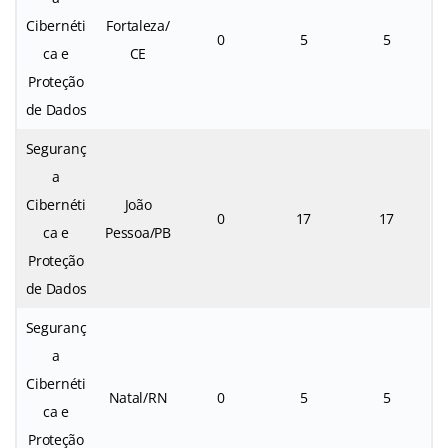
Cibernéti
Fortaleza/
0
5
5
ca e
CE
Proteção
de Dados
Seguranç
a
Cibernéti
João
0
17
17
ca e
Pessoa/PB
Proteção
de Dados
Seguranç
a
Cibernéti
Natal/RN
0
5
5
ca e
Proteção