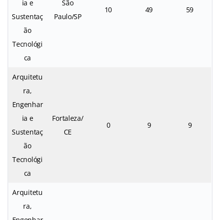
ia e
São
10
49
59
Sustentaç
Paulo/SP
ão
Tecnológi
ca
Arquitetu
ra,
Engenhar
ia e
Fortaleza/
0
9
9
Sustentaç
CE
ão
Tecnológi
ca
Arquitetu
ra,
Engenhar