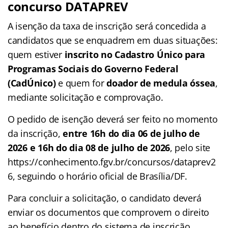
concurso
DATAPREV
A isenção da taxa de inscrição será concedida a
candidatos que se enquadrem em duas situações:
quem estiver
inscrito no Cadastro Único para
Programas Sociais do Governo Federal
(CadÚnico)
e quem for
doador de medula óssea
,
mediante solicitação e comprovação.
O pedido de isenção deverá ser feito no momento
da inscrição,
entre 16h do dia 06 de julho de
2026 e 16h do dia 08 de julho de 2026
, pelo site
https://conhecimento.fgv.br/concursos/dataprev2
6, seguindo o horário oficial de Brasília/DF.
Para concluir a solicitação, o candidato deverá
enviar os documentos que comprovem o direito
ao benefício dentro do sistema de inscrição.