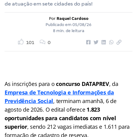
de atuação em sete cidades do país!
Por
Raquel Cardoso
Publicado em
05/08/26
8 min. de leitura
101
0
As inscrições para o
concurso DATAPREV
, da
Empresa de Tecnologia e Informações da
Previdência Social
, terminam amanhã, 6 de
agosto de 2026. O edital oferece
1.823
oportunidades para candidatos com nível
superior
, sendo 212 vagas imediatas e 1.611 para
formação de cadastro de reserva.