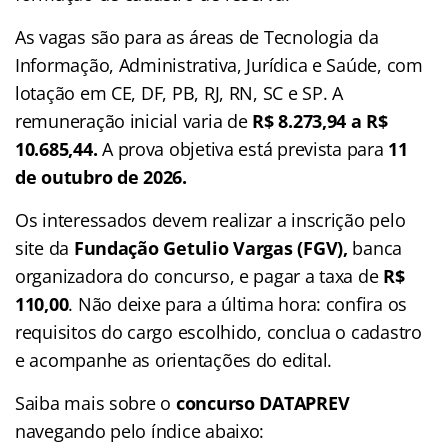
As vagas são para as áreas de Tecnologia da
Informação, Administrativa, Jurídica e Saúde, com
lotação em CE, DF, PB, RJ, RN, SC e SP. A
remuneração inicial varia de
R$ 8.273,94 a R$
10.685,44.
A prova objetiva está prevista para
11
de outubro de 2026.
Os interessados devem realizar a inscrição pelo
site da
Fundação Getulio Vargas (FGV),
banca
organizadora do concurso, e pagar a taxa de
R$
110,00
. Não deixe para a última hora: confira os
requisitos do cargo escolhido, conclua o cadastro
e acompanhe as orientações do edital.
Saiba mais sobre o
concurso
DATAPREV
navegando pelo índice abaixo: