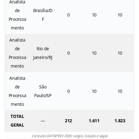
Analista
de
Brasília/D
0
10
10
Processa
F
mento
Analista
de
Rio de
0
10
10
Processa
Janeiro/RJ
mento
Analista
de
São
0
10
10
Processa
Paulo/SP
mento
TOTAL
—
212
1.611
1.823
GERAL
Concurso DATAPREV 2026: cargos, lotação e vagas