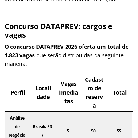
Concurso DATAPREV: cargos e
vagas
O concurso DATAPREV 2026 oferta um total de
1.823 vagas
que serão distribuídas da seguinte
maneira:
Cadast
Vagas
Locali
ro de
Perfil
imedia
Total
dade
reserv
tas
a
Análise
de
Brasília/D
5
50
55
Negócio
F