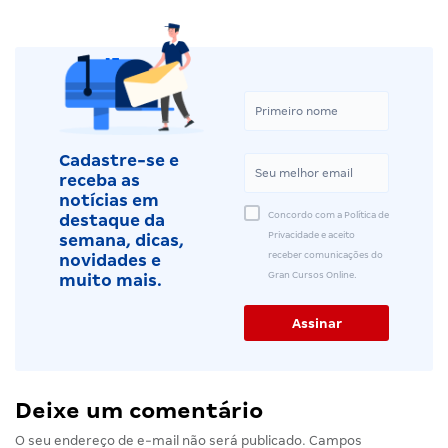
Cadastre-se e
receba as
notícias em
Concordo com a Política de
destaque da
Privacidade e aceito
semana, dicas,
receber comunicações do
novidades e
Gran Cursos Online.
muito mais.
Deixe um comentário
O seu endereço de e-mail não será publicado.
Campos