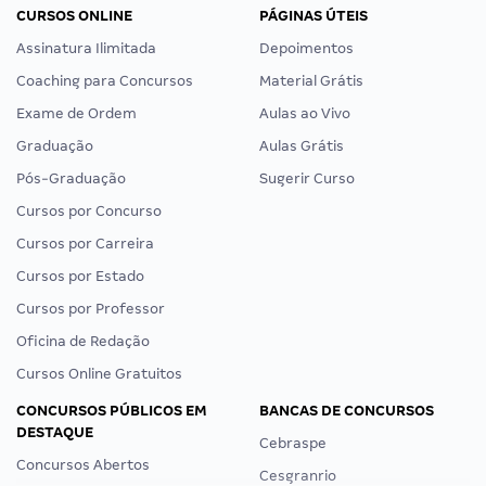
CURSOS ONLINE
PÁGINAS ÚTEIS
Assinatura Ilimitada
Depoimentos
Coaching para Concursos
Material Grátis
Exame de Ordem
Aulas ao Vivo
Graduação
Aulas Grátis
Pós-Graduação
Sugerir Curso
Cursos por Concurso
Cursos por Carreira
Cursos por Estado
Cursos por Professor
Oficina de Redação
Cursos Online Gratuitos
CONCURSOS PÚBLICOS EM
BANCAS DE CONCURSOS
DESTAQUE
Cebraspe
Concursos Abertos
Cesgranrio