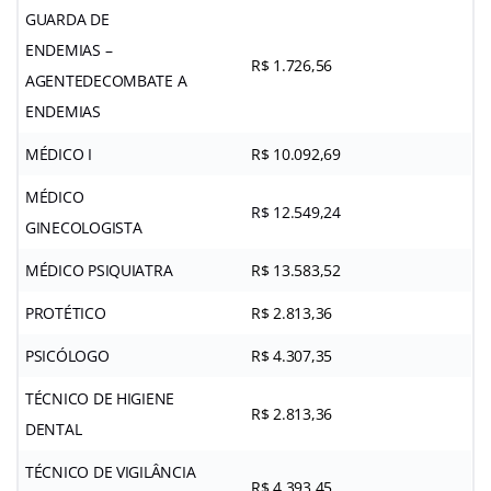
GUARDA DE
ENDEMIAS –
R$ 1.726,56
AGENTEDECOMBATE A
ENDEMIAS
MÉDICO I
R$ 10.092,69
MÉDICO
R$ 12.549,24
GINECOLOGISTA
MÉDICO PSIQUIATRA
R$ 13.583,52
PROTÉTICO
R$ 2.813,36
PSICÓLOGO
R$ 4.307,35
TÉCNICO DE HIGIENE
R$ 2.813,36
DENTAL
TÉCNICO DE VIGILÂNCIA
R$ 4.393,45