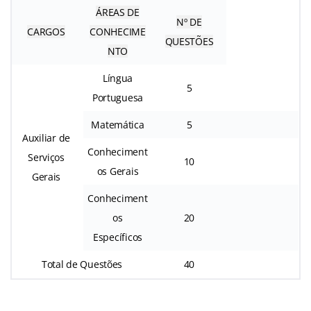
ÁREAS DE
Nº DE
CARGOS
CONHECIME
QUESTÕES
NTO
Língua
5
Portuguesa
Matemática
5
Auxiliar de
Conheciment
Serviços
10
os Gerais
Gerais
Conheciment
os
20
Específicos
Total de Questões
40