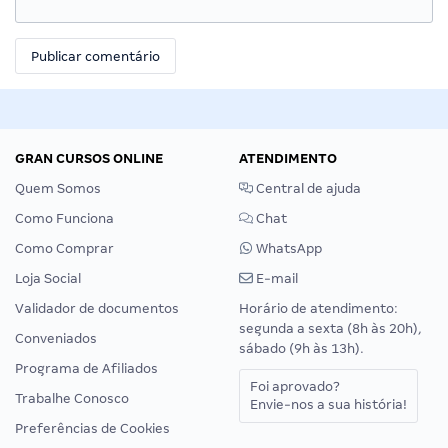
GRAN CURSOS ONLINE
ATENDIMENTO
Quem Somos
Central de ajuda
Como Funciona
Chat
Como Comprar
WhatsApp
Loja Social
E-mail
Validador de documentos
Horário de atendimento:
segunda a sexta (8h às 20h),
Conveniados
sábado (9h às 13h).
Programa de Afiliados
Foi aprovado?
Trabalhe Conosco
Envie-nos a sua história!
Preferências de Cookies