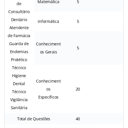
Matemática
5
de
Consultório
Dentário
Informática
5
Atendente
de Farmácia
Guarda de
Conheciment
5
Endemias
os Gerais
Protético
Técnico
Higiene
Conheciment
Dental
os
20
Técnico
Específicos
Vigilância
Sanitária
Total de Questões
40