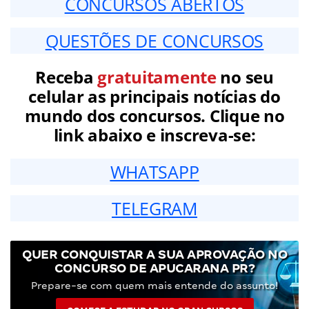
CONCURSOS ABERTOS
QUESTÕES DE CONCURSOS
Receba
gratuitamente
no seu
celular as principais notícias do
mundo dos concursos. Clique no
link abaixo e inscreva-se:
WHATSAPP
TELEGRAM
QUER CONQUISTAR A SUA APROVAÇÃO NO
CONCURSO DE APUCARANA PR?
Prepare-se com quem mais entende do assunto!