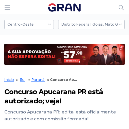
Início
››
Sul
››
Paraná
››
Concurso Apucarana PR está autorizado; veja!
Concurso Apucarana PR está
autorizado; veja!
Concurso Apucarana PR: edital está oficialmente
autorizado e com comissão formada!