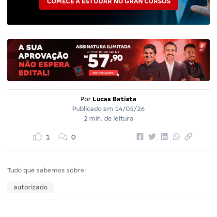
COMECE A ESTUDAR NO GRAN CURSOS
Por
Lucas Batista
Publicado em
14/05/26
2 min. de leitura
1
0
Tudo que sabemos sobre:
autorizado