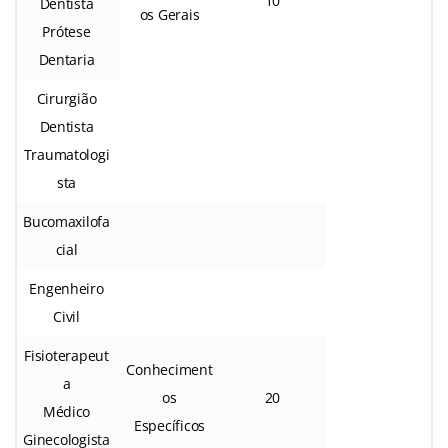
10
Dentista
os Gerais
Prótese
Dentaria
Cirurgião
Dentista
Traumatologi
sta
Bucomaxilofa
cial
Engenheiro
Civil
Fisioterapeut
Conheciment
a
os
20
Médico
Específicos
Ginecologista