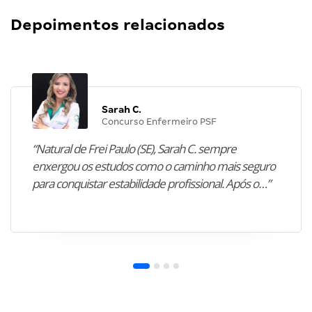
Depoimentos relacionados
Sarah C.
Concurso Enfermeiro PSF
“Natural de Frei Paulo (SE), Sarah C. sempre
enxergou os estudos como o caminho mais seguro
para conquistar estabilidade profissional. Após o…”