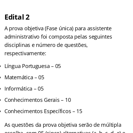
Edital 2
A prova objetiva (Fase única) para assistente
administrativo foi composta pelas seguintes
disciplinas e número de questões,
respectivamente:
Língua Portuguesa – 05
Matemática – 05
Informática – 05
Conhecimentos Gerais – 10
Conhecimentos Específicos – 15
As questões da prova objetiva serão de múltipla
escolha, com 05 (cinco) alternativas (a, b, c, d, e) e