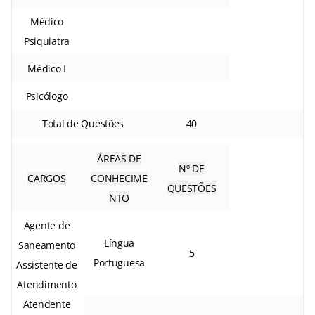
Médico
Psiquiatra
Médico I
Psicólogo
Total de Questões
40
ÁREAS DE
Nº DE
CARGOS
CONHECIME
QUESTÕES
NTO
Agente de
Língua
Saneamento
5
Portuguesa
Assistente de
Atendimento
Atendente