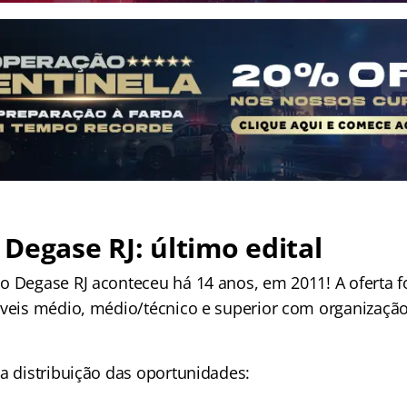
Degase RJ: último edital
o Degase RJ aconteceu há 14 anos, em 2011! A oferta f
íveis médio, médio/técnico e superior com organizaçã
 a distribuição das oportunidades: