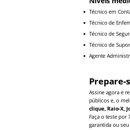
Níveis médi
Técnico em Conta
Técnico de Enfe
Técnico de Segur
Técnico de Supor
Agente Administr
Prepare-s
Assine agora e 
públicos e, o me
clique, Raio-X,
Faça o teste por
garantida ou seu 