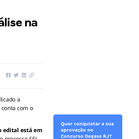
lise na
licado a
 conta com o
Quer conquistar a sua
 edital está em
aprovação no
Concurso Degase RJ?
o processo SEI