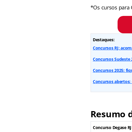
*Os cursos para 
Destaques:
Concursos RJ: acomp
Concursos Sudeste 2
Concursos 2025: fiq
Concursos abertos: 
Resumo d
Concurso Degase RJ