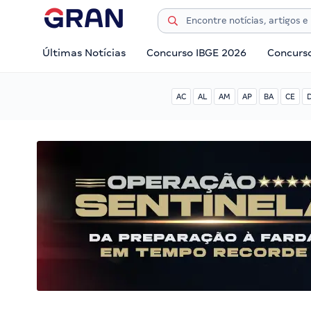
Últimas Notícias
Concurso IBGE 2026
Concurs
AC
AL
AM
AP
BA
CE