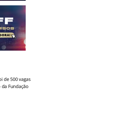
oi de 500 vagas
o da Fundação