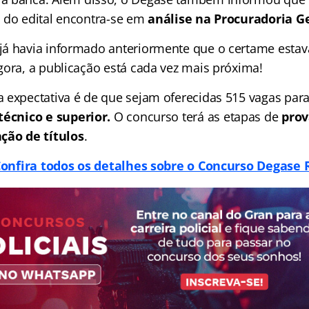
 do edital encontra-se em
análise na Procuradoria G
á havia informado anteriormente que o certame estava
gora, a publicação está cada vez mais próxima!
 expectativa é de que sejam oferecidas 515 vagas para
técnico e superior.
O concurso terá as etapas de
prov
ção de títulos
.
onfira todos os detalhes sobre o Concurso Degase 