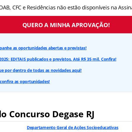
OAB, CFC e Residências não estão disponíveis na Assina
QUERO A MINHA APROVAÇÃO!
anhe as oportunidades abertas e previstas!
025: EDITAIS publicados e previstos. Até R$ 35 mil. Confira!
ue por dentro de todas as novidades aqui!
confira as oportunidades!
o Concurso Degase RJ
Departamento Geral de Ações Socioeducativas