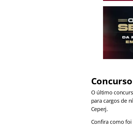
Concurso 
O último concurs
para cargos de n
Ceperj.
Confira como foi