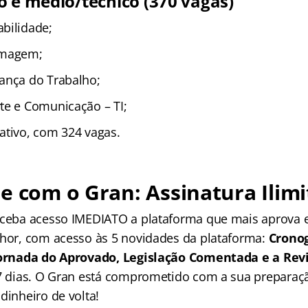
o e médio/técnico
(370 vagas)
bilidade;
rmagem;
ança do Trabalho;
te e Comunicação – TI;
ativo, com 324 vagas.
e com o Gran: Assinatura Ilimi
receba acesso IMEDIATO a plataforma que mais aprova
lhor, com acesso às 5 novidades da plataforma:
Crono
 Jornada do Aprovado, Legislação Comentada e a Rev
 7 dias. O Gran está comprometido com a sua preparaçã
dinheiro de volta!