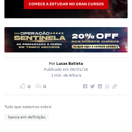
COMECE A ESTUDAR NO GRAN CURSOS
Por
Lucas Batista
Publicado em
08/01/26
1 min. de leitura
0
0
Tudo que sabemos sobre:
banca em definição