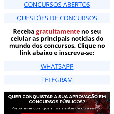
CONCURSOS ABERTOS
QUESTÕES DE CONCURSOS
Receba
gratuitamente
no seu
celular as principais notícias do
mundo dos concursos. Clique no
link abaixo e inscreva-se:
WHATSAPP
TELEGRAM
QUER CONQUISTAR A SUA APROVAÇÃO EM
CONCURSOS PÚBLICOS?
Prepare-se com quem mais entende do assunto!