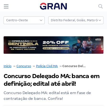
Início
››
Concurso
››
Polícia Civil MA
››
Concurso Delegado MA: banca em definição; edital até abril!
Concurso Delegado MA: banca em
definição; edital até abril!
Concurso Delegado MA: edital está em fase de
contratação de banca. Confira!