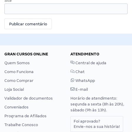
Site
GRAN CURSOS ONLINE
ATENDIMENTO
Quem Somos
Central de ajuda
Como Funciona
Chat
Como Comprar
WhatsApp
Loja Social
E-mail
Validador de documentos
Horário de atendimento:
segunda a sexta (8h às 20h),
Conveniados
sábado (9h às 13h).
Programa de Afiliados
Foi aprovado?
Trabalhe Conosco
Envie-nos a sua história!