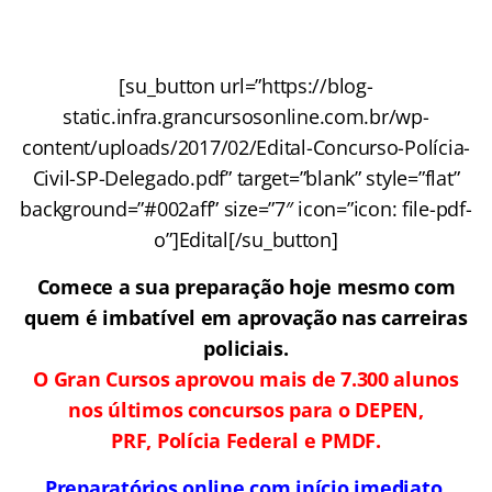
[su_button url=”https://blog-
static.infra.grancursosonline.com.br/wp-
content/uploads/2017/02/Edital-Concurso-Polícia-
Civil-SP-Delegado.pdf” target=”blank” style=”flat”
background=”#002aff” size=”7″ icon=”icon: file-pdf-
o”]Edital[/su_button]
Comece a sua preparação hoje mesmo com
quem é imbatível em aprovação nas carreiras
policiais.
O Gran Cursos aprovou mais de 7.300 alunos
nos últimos concursos para o DEPEN,
PRF, Polícia Federal e PMDF.
Preparatórios online com início imediato,