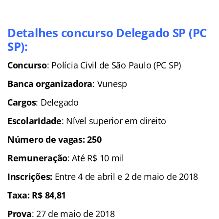
Detalhes concurso Delegado SP (PC
SP):
Concurso
: Polícia Civil de São Paulo (PC SP)
Banca organizadora
: Vunesp
Cargos
: Delegado
Escolaridade
: Nível superior em direito
Número de vagas: 250
Remuneração
: Até R$ 10 mil
Insc
rições:
Entre 4 de abril e 2 de maio de 2018
Taxa: R$ 84,81
Prova
: 27 de maio de 2018