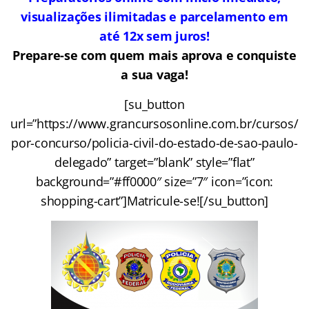
visualizações ilimitadas e parcelamento em
até 12x sem juros!
Prepare-se com quem mais aprova e conquiste
a sua vaga!
[su_button
url=”https://www.grancursosonline.com.br/cursos/
por-concurso/policia-civil-do-estado-de-sao-paulo-
delegado” target=”blank” style=”flat”
background=”#ff0000″ size=”7″ icon=”icon:
shopping-cart”]Matricule-se![/su_button]