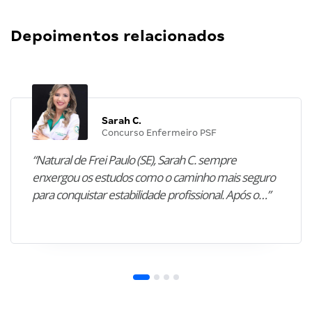
Depoimentos relacionados
Sarah C.
Concurso Enfermeiro PSF
“Natural de Frei Paulo (SE), Sarah C. sempre
enxergou os estudos como o caminho mais seguro
para conquistar estabilidade profissional. Após o…”