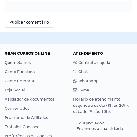
GRAN CURSOS ONLINE
ATENDIMENTO
Quem Somos
Central de ajuda
Como Funciona
Chat
Como Comprar
WhatsApp
Loja Social
E-mail
Validador de documentos
Horário de atendimento:
segunda a sexta (8h às 20h),
Conveniados
sábado (9h às 13h).
Programa de Afiliados
Foi aprovado?
Trabalhe Conosco
Envie-nos a sua história!
Preferências de Cookies