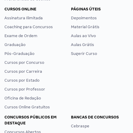
CURSOS ONLINE
PÁGINAS ÚTEIS
Assinatura Ilimitada
Depoimentos
Coaching para Concursos
Material Grátis
Exame de Ordem
Aulas ao Vivo
Graduação
Aulas Grátis
Pós-Graduação
Sugerir Curso
Cursos por Concurso
Cursos por Carreira
Cursos por Estado
Cursos por Professor
Oficina de Redação
Cursos Online Gratuitos
CONCURSOS PÚBLICOS EM
BANCAS DE CONCURSOS
DESTAQUE
Cebraspe
Concursos Abertos