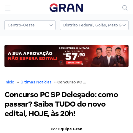
Início
››
Últimas Notícias
››
Concurso PC SP Delegado: como passar? Saiba TUDO do novo edital, HOJE, às 20h!
Concurso PC SP Delegado: como
passar? Saiba TUDO do novo
edital, HOJE, às 20h!
Por
Equipe Gran