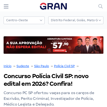
Início
››
Sudeste
››
São Paulo
››
Polícia Civil SP
››
Concurso Polícia C
Concurso Polícia Civil SP: novo
edital em 2026? Confira!
Concurso PC SP ofertou vagas para os cargos de
Escrivão, Perito Criminal, Investigador de Polícia,
Médico Legista e Delegado.