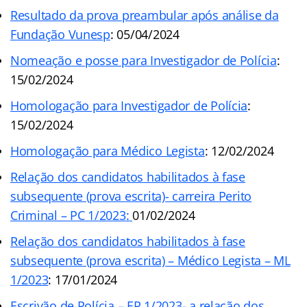
Resultado da prova preambular após análise da
Fundação Vunesp
: 05/04/2024
Nomeação e posse para Investigador de Polícia
:
15/02/2024
Homologação para Investigador de Polícia
:
15/02/2024
Homologação para Médico Legista
: 12/02/2024
Relação dos candidatos habilitados à fase
subsequente (prova escrita)- carreira Perito
Criminal – PC 1/2023:
01/02/2024
Relação dos candidatos habilitados à fase
subsequente (prova escrita) – Médico Legista – ML
1/2023
: 17/01/2024
Escrivão de Polícia – EP 1/2023- a relação dos