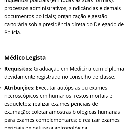
inquéritos policiais (em todas as suas formas),
processos administrativos, sindicâncias e demais
documentos policiais; organização e gestão
cartorária sob a presidência direta do Delegado de
Polícia.
Médico Legista
Requisitos:
Graduação em Medicina com diploma
devidamente registrado no conselho de classe.
Atribuições:
Executar autópsias ou exames
necroscópicos em humanos, restos mortais e
esqueletos; realizar exames periciais de
exumação; coletar amostras biológicas humanas
para exames complementares; e realizar exames
periciais de natureza antropológica.