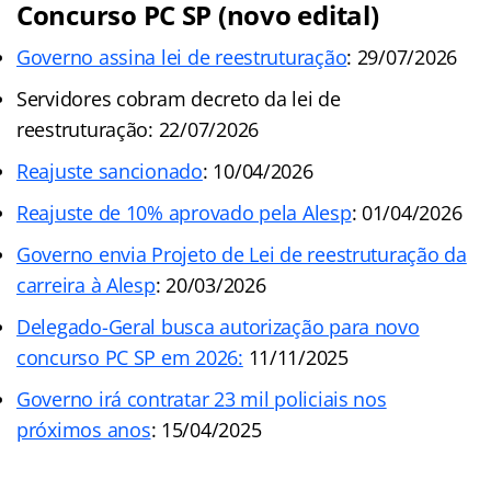
Concurso PC SP (novo edital)
Governo assina lei de reestruturação
: 29/07/2026
Servidores cobram decreto da lei de
reestruturação: 22/07/2026
Reajuste sancionado
: 10/04/2026
Reajuste de 10% aprovado pela Alesp
: 01/04/2026
Governo envia Projeto de Lei de reestruturação da
carreira à Alesp
: 20/03/2026
Delegado-Geral busca autorização para novo
concurso PC SP em 2026:
11/11/2025
Governo irá contratar 23 mil policiais nos
próximos anos
: 15/04/2025