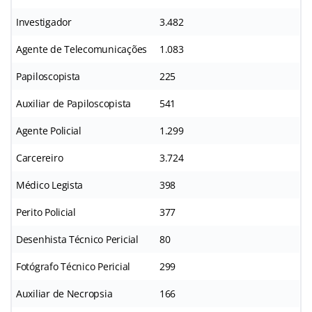
Investigador
3.482
Agente de Telecomunicações
1.083
Papiloscopista
225
Auxiliar de Papiloscopista
541
Agente Policial
1.299
Carcereiro
3.724
Médico Legista
398
Perito Policial
377
Desenhista Técnico Pericial
80
Fotógrafo Técnico Pericial
299
Auxiliar de Necropsia
166