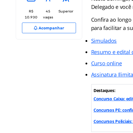
Delegado e você 
R$
45
Superior
10.930
vagas
Confira ao longo
para facilitar a s
Acompanhar
Simulados
Resumo e edital 
Curso online
Assinatura Ilimit
Destaques:
Concurso Caixa: edit
Concursos PE: confi
Concursos Policiais