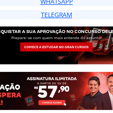
WHATSAPP
TELEGRAM
QUISTAR A SUA APROVAÇÃO NO CONCURSO DEL
Prepare-se com quem mais entende do assunto!
COMECE A ESTUDAR NO GRAN CURSOS