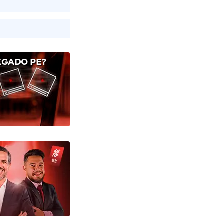
EGADO PE?