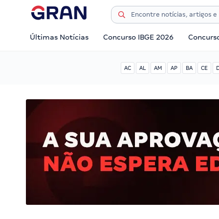
Últimas Notícias
Concurso IBGE 2026
Concurs
AC
AL
AM
AP
BA
CE