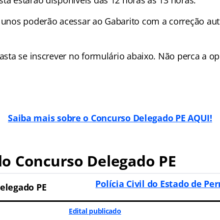
ta estarão disponíveis das 12 horas às 13 horas.
alunos poderão acessar ao Gabarito com a correção au
basta se inscrever no formulário abaixo. Não perca a o
Saiba mais sobre o Concurso Delegado PE AQUI!
o Concurso Delegado PE
Polícia Civil do Estado de P
elegado PE
Edital publicado