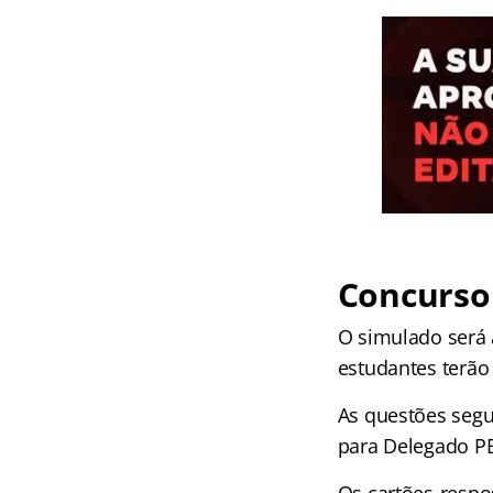
Concurso
O simulado será a
estudantes terão 
As questões segu
para Delegado PE.