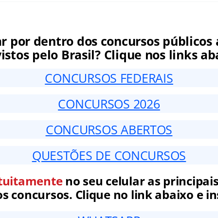
ar por dentro dos concursos públicos 
istos pelo Brasil? Clique nos links ab
CONCURSOS FEDERAIS
CONCURSOS 2026
CONCURSOS ABERTOS
QUESTÕES DE CONCURSOS
tuitamente
no seu celular as principais
 concursos. Clique no link abaixo e in