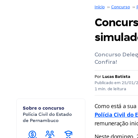
Início
››
Concurso
››
Concurs
simulad
Concurso Deleg
Confira!
Por
Lucas Batista
Publicado em
25/01/
1 min. de leitura
Como está a sua
Sobre o concurso
Polícia Civil d
Polícia Civil do Estado
de Pernambuco
remuneração inici
Neste domingo, 28