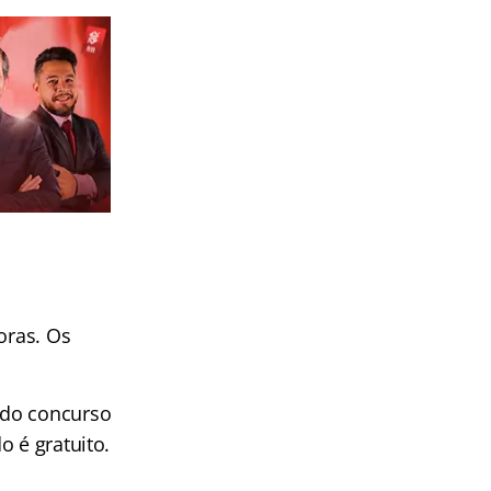
oras. Os
 do concurso
o é gratuito.