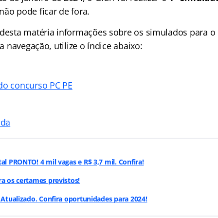
não pode ficar de fora.
 desta matéria informações sobre os simulados para o
ua navegação, utilize o índice abaixo:
do concurso PC PE
ada
al PRONTO! 4 mil vagas e R$ 3,7 mil. Confira!
ra os certames previstos!
: Atualizado. Confira oportunidades para 2024!