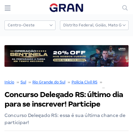
Início
››
Sul
››
Rio Grande do Sul
››
Polícia Civil RS
››
Concurso Polícia
Concurso Delegado RS: último dia
para se inscrever! Participe
Concurso Delegado RS: essa é sua última chance de
participar!