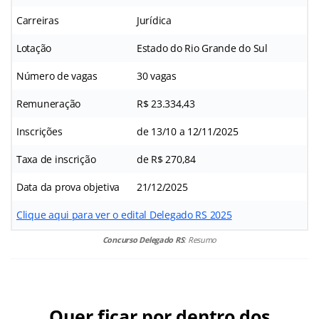
Carreiras
Jurídica
Lotação
Estado do Rio Grande do Sul
Número de vagas
30 vagas
Remuneração
R$ 23.334,43
Inscrições
de 13/10 a 12/11/2025
Taxa de inscrição
de R$ 270,84
Data da prova objetiva
21/12/2025
Clique aqui para ver o edital Delegado RS 2025
Concurso Delegado RS
: Resumo
Quer ficar por dentro dos