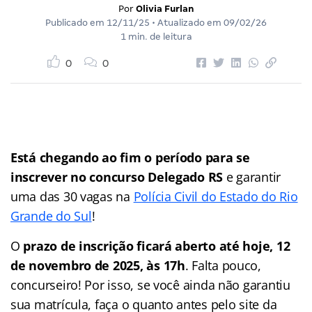
Por
Olivia Furlan
Publicado em
12/11/25
• Atualizado em
09/02/26
1 min. de leitura
0
0
Está chegando ao fim o período para se
inscrever no concurso Delegado RS
e garantir
uma das 30 vagas na
Polícia Civil do Estado do Rio
Grande do Sul
!
O
prazo de inscrição ficará aberto até hoje, 12
de novembro de 2025, às 17h
. Falta pouco,
concurseiro! Por isso, se você ainda não garantiu
sua matrícula, faça o quanto antes pelo site da