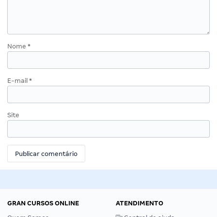
Nome
*
E-mail
*
Site
GRAN CURSOS ONLINE
ATENDIMENTO