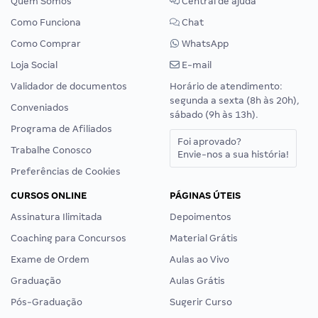
Quem Somos
Central de ajuda
Como Funciona
Chat
Como Comprar
WhatsApp
Loja Social
E-mail
Validador de documentos
Horário de atendimento:
segunda a sexta (8h às 20h),
Conveniados
sábado (9h às 13h).
Programa de Afiliados
Foi aprovado?
Trabalhe Conosco
Envie-nos a sua história!
Preferências de Cookies
CURSOS ONLINE
PÁGINAS ÚTEIS
Assinatura Ilimitada
Depoimentos
Coaching para Concursos
Material Grátis
Exame de Ordem
Aulas ao Vivo
Graduação
Aulas Grátis
Pós-Graduação
Sugerir Curso