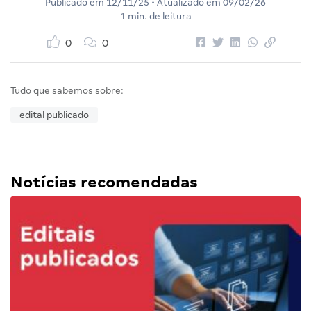
Publicado em
12/11/25
• Atualizado em
09/02/26
1 min. de leitura
0
0
Tudo que sabemos sobre:
edital publicado
Notícias recomendadas