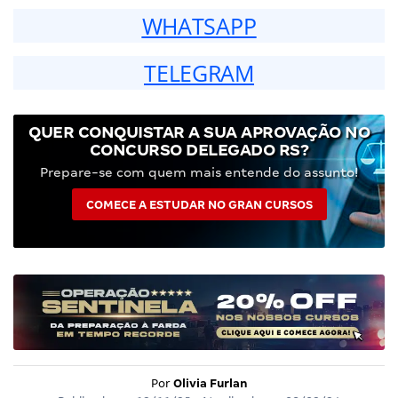
WHATSAPP
TELEGRAM
QUER CONQUISTAR A SUA APROVAÇÃO NO
CONCURSO DELEGADO RS?
Prepare-se com quem mais entende do assunto!
COMECE A ESTUDAR NO GRAN CURSOS
Por
Olivia Furlan