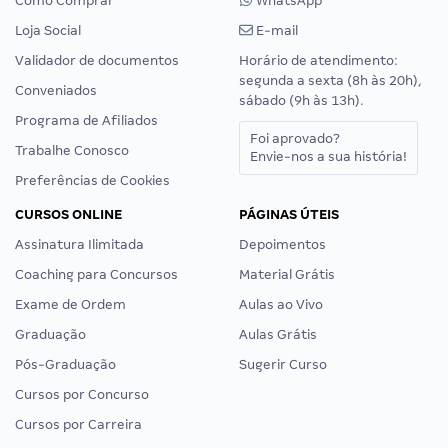
Como Comprar
WhatsApp
Loja Social
E-mail
Validador de documentos
Horário de atendimento:
segunda a sexta (8h às 20h),
Conveniados
sábado (9h às 13h).
Programa de Afiliados
Foi aprovado?
Trabalhe Conosco
Envie-nos a sua história!
Preferências de Cookies
CURSOS ONLINE
PÁGINAS ÚTEIS
Assinatura Ilimitada
Depoimentos
Coaching para Concursos
Material Grátis
Exame de Ordem
Aulas ao Vivo
Graduação
Aulas Grátis
Pós-Graduação
Sugerir Curso
Cursos por Concurso
Cursos por Carreira