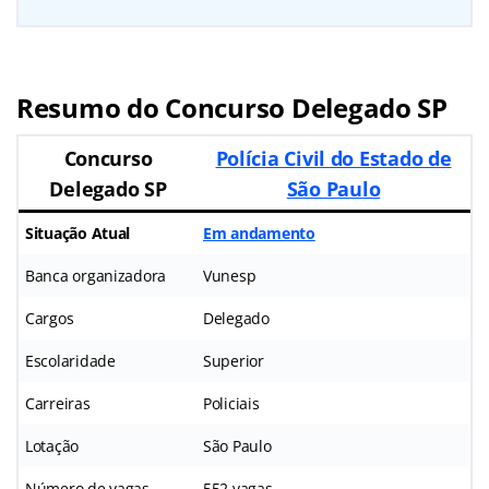
Resumo do Concurso Delegado SP
Concurso
Polícia Civil do Estado de
Delegado SP
São Paulo
Situação Atual
Em andamento
Banca organizadora
Vunesp
Cargos
Delegado
Escolaridade
Superior
Carreiras
Policiais
Lotação
São Paulo
Número de vagas
552 vagas