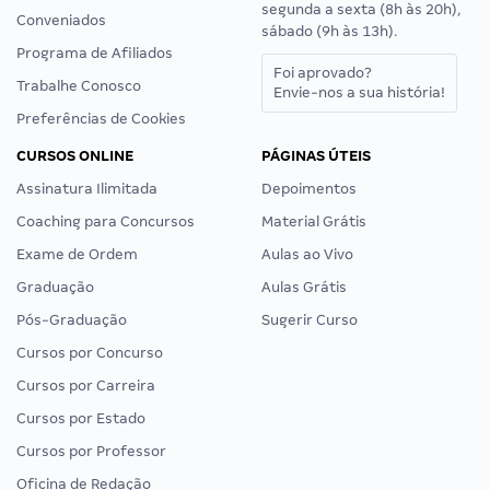
segunda a sexta (8h às 20h),
Conveniados
sábado (9h às 13h).
Programa de Afiliados
Foi aprovado?
Trabalhe Conosco
Envie-nos a sua história!
Preferências de Cookies
CURSOS ONLINE
PÁGINAS ÚTEIS
Assinatura Ilimitada
Depoimentos
Coaching para Concursos
Material Grátis
Exame de Ordem
Aulas ao Vivo
Graduação
Aulas Grátis
Pós-Graduação
Sugerir Curso
Cursos por Concurso
Cursos por Carreira
Cursos por Estado
Cursos por Professor
Oficina de Redação