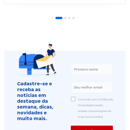
Cadastre-se e
receba as
notícias em
Concordo com a Política de
destaque da
Privacidade e aceito
semana, dicas,
receber comunicações do
novidades e
Gran Cursos Online.
muito mais.