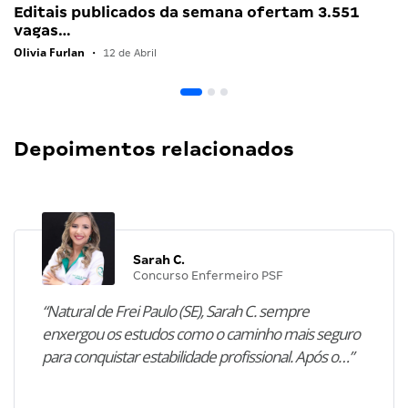
Editais publicados da semana ofertam 3.551
vagas…
Olivia Furlan
•
12 de Abril
Depoimentos relacionados
Sarah C.
Concurso Enfermeiro PSF
“Natural de Frei Paulo (SE), Sarah C. sempre
enxergou os estudos como o caminho mais seguro
para conquistar estabilidade profissional. Após o…”