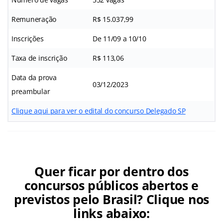
Remuneração
R$ 15.037,99
Inscrições
De 11/09 a 10/10
Taxa de inscrição
R$ 113,06
Data da prova
03/12/2023
preambular
Clique aqui para ver o edital do concurso Delegado SP
Quer ficar por dentro dos
concursos públicos abertos e
previstos pelo Brasil? Clique nos
links abaixo: