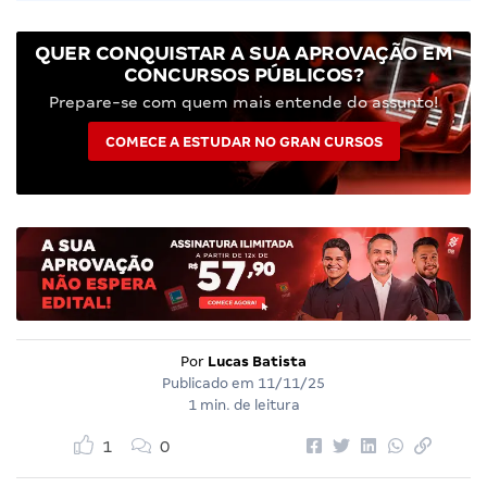
QUER CONQUISTAR A SUA APROVAÇÃO EM
CONCURSOS PÚBLICOS?
Prepare-se com quem mais entende do assunto!
COMECE A ESTUDAR NO GRAN CURSOS
Por
Lucas Batista
Publicado em
11/11/25
1 min. de leitura
1
0