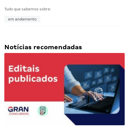
Tudo que sabemos sobre:
em andamento
Notícias recomendadas