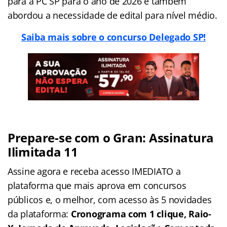
para a PC SP para o ano de 2026 e também
abordou a necessidade de edital para nível médio.
Saiba mais sobre o concurso Delegado SP!
Prepare-se com o Gran: Assinatura
Ilimitada 11
Assine agora e receba acesso IMEDIATO a
plataforma que mais aprova em concursos
públicos e, o melhor, com acesso às 5 novidades
da plataforma:
Cronograma com 1 clique, Raio-