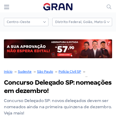
Início
››
Sudeste
››
São Paulo
››
Polícia Civil SP
››
Concurso Polícia C
Concurso Delegado SP: nomeações
em dezembro!
Concurso Delegado SP: novos delegados devem ser
nomeados ainda na primeira quinzena de dezembro.
Veja mais!