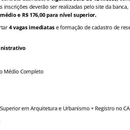
 inscrições deverão ser realizadas pelo site da banca,
 médio e R$ 176,00 para nível superior.
rtar
4 vagas imediatas
e formação de cadastro de res
nistrativo
no Médio Completo
l Superior em Arquitetura e Urbanismo + Registro no C
l