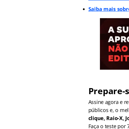
Saiba mais sobr
Prepare-s
Assine agora e 
públicos e, o me
clique, Raio-X,
Faça o teste por