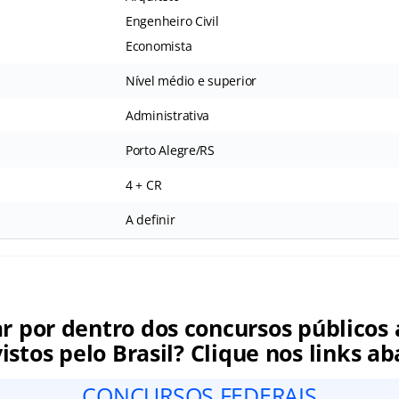
Engenheiro Civil
Economista
Nível médio e superior
Administrativa
Porto Alegre/RS
4 + CR
A definir
ar por dentro dos concursos públicos 
istos pelo Brasil? Clique nos links ab
CONCURSOS FEDERAIS