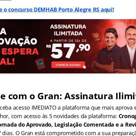
e o concurso DEMHAB Porto Alegre RS aqui!
e com o Gran: Assinatura Ilimi
receba acesso IMEDIATO a plataforma que mais aprova
lhor, com acesso às 5 novidades da plataforma:
Crono
 Jornada do Aprovado, Legislação Comentada e a Rev
 7 dias. O Gran está comprometido com a sua preparaçã