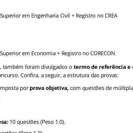
 Superior em Engenharia Civil + Registro no CREA
l Superior em Economia + Registro no CORECON
o, também foram divulgados o
termo de
referência e
ncurso. Confira, a seguir, a estrutura das provas:
composta por
prova objetiva,
com questões de múltipla
.
sa:
10 questões (Peso 1.0)
.