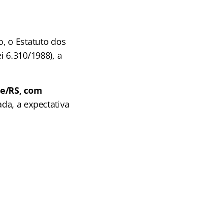
, o Estatuto dos
i 6.310/1988), a
re/RS, com
da, a expectativa