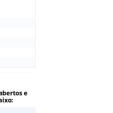
abertos e
aixo: