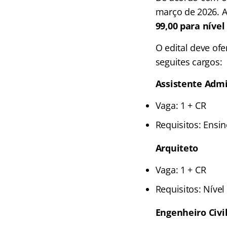
março de 2026. As
99,00 para nível
O edital deve ofe
seguites cargos:
Assistente Admi
Vaga: 1 + CR
Requisitos: Ensi
Arquiteto
Vaga: 1 + CR
Requisitos: Níve
Engenheiro Civi