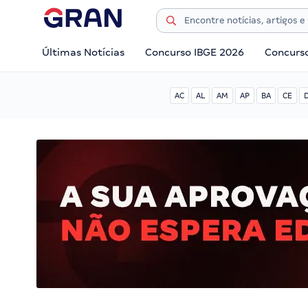
Últimas Notícias
Concurso IBGE 2026
Concurs
AC
AL
AM
AP
BA
CE