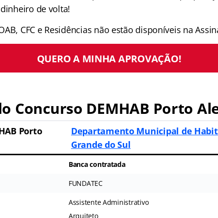
dinheiro de volta!
OAB, CFC e Residências não estão disponíveis na Assina
QUERO A MINHA APROVAÇÃO!
o Concurso DEMHAB Porto Ale
HAB Porto
Departamento Municipal de Habit
Grande do Sul
Banca contratada
FUNDATEC
Assistente Administrativo
Arquiteto