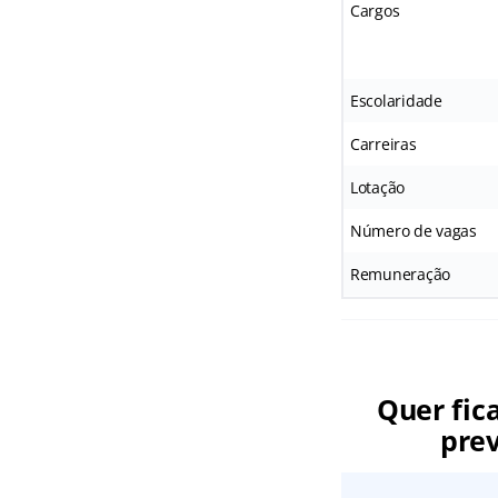
Cargos
Escolaridade
Carreiras
Lotação
Número de vagas
Remuneração
Quer fic
prev