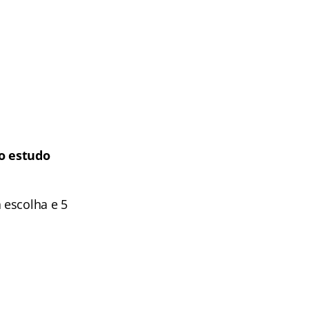
 o estudo
 escolha e 5