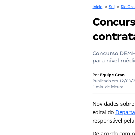
Início
››
Sul
››
Rio Gra
Concurs
contrat
Concurso DEMHA
para nível médi
Por
Equipe Gran
Publicado em
12/03/
1 min. de leitura
Novidades sobre
edital do
Departa
responsável pela
De acordo com o 