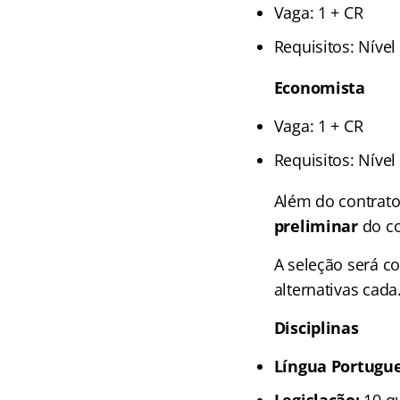
Vaga: 1 + CR
Requisitos: Nível
Economista
Vaga: 1 + CR
Requisitos: Níve
Além do contrat
preliminar
do co
A seleção será 
alternativas cada
Disciplinas
Língua Portugue