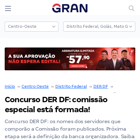
Início
››
Centro Oeste
››
Distrito Federal
››
DER DF
››
Concurso D
Concurso DER DF: comissão
especial está formada!
Concurso DER DF: os nomes dos servidores que
comporão a Comissão foram publicados. Próxima
etapa será a definição da banca organizadora. Saiba