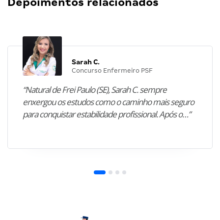
Depoimentos relacionados
Sarah C.
Concurso Enfermeiro PSF
“Natural de Frei Paulo (SE), Sarah C. sempre
enxergou os estudos como o caminho mais seguro
para conquistar estabilidade profissional. Após o…”