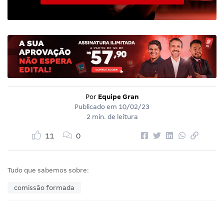
Por
Equipe Gran
Publicado em
10/02/23
2 min. de leitura
11
0
Tudo que sabemos sobre:
comissão formada