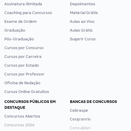
Assinatura Ilimitada
Depoimentos
Coaching para Concursos
Material Grátis
Exame de Ordem
Aulas ao Vivo
Graduação
Aulas Grátis
Pós-Graduação
Sugerir Curso
Cursos por Concurso
Cursos por Carreira
Cursos por Estado
Cursos por Professor
Oficina de Redação
Cursos Online Gratuitos
CONCURSOS PÚBLICOS EM
BANCAS DE CONCURSOS
DESTAQUE
Cebraspe
Concursos Abertos
Cesgranrio
Concursos 2026
Consulplan