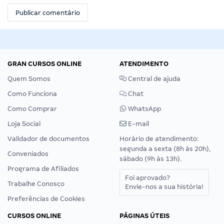
GRAN CURSOS ONLINE
ATENDIMENTO
Quem Somos
Central de ajuda
Como Funciona
Chat
Como Comprar
WhatsApp
Loja Social
E-mail
Validador de documentos
Horário de atendimento:
segunda a sexta (8h às 20h),
Conveniados
sábado (9h às 13h).
Programa de Afiliados
Foi aprovado?
Trabalhe Conosco
Envie-nos a sua história!
Preferências de Cookies
CURSOS ONLINE
PÁGINAS ÚTEIS