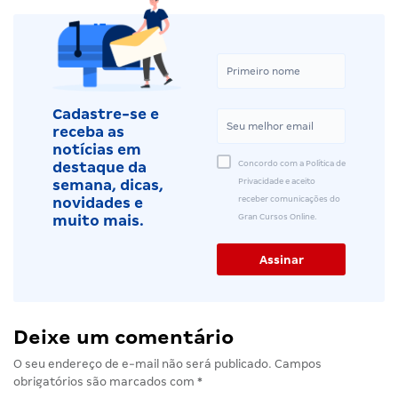
Cadastre-se e
receba as
notícias em
Concordo com a Política de
destaque da
Privacidade e aceito
semana, dicas,
receber comunicações do
novidades e
Gran Cursos Online.
muito mais.
Deixe um comentário
O seu endereço de e-mail não será publicado.
Campos
obrigatórios são marcados com
*