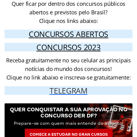
Quer ficar por dentro dos concursos públicos
abertos e previstos pelo Brasil?
Clique nos links abaixo:
CONCURSOS ABERTOS
CONCURSOS 2023
Receba gratuitamente no seu celular as principais
notícias do mundo dos concursos!
Clique no link abaixo e inscreva-se gratuitamente:
TELEGRAM
QUER CONQUISTAR A SUA APROVAÇÃO NO
CONCURSO DER DF?
Prepare-se com quem mais entende do assunto!
COMECE A ESTUDAR NO GRAN CURSOS