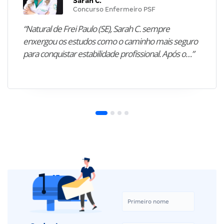
Sarah C.
Concurso Enfermeiro PSF
“Natural de Frei Paulo (SE), Sarah C. sempre
enxergou os estudos como o caminho mais seguro
para conquistar estabilidade profissional. Após o…”