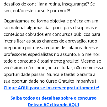
desafios de conciliar a rotina, insegurança)? Se
sim, então este curso é para você!
Organizamos de forma objetiva e prática em um
só material algumas das principais disciplinas e
conteúdos cobrados em concursos públicos para
intensificar as suas chances de aprovação, tudo
preparado por nossa equipe de colaboradores e
professores especialistas no assunto. E o melhor:
todo o conteúdo é totalmente gratuito! Mesmo se
você ainda não começou a estudar, não deixe essa
oportunidade passar. Nunca é tarde! Garanta a
sua oportunidade no Curso Gratuito Imparável!
Clique AQUI para se inscrever gratuitamente!
Saiba todos os detalhes sobre o concurso
Detran AC clicando AQUI