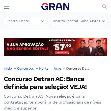
Início
››
Concursos
››
Norte
››
Acre
››
Concurso Detran AC: Banca definida para seleção! VEJA!
Concurso Detran AC: Banca
definida para seleção! VEJA!
Concurso Detran AC: Nova seleção é para
contratação temporária de profissionais de níveis
médio e superior