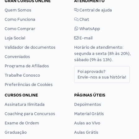
GRAN CURSOS ONLINE
ATENDIMENTO
Quem Somos
Central de ajuda
Como Funciona
Chat
Como Comprar
WhatsApp
Loja Social
E-mail
Validador de documentos
Horário de atendimento:
segunda a sexta (8h às 20h),
Conveniados
sábado (9h às 13h).
Programa de Afiliados
Foi aprovado?
Trabalhe Conosco
Envie-nos a sua história!
Preferências de Cookies
CURSOS ONLINE
PÁGINAS ÚTEIS
Assinatura Ilimitada
Depoimentos
Coaching para Concursos
Material Grátis
Exame de Ordem
Aulas ao Vivo
Graduação
Aulas Grátis