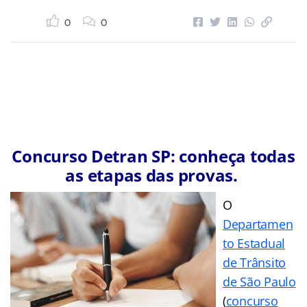
0
0
Concurso Detran SP: conheça todas
as etapas das provas.
O
Departamen
to Estadual
de Trânsito
de São Paulo
(
concurso