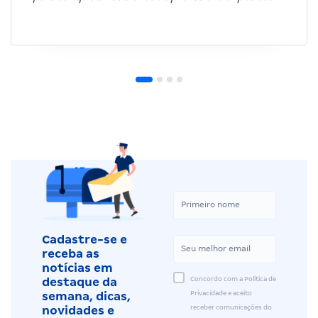
Cadastre-se e
receba as
notícias em
Concordo com a Política de
destaque da
Privacidade e aceito
semana, dicas,
receber comunicações do
novidades e