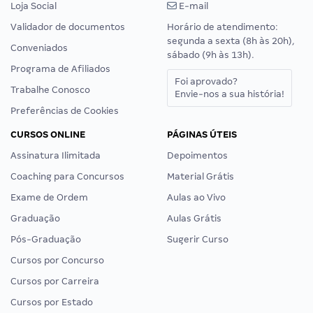
Loja Social
E-mail
Validador de documentos
Horário de atendimento:
segunda a sexta (8h às 20h),
Conveniados
sábado (9h às 13h).
Programa de Afiliados
Foi aprovado?
Trabalhe Conosco
Envie-nos a sua história!
Preferências de Cookies
CURSOS ONLINE
PÁGINAS ÚTEIS
Assinatura Ilimitada
Depoimentos
Coaching para Concursos
Material Grátis
Exame de Ordem
Aulas ao Vivo
Graduação
Aulas Grátis
Pós-Graduação
Sugerir Curso
Cursos por Concurso
Cursos por Carreira
Cursos por Estado