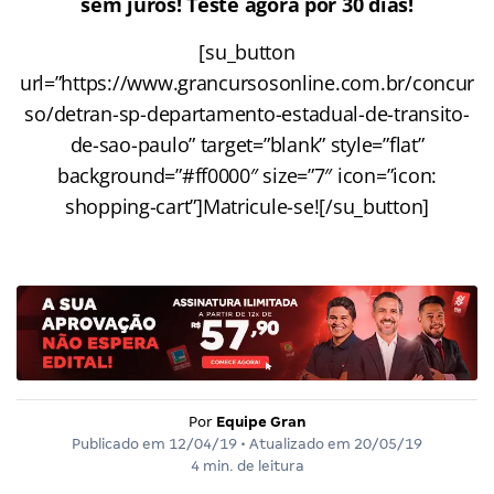
sem juros! Teste agora por 30 dias!
[su_button
url=”https://www.grancursosonline.com.br/concur
so/detran-sp-departamento-estadual-de-transito-
de-sao-paulo” target=”blank” style=”flat”
background=”#ff0000″ size=”7″ icon=”icon:
shopping-cart”]Matricule-se![/su_button]
Por
Equipe Gran
Publicado em
12/04/19
• Atualizado em
20/05/19
4 min. de leitura