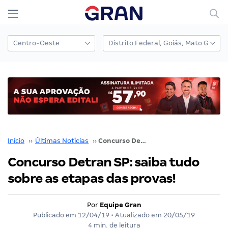
Início
››
Últimas Notícias
››
Concurso Detran SP: saiba tudo sobre as etapas das provas!
Concurso Detran SP: saiba tudo
sobre as etapas das provas!
Por
Equipe Gran
Publicado em
12/04/19
• Atualizado em
20/05/19
4 min. de leitura