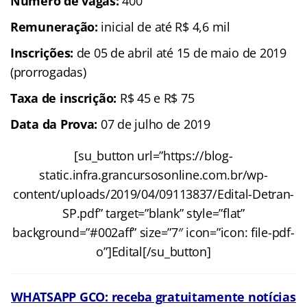
Número de vagas:
400
Remuneração:
inicial de até R$ 4,6 mil
Inscrições:
de 05 de abril até 15 de maio de 2019
(prorrogadas)
Taxa de inscrição:
R$ 45 e R$ 75
Data da Prova:
07 de julho de 2019
[su_button url=”https://blog-
static.infra.grancursosonline.com.br/wp-
content/uploads/2019/04/09113837/Edital-Detran-
SP.pdf” target=”blank” style=”flat”
background=”#002aff” size=”7″ icon=”icon: file-pdf-
o”]Edital[/su_button]
WHATSAPP GCO: receba gratuitamente notícias