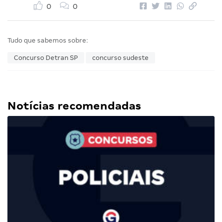
0
0
Tudo que sabemos sobre:
Concurso Detran SP
concurso sudeste
Notícias recomendadas