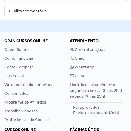
GRAN CURSOS ONLINE
ATENDIMENTO
Quem Somos
Central de ajuda
Como Funciona
Chat
Como Comprar
WhatsApp
Loja Social
E-mail
Validador de documentos
Horário de atendimento:
segunda a sexta (8h às 20h),
Conveniados
sábado (9h às 13h).
Programa de Afiliados
Foi aprovado?
Trabalhe Conosco
Envie-nos a sua história!
Preferências de Cookies
CURSOS ONLINE
PÁGINAS ÚTEIS