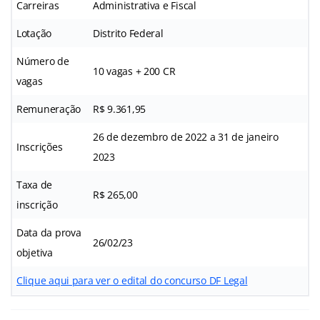
Carreiras
Administrativa e Fiscal
Lotação
Distrito Federal
Número de
10 vagas + 200 CR
vagas
Remuneração
R$ 9.361,95
26 de dezembro de 2022 a 31 de janeiro
Inscrições
2023
Taxa de
R$ 265,00
inscrição
Data da prova
26/02/23
objetiva
Clique aqui para ver o edital do concurso DF Legal