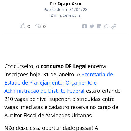
Por
Equipe Gran
Publicado em
31/01/23
2 min. de leitura
0
0
Concurseiro, o
concurso DF Lega
l encerra
inscrições hoje, 31 de janeiro. A
Secretaria de
Estado de Planejamento, Orçamento e
Administração do Distrito Federal
está ofertando
210 vagas de nível superior, distribuídas entre
vagas imediatas e cadastro reserva no cargo de
Auditor Fiscal de Atividades Urbanas.
Não deixe essa oportunidade passar! A