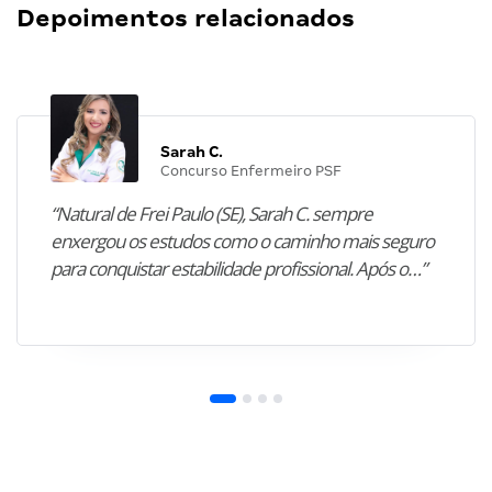
Depoimentos relacionados
Sarah C.
Concurso Enfermeiro PSF
“Natural de Frei Paulo (SE), Sarah C. sempre
enxergou os estudos como o caminho mais seguro
para conquistar estabilidade profissional. Após o…”