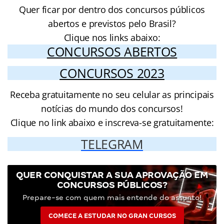
Quer ficar por dentro dos concursos públicos
abertos e previstos pelo Brasil?
Clique nos links abaixo:
CONCURSOS ABERTOS
CONCURSOS 2023
Receba gratuitamente no seu celular as principais
notícias do mundo dos concursos!
Clique no link abaixo e inscreva-se gratuitamente:
TELEGRAM
QUER CONQUISTAR A SUA APROVAÇÃO EM
CONCURSOS PÚBLICOS?
Prepare-se com quem mais entende do assunto!
COMECE A ESTUDAR NO GRAN CURSOS