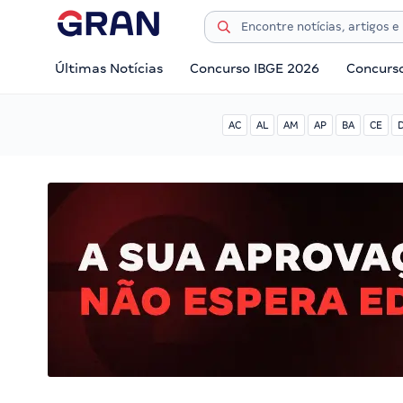
Últimas Notícias
Concurso IBGE 2026
Concurs
AC
AL
AM
AP
BA
CE