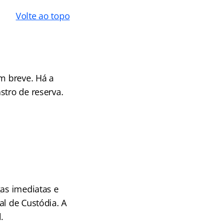
Volte ao topo
em breve. Há a
stro de reserva.
gas imediatas e
al de Custódia. A
.