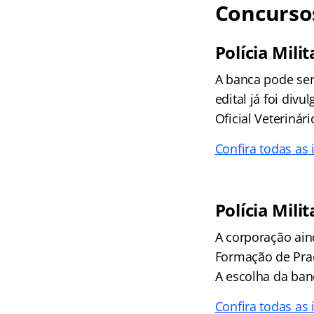
Concursos
Polícia Mili
A banca pode ser
edital já foi div
Oficial Veterinár
Confira todas as
Polícia Mili
A corporação ain
Formação de Praç
A escolha da ban
Confira todas as