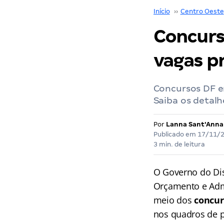
Início
››
Centro Oeste
Concurso
vagas p
Concursos DF e
Saiba os detalh
Por
Lanna Sant'Anna
Publicado em
17/11/
3 min. de leitura
O Governo do Dis
Orçamento e Admi
meio dos
concur
nos quadros de pr