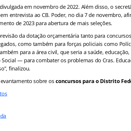
 divulgada em novembro de 2022. Além disso, o secret
. em entrevista ao CB. Poder, no dia 7 de novembro, af
mento de 2023 para abertura de mais seleções.
 previsão da dotação orçamentária tanto para concursos d
egados, como também para forças policiais como Políci
ambém para a área civil, que seria a saúde, educação, 
 Social — para combater os problemas do Cras. Educ
o”, finalizou.
 levantamento sobre os
concursos para o Distrito Fed
tos
ada