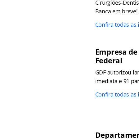
Cirurgiões-Dentis
Banca em breve!
Confira todas as
Empresa de 
Federal
GDF autorizou la
imediata e 91 pa
Confira todas as
Departament