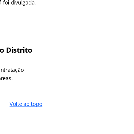
 foi divulgada.
o Distrito
ontratação
áreas.
Volte ao topo