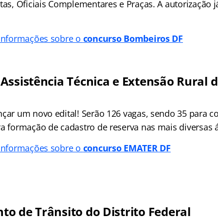
tas, Oficiais Complementares e Praças. A autorização já
 informações sobre o
concurso Bombeiros DF
Assistência Técnica e Extensão Rural d
nçar um novo edital! Serão 126 vagas, sendo 35 para c
ra formação de cadastro de reserva nas mais diversas 
 informações sobre o
concurso EMATER DF
o de Trânsito do Distrito Federal