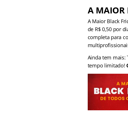
A MAIOR 
A Maior Black Fr
de R$ 0,50 por d
completa para co
multiprofissionai
Ainda tem mais
tempo limitado!