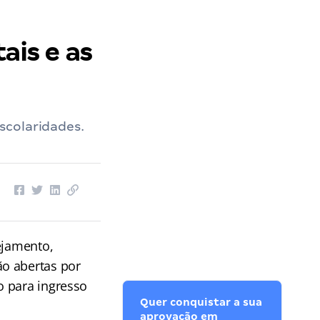
ais e as
scolaridades.
ejamento,
ão abertas por
o para ingresso
Quer conquistar a sua
aprovação em