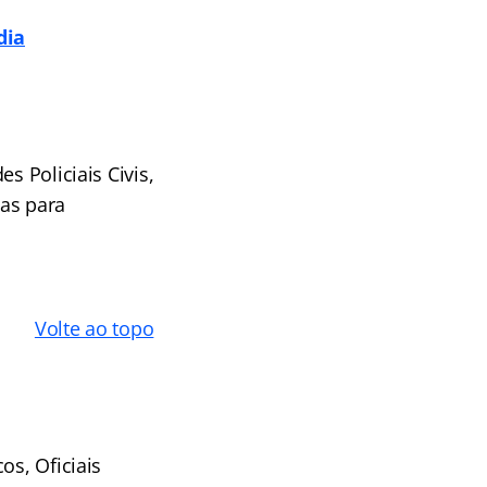
dia
s Policiais Civis,
tas para
Volte ao topo
os, Oficiais