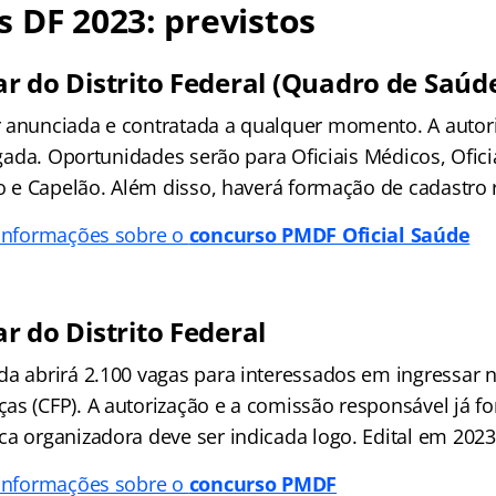
 DF 2023: previstos
tar do Distrito Federal (Quadro de Saúd
 anunciada e contratada a qualquer momento. A autor
ulgada. Oportunidades serão para Oficiais Médicos, Ofici
io e Capelão. Além disso, haverá formação de cadastro 
 informações sobre o
concurso PMDF Oficial Saúde
tar do Distrito Federal
da abrirá 2.100 vagas para interessados em ingressar 
as (CFP). A autorização e a comissão responsável já f
ca organizadora deve ser indicada logo. Edital em 2023
 informações sobre o
concurso PMDF