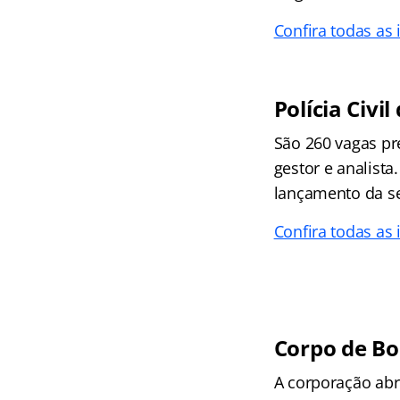
Confira todas as
Polícia Civi
São 260 vagas pre
gestor e analista.
lançamento da se
Confira todas as
Corpo de Bom
A corporação abri