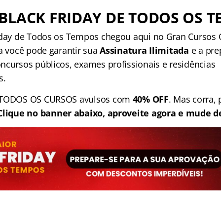
BLACK FRIDAY DE TODOS OS 
iday de Todos os Tempos chegou aqui no Gran Cursos On
ia você pode garantir sua
Assinatura Ilimitada
e a pre
ncursos públicos, exames profissionais e residências
s.
: TODOS OS CURSOS avulsos com
40% OFF
. Mas corra,
Clique no banner abaixo, aproveite agora e mude de