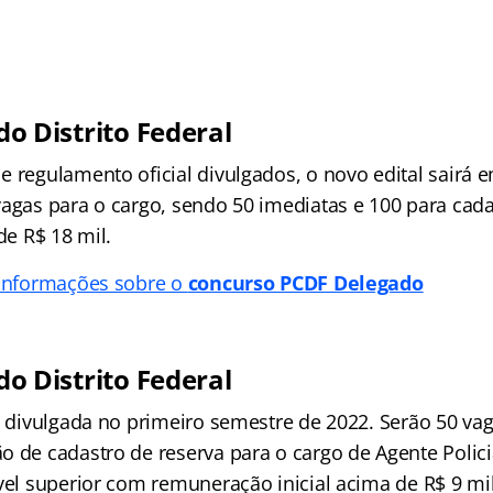
 do Distrito Federal
 regulamento oficial divulgados, o novo edital sairá 
vagas para o cargo, sendo 50 imediatas e 100 para cada
de R$ 18 mil.
 informações sobre o
concurso PCDF Delegado
 do Distrito Federal
i divulgada no primeiro semestre de 2022. Serão 50 va
o de cadastro de reserva para o cargo de Agente Polici
vel superior com remuneração inicial acima de R$ 9 mil