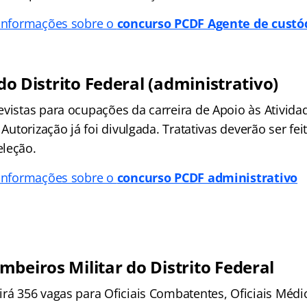
 informações sobre o
concurso PCDF Agente de custó
l do Distrito Federal (administrativo)
vistas para ocupações da carreira de Apoio às Atividade
 Autorização já foi divulgada. Tratativas deverão ser fei
leção.
 informações sobre o
concurso PCDF administrativo
beiros Militar do Distrito Federal
rá 356 vagas para Oficiais Combatentes, Oficiais Médic