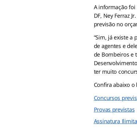
A informação foi
DF, Ney Ferraz Jr
previsão no orça
“Sim, já existe a
de agentes e del
de Bombeiros e t
Desenvolvimento
ter muito concurs
Confira abaixo o
Concursos previs
Provas previstas
Assinatura Ilimit