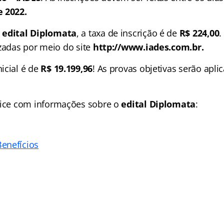
e 2022.
o
edital Diplomata
, a taxa de inscrição é de
R$ 224,00
.
izadas por meio do site
http://www.iades.com.br.
icial é de
R$ 19.199,96
! As provas objetivas serão apli
ice
com informações sobre o
edital Diplomata
:
enefícios