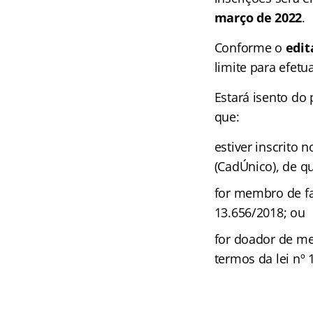
março de 2022
.
Conforme o
edit
limite para efetu
Estará isento do
que:
estiver inscrito
(CadÚnico), de qu
for membro de fa
13.656/2018; ou
for doador de me
termos da lei nº 