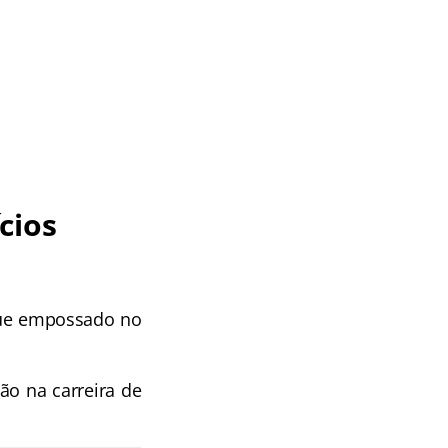
cios
 que empossado no
ão na carreira de