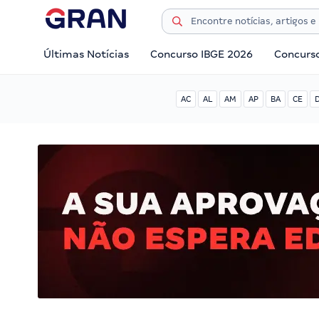
Últimas Notícias
Concurso IBGE 2026
Concurs
AC
AL
AM
AP
BA
CE