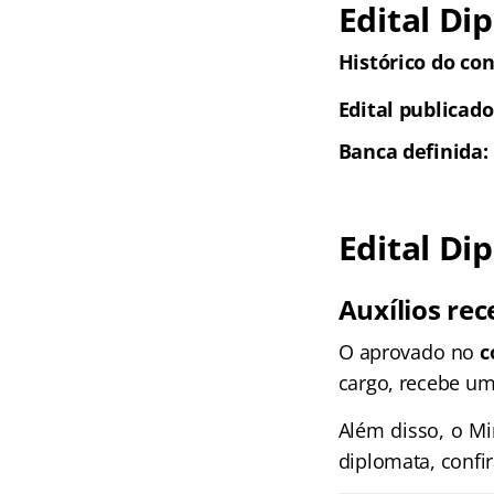
Edital Di
Histórico do con
Edital publicado
Banca definida: 
Edital Di
Auxílios rec
O aprovado no
c
cargo, recebe um 
Além disso, o Mi
diplomata, confir