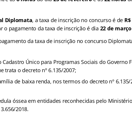
al Diplomata
, a taxa de inscrição no concurso é de
R$
ar o pagamento da taxa de inscrição é dia
22 de março
 pagamento da taxa de inscrição no concurso Diplomat
 no Cadastro Único para Programas Sociais do Governo F
e trata o decreto nº 6.135/2007;
mília de baixa renda, nos termos do decreto nº 6.135/2
dula óssea em entidades reconhecidas pelo Ministéri
13.656/2018.