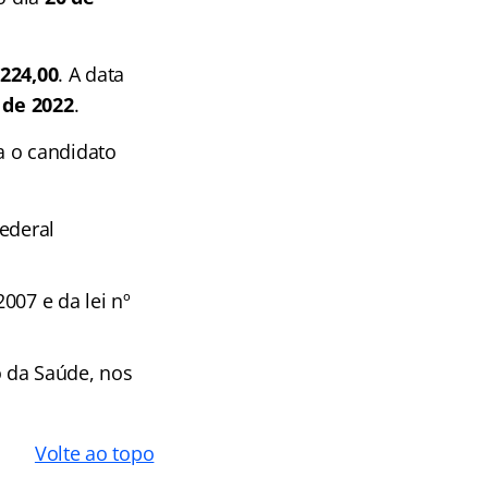
 224,00
. A data
 de 2022
.
a o candidato
ederal
007 e da lei nº
o da Saúde, nos
Volte ao topo