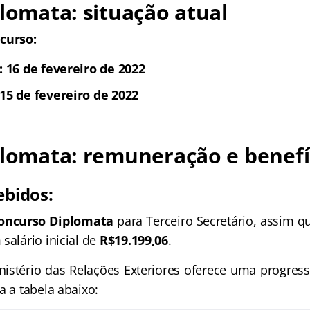
plomata: situação atual
curso:
: 16 de fevereiro de 2022
15 de fevereiro de 2022
plomata: remuneração e benefí
ebidos:
oncurso Diplomata
para Terceiro Secretário, assim
salário inicial de
R$19.199,06
.
nistério das Relações Exteriores oferece uma progress
a a tabela abaixo: