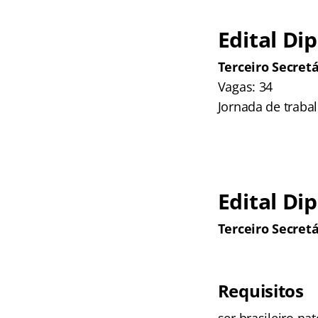
Edital Di
Terceiro Secret
Vagas: 34
Jornada de traba
Edital Di
Terceiro Secret
Requisitos