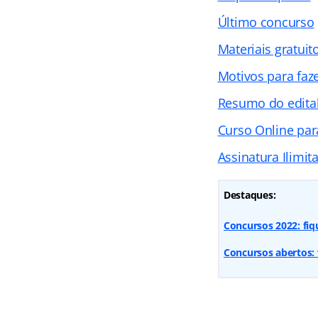
Último concurso
Materiais gratuit
Motivos para faz
Resumo do edita
Curso Online par
Assinatura Ilimit
Destaques:
Concursos 2022: fi
Concursos abertos: 