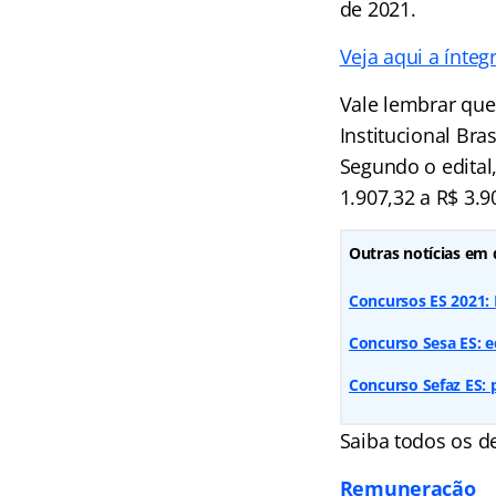
de 2021.
Veja aqui a ínte
Vale lembrar que
Institucional Bras
Segundo o edital
1.907,32 a R$ 3.9
Outras notícias em 
Concursos ES 2021: I
Concurso Sesa ES: e
Concurso Sefaz ES: 
Saiba todos os d
Remuneração