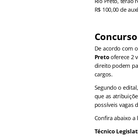
Rio Preto, terão 
R$ 100,00 de auxí
Concurso 
De acordo com o 
Preto
oferece 2 
direito podem pa
cargos.
Segundo o edital
que as atribuiçõ
possíveis vagas 
Confira abaixo a 
Técnico Legislat