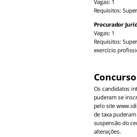
Vagas: 1
Requisitos: Supe
Procurador Juríd
Vagas: 1
Requisitos: Supe
exercício profiss
Concurso 
Os candidatos in
puderam se inscr
pelo site www.idi
de taxa puderam 
suspensão do cer
alterações.