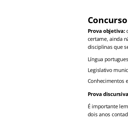
Concurso 
Prova objetiva:
c
certame, ainda nã
disciplinas que 
Língua portugues
Legislativo munic
Conhecimentos es
Prova discursiva
É importante lem
dois anos contad