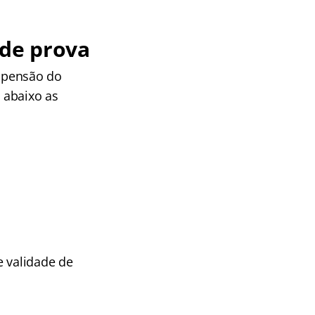
 de prova
uspensão do
a abaixo as
e validade de