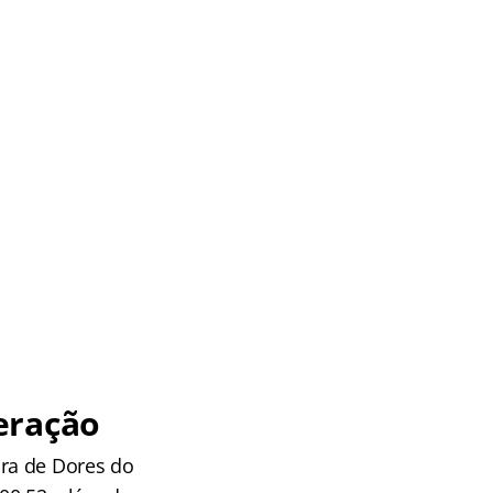
eração
ra de Dores do