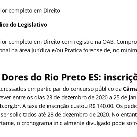
rior completo em Direito
ico do Legislativo
rior completo em Direito com registro na OAB. Compr
ional na área Jurídica e/ou Pratica forense de, no míni
Dores do Rio Preto ES: inscriç
teressados em participar do concurso público da
Câma
ever entre os dias 23 de dezembro de 2020 a 25 de jan
b.org.br. A taxa de inscrição custou R$ 140,00. Os ped
ser solicitados até 28 de dezembro de 2020. No entan
tame, o cronograma inicialmente divulgado pode sofr