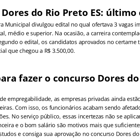
Dores do Rio Preto ES: último
 Municipal divulgou edital no qual ofertava 3 vagas i
l, médio e superior. Na ocasião, a carreira contempla
Segundo o edital, os candidatos aprovados no certame 
ial que chegou a R$ 3.500,00.
ara fazer o concurso Dores do
 de empregabilidade, as empresas privadas ainda estão
ceiras. Com isso, os funcionários acabam sendo afet
ões. No serviço público, essas incertezas não se aplic
anceira e o bom salário são motivos mais que suficient
studos e consiga sua aprovação no concurso Dores do 