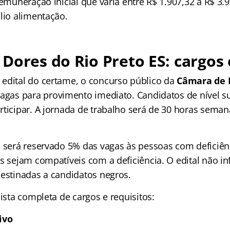
remuneração inicial que varia entre R$ 1.907,32 a R$ 3.
lio alimentação.
Dores do Rio Preto ES: cargos 
edital do certame, o concurso público da
Câmara de 
vagas para provimento imediato. Candidatos de nível s
rticipar. A jornada de trabalho será de 30 horas seman
, será reservado 5% das vagas às pessoas com deficiên
es sejam compatíveis com a deficiência. O edital não i
destinadas a candidatos negros.
lista completa de cargos e requisitos:
ivo